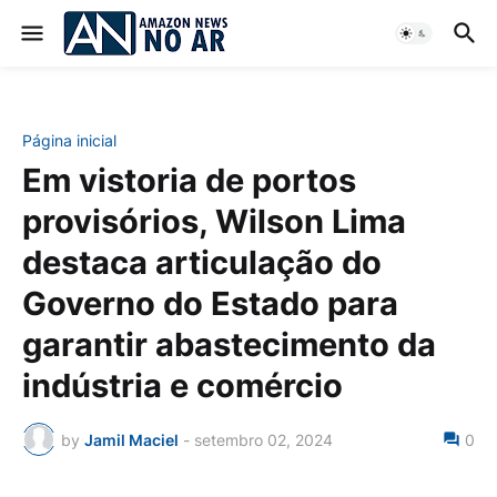
Página inicial
Em vistoria de portos
provisórios, Wilson Lima
destaca articulação do
Governo do Estado para
garantir abastecimento da
indústria e comércio
by
Jamil Maciel
-
setembro 02, 2024
0