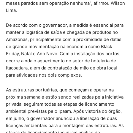
meses parados sem operação nenhuma”, afirmou Wilson
Lima.
De acordo com o governador, a medida é essencial para
manter a logística de saída e chegada de produtos no
Amazonas, principalmente com a proximidade de datas
de grande movimentação na economia como Black
Friday, Natal e Ano Novo. Com a instalação dos portos,
ocorre ainda o aquecimento no setor de hotelaria de
Itacoatiara, além da contratação de mão de obra local
para atividades nos dois complexos.
As estruturas portuárias, que começam a operar na
próxima semana e estão sendo realizadas pela iniciativa
privada, seguiram todas as etapas de licenciamento
ambiental previstas pelo Ipaam. Após vistoria do órgão,
em julho, o governador anunciou a liberação de duas
licenças ambientais para a montagem das estruturas. As
etapas de licenciamento incluíram análise de