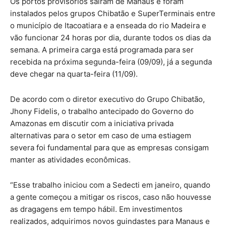
Os portos provisórios saíram de Manaus e foram
instalados pelos grupos Chibatão e SuperTerminais entre
o município de Itacoatiara e a enseada do rio Madeira e
vão funcionar 24 horas por dia, durante todos os dias da
semana. A primeira carga está programada para ser
recebida na próxima segunda-feira (09/09), já a segunda
deve chegar na quarta-feira (11/09).
De acordo com o diretor executivo do Grupo Chibatão,
Jhony Fidelis, o trabalho antecipado do Governo do
Amazonas em discutir com a iniciativa privada
alternativas para o setor em caso de uma estiagem
severa foi fundamental para que as empresas consigam
manter as atividades econômicas.
“Esse trabalho iniciou com a Sedecti em janeiro, quando
a gente começou a mitigar os riscos, caso não houvesse
as dragagens em tempo hábil. Em investimentos
realizados, adquirimos novos guindastes para Manaus e