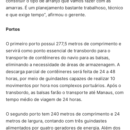
constituir o tipo de arranjo que vamos fazer com as
amarras. É um planejamento bastante trabalhoso, técnico
e que exige tempo”, afirmou o gerente.
Portos
O primeiro porto possui 277,5 metros de comprimento e
servirá como ponto essencial de transbordo para o
transporte de contêineres do navio para as balsas,
eliminando a necessidade de áreas de armazenagem. A
descarga parcial de contêineres será feita de 24 a 48
horas, por meio de guindastes capazes de realizar 10
movimentos por hora nos complexos portuários. Após o
transbordo, as balsas farão o transporte até Manaus, com
tempo médio de viagem de 24 horas.
O segundo porto tem 240 metros de comprimento e 24
metros de largura, contando com três guindastes
alimentados por quatro geradores de energia. Além dos