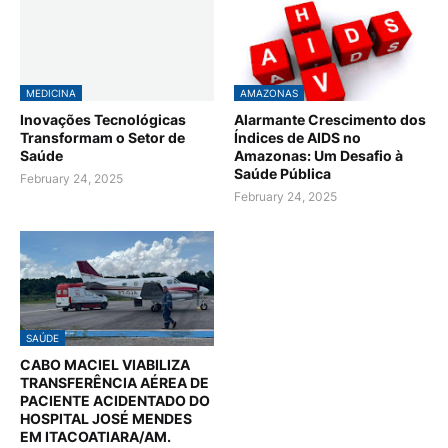
MEDICINA
AMAZONAS
Inovações Tecnológicas
Alarmante Crescimento dos
Transformam o Setor de
Índices de AIDS no
Saúde
Amazonas: Um Desafio à
Saúde Pública
February 24, 2025
February 24, 2025
SAÚDE
CABO MACIEL VIABILIZA
TRANSFERÊNCIA AÉREA DE
PACIENTE ACIDENTADO DO
HOSPITAL JOSÉ MENDES
EM ITACOATIARA/AM.