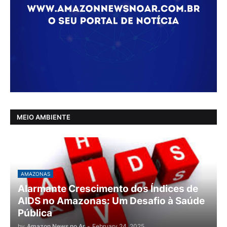
MEIO AMBIENTE
AMAZONAS
Alarmante Crescimento dos Índices de
AIDS no Amazonas: Um Desafio à Saúde
Pública
by
Amazon News no Ar
-
February 24, 2025