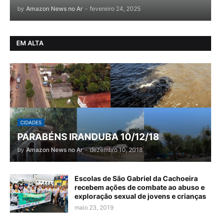
by
Amazon News no Ar
-
fevereiro 24, 2025
EM ALTA
CIDADES
PARABÉNS IRANDUBA 10/12/18
by
Amazon News no Ar
-
dezembro 10, 2018
Escolas de São Gabriel da Cachoeira
recebem ações de combate ao abuso e
exploração sexual de jovens e crianças
maio 23, 2019