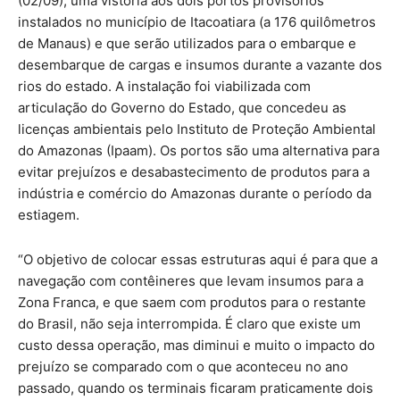
(02/09), uma vistoria aos dois portos provisórios
instalados no município de Itacoatiara (a 176 quilômetros
de Manaus) e que serão utilizados para o embarque e
desembarque de cargas e insumos durante a vazante dos
rios do estado. A instalação foi viabilizada com
articulação do Governo do Estado, que concedeu as
licenças ambientais pelo Instituto de Proteção Ambiental
do Amazonas (Ipaam). Os portos são uma alternativa para
evitar prejuízos e desabastecimento de produtos para a
indústria e comércio do Amazonas durante o período da
estiagem.
“O objetivo de colocar essas estruturas aqui é para que a
navegação com contêineres que levam insumos para a
Zona Franca, e que saem com produtos para o restante
do Brasil, não seja interrompida. É claro que existe um
custo dessa operação, mas diminui e muito o impacto do
prejuízo se comparado com o que aconteceu no ano
passado, quando os terminais ficaram praticamente dois