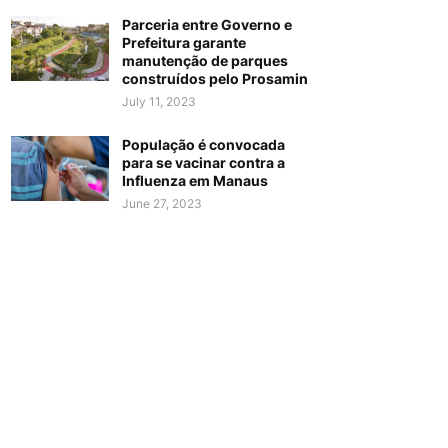
Parceria entre Governo e
Prefeitura garante
manutenção de parques
construídos pelo Prosamin
July 11, 2023
População é convocada
para se vacinar contra a
Influenza em Manaus
June 27, 2023