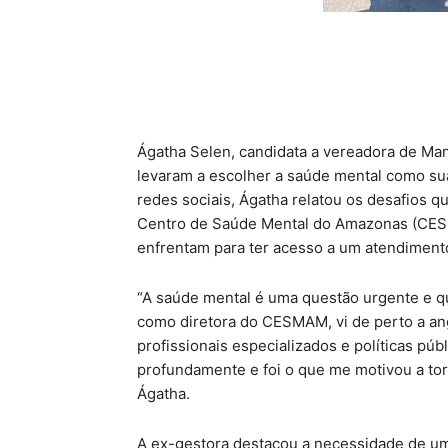
Ágatha Selen, candidata a vereadora de Ma
levaram a escolher a saúde mental como su
redes sociais, Ágatha relatou os desafios 
Centro de Saúde Mental do Amazonas (CESM
enfrentam para ter acesso a um atendimento
“A saúde mental é uma questão urgente e q
como diretora do CESMAM, vi de perto a ang
profissionais especializados e políticas pú
profundamente e foi o que me motivou a tor
Ágatha.
A ex-gestora destacou a necessidade de um