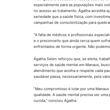
especialmente para as populações mais vul
no acesso ao tratamento. Ágatha acredita q
seriedade que a saúde física, com investime
campanhas de conscientização para quebrar
“A falta de médicos e profissionais especi
e o preconceito que ainda cerca quem sofr
enfrentados de forma urgente. Não podemos
Ágatha Selen reforçou que, se eleita, traba
serviços de saúde mental em Manaus, busca
atendimento que acolha e respeite cada paci
saudável passa, necessariamente, pela valo
“Meu compromisso é lutar por uma Manaus 
qualidade. A saúde mental precisa ser uma p
ouvida,” concluiu Ágatha.