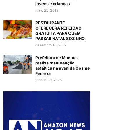
jovens e crianças
maio 23, 2019
RESTAURANTE
OFERECERÁ REFEIÇÃO
GRATUITA PARA QUEM
PASSAR NATAL SOZINHO
dezembro 10, 2019
Prefeitura de Manaus
realiza manutenção
asfáltica na avenida Cosme
Ferreira
janeiro 09, 2025