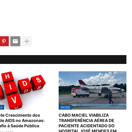
AS
SAÚDE
te Crescimento dos
CABO MACIEL VIABILIZA
 de AIDS no Amazonas:
TRANSFERÊNCIA AÉREA DE
fio à Saúde Pública
PACIENTE ACIDENTADO DO
HOSPITAL JOSÉ MENDES EM