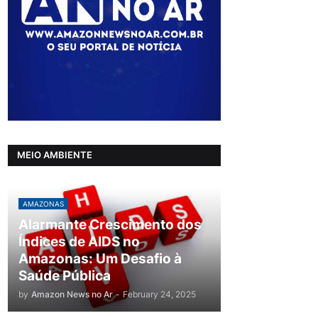
MEIO AMBIENTE
AMAZONAS
Alarmante Crescimento dos
Índices de AIDS no
Amazonas: Um Desafio à
Saúde Pública
by
Amazon News no Ar
-
February 24, 2025