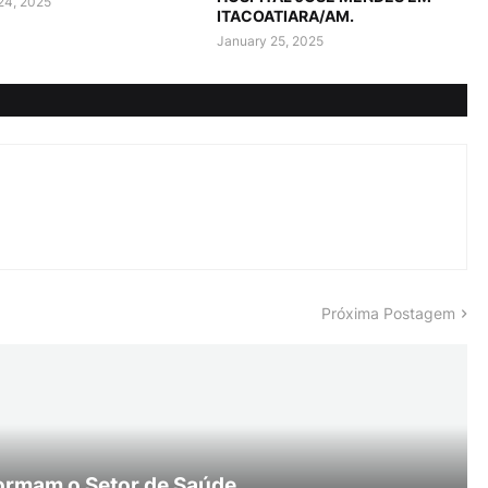
24, 2025
ITACOATIARA/AM.
January 25, 2025
Próxima Postagem
ormam o Setor de Saúde