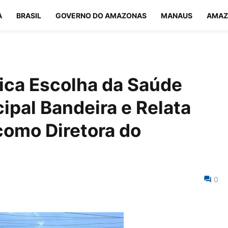
A
BRASIL
GOVERNO DO AMAZONAS
MANAUS
AMAZ
ica Escolha da Saúde
ipal Bandeira e Relata
como Diretora do
0