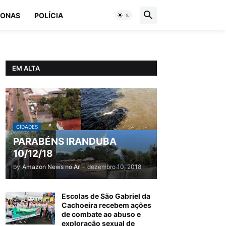
ONAS
POLÍCIA
EM ALTA
CIDADES
PARABÉNS IRANDUBA
10/12/18
by
Amazon News no Ar
-
dezembro 10, 2018
Escolas de São Gabriel da
Cachoeira recebem ações
de combate ao abuso e
exploração sexual de