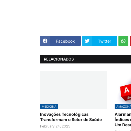
Facebook
Twitter
RELACIONADOS
MEDICINA
AMAZON
Inovações Tecnológicas
Alarman
Transformam o Setor de Saúde
Índices
Um Desa
February 24, 2025