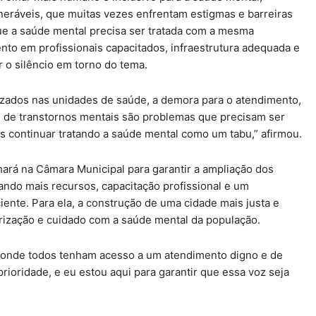
neráveis, que muitas vezes enfrentam estigmas e barreiras
ue a saúde mental precisa ser tratada com a mesma
nto em profissionais capacitados, infraestrutura adequada e
 o silêncio em torno do tema.
alizados nas unidades de saúde, a demora para o atendimento,
e de transtornos mentais são problemas que precisam ser
 continuar tratando a saúde mental como um tabu,” afirmou.
lhará na Câmara Municipal para garantir a ampliação dos
ndo mais recursos, capacitação profissional e um
ente. Para ela, a construção de uma cidade mais justa e
rização e cuidado com a saúde mental da população.
onde todos tenham acesso a um atendimento digno e de
rioridade, e eu estou aqui para garantir que essa voz seja