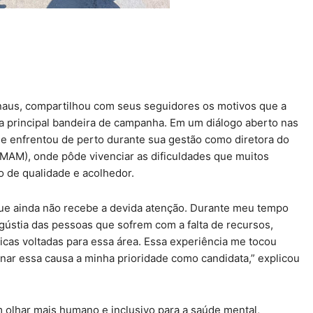
naus, compartilhou com seus seguidores os motivos que a
a principal bandeira de campanha. Em um diálogo aberto nas
que enfrentou de perto durante sua gestão como diretora do
AM), onde pôde vivenciar as dificuldades que muitos
 de qualidade e acolhedor.
ue ainda não recebe a devida atenção. Durante meu tempo
ústia das pessoas que sofrem com a falta de recursos,
blicas voltadas para essa área. Essa experiência me tocou
nar essa causa a minha prioridade como candidata,” explicou
 olhar mais humano e inclusivo para a saúde mental,