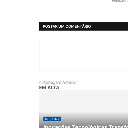
February 
POSTAR UM COMENTÁRIO
Postagem Anterior
EM ALTA
MEDICINA
Inovações Tecnológicas Transf