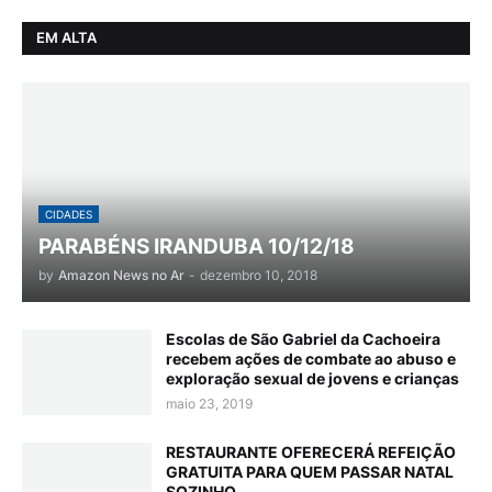
EM ALTA
CIDADES
PARABÉNS IRANDUBA 10/12/18
by
Amazon News no Ar
-
dezembro 10, 2018
Escolas de São Gabriel da Cachoeira
recebem ações de combate ao abuso e
exploração sexual de jovens e crianças
maio 23, 2019
RESTAURANTE OFERECERÁ REFEIÇÃO
GRATUITA PARA QUEM PASSAR NATAL
SOZINHO