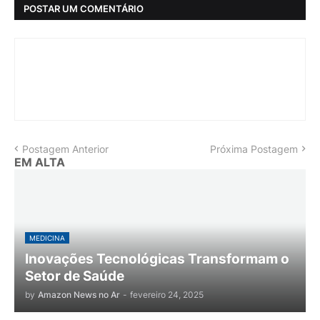
POSTAR UM COMENTÁRIO
Postagem Anterior
Próxima Postagem
EM ALTA
MEDICINA
Inovações Tecnológicas Transformam o
Setor de Saúde
by
Amazon News no Ar
-
fevereiro 24, 2025