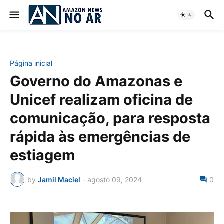
Página inicial
Governo do Amazonas e
Unicef realizam oficina de
comunicação, para resposta
rápida às emergências de
estiagem
by
Jamil Maciel
-
agosto 09, 2024
0