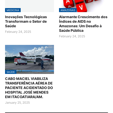
MEDICINA
AMAZONAS
Inovações Tecnológicas
Alarmante Crescimento dos
Transformam o Setor de
Índices de AIDS no
Saúde
Amazonas: Um Desafio à
Saúde Pública
February 24, 2025
February 24, 2025
SAÚDE
CABO MACIEL VIABILIZA
TRANSFERÊNCIA AÉREA DE
PACIENTE ACIDENTADO DO
HOSPITAL JOSÉ MENDES
EM ITACOATIARA/AM.
January 25, 2025