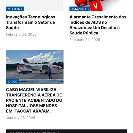
MEDICINA
AMAZONAS
Inovações Tecnológicas
Alarmante Crescimento dos
Transformam o Setor de
Índices de AIDS no
Saúde
Amazonas: Um Desafio à
Saúde Pública
February 24, 2025
February 24, 2025
SAÚDE
CABO MACIEL VIABILIZA
TRANSFERÊNCIA AÉREA DE
PACIENTE ACIDENTADO DO
HOSPITAL JOSÉ MENDES
EM ITACOATIARA/AM.
January 25, 2025