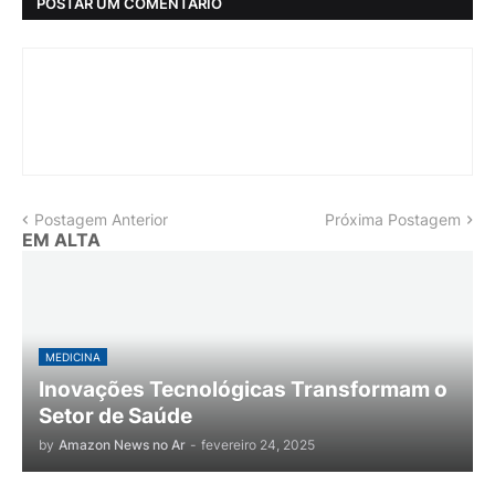
POSTAR UM COMENTÁRIO
Postagem Anterior
Próxima Postagem
EM ALTA
MEDICINA
Inovações Tecnológicas Transformam o
Setor de Saúde
by
Amazon News no Ar
-
fevereiro 24, 2025