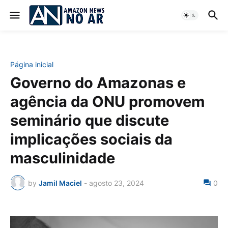
Página inicial
Governo do Amazonas e
agência da ONU promovem
seminário que discute
implicações sociais da
masculinidade
by
Jamil Maciel
-
agosto 23, 2024
0