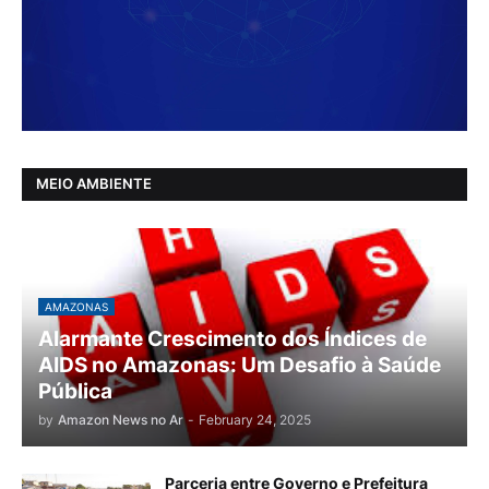
MEIO AMBIENTE
AMAZONAS
Alarmante Crescimento dos Índices de
AIDS no Amazonas: Um Desafio à Saúde
Pública
by
Amazon News no Ar
-
February 24, 2025
Parceria entre Governo e Prefeitura