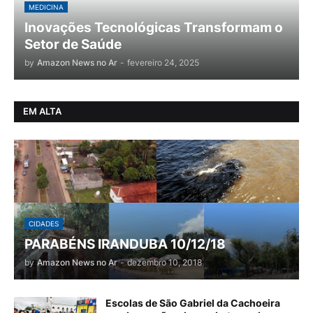
MEDICINA
Inovações Tecnológicas Transformam o
Setor de Saúde
by
Amazon News no Ar
-
fevereiro 24, 2025
EM ALTA
CIDADES
PARABÉNS IRANDUBA 10/12/18
by
Amazon News no Ar
-
dezembro 10, 2018
Escolas de São Gabriel da Cachoeira