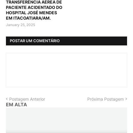
TRANSFERÊNCIA AÉREA DE
PACIENTE ACIDENTADO DO
HOSPITAL JOSÉ MENDES
EM ITACOATIARA/AM.
January 25, 2025
POSTAR UM COMENTÁRIO
Postagem Anterior
Próxima Postagem
EM ALTA