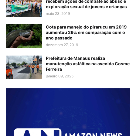
recebem ações de combate ao abuso e
exploração sexual de jovens e crianças
maio 23, 2019
Cota para manejo do pirarucu em 2019
aumentou 29% em comparação com o
ano passado
dezembro 27, 2019
Prefeitura de Manaus realiza
manutenção asfáltica na avenida Cosme
Ferreira
janeiro 09, 2025