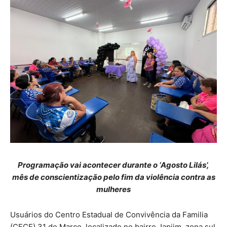
Programação vai acontecer durante o ‘Agosto Lilás’,
mês de conscientização pelo fim da violência contra as
mulheres
Usuários do Centro Estadual de Convivência da Familia
(CECF) 31 de Março, localizado no bairro Japiim, zona sul