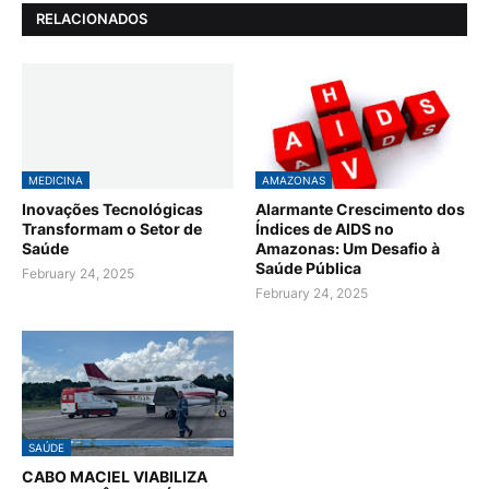
RELACIONADOS
MEDICINA
AMAZONAS
Inovações Tecnológicas
Alarmante Crescimento dos
Transformam o Setor de
Índices de AIDS no
Saúde
Amazonas: Um Desafio à
Saúde Pública
February 24, 2025
February 24, 2025
SAÚDE
CABO MACIEL VIABILIZA