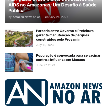
AIDS no Amazonas: Um Desafio à Saúde
Pública
by
Amazon News no Ar
-
February 24, 2025
Parceria entre Governo e Prefeitura
garante manutenção de parques
construídos pelo Prosamin
July 11, 2023
População é convocada para se vacinar
contra a Influenza em Manaus
June 27, 2023