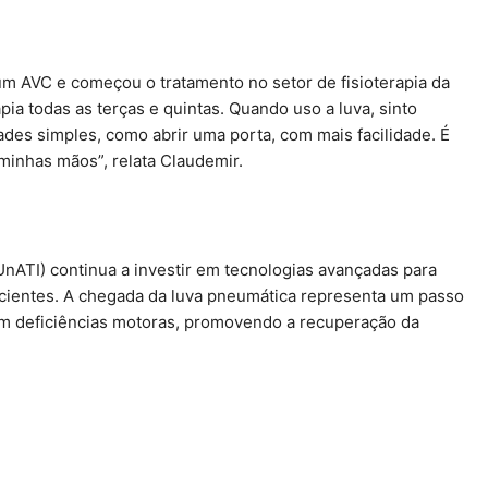
um AVC e começou o tratamento no setor de fisioterapia da
apia todas as terças e quintas. Quando uso a luva, sinto
ades simples, como abrir uma porta, com mais facilidade. É
minhas mãos”, relata Claudemir.
UnATI) continua a investir em tecnologias avançadas para
cientes. A chegada da luva pneumática representa um passo
 com deficiências motoras, promovendo a recuperação da