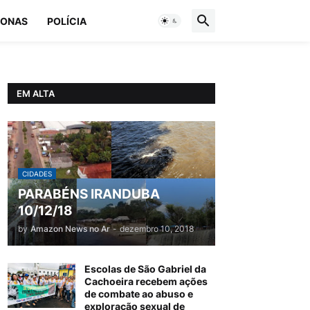
ONAS
POLÍCIA
EM ALTA
CIDADES
PARABÉNS IRANDUBA
10/12/18
by
Amazon News no Ar
-
dezembro 10, 2018
Escolas de São Gabriel da
Cachoeira recebem ações
de combate ao abuso e
exploração sexual de