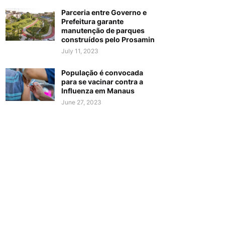
Parceria entre Governo e
Prefeitura garante
manutenção de parques
construídos pelo Prosamin
July 11, 2023
População é convocada
para se vacinar contra a
Influenza em Manaus
June 27, 2023