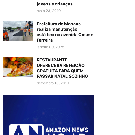
jovens e crianças
maio 23, 2019
Prefeitura de Manaus
realiza manutenção
asfáltica na avenida Cosme
Ferreira
janeiro 09, 2025
RESTAURANTE
OFERECERÁ REFEIÇÃO
GRATUITA PARA QUEM
PASSAR NATAL SOZINHO
dezembro 10, 2019