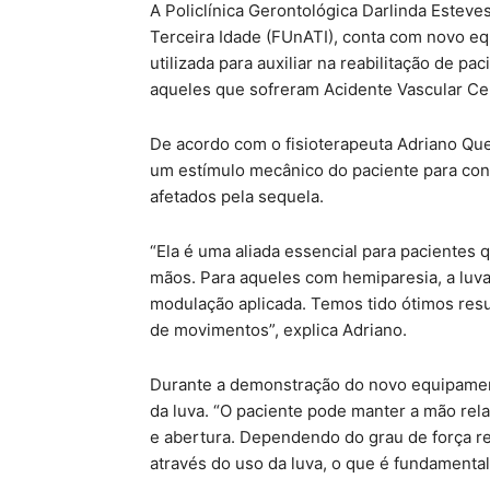
A Policlínica Gerontológica Darlinda Esteve
Terceira Idade (FUnATI), conta com novo e
utilizada para auxiliar na reabilitação de 
aqueles que sofreram Acidente Vascular Ce
De acordo com o fisioterapeuta Adriano Que
um estímulo mecânico do paciente para cons
afetados pela sequela.
“Ela é uma aliada essencial para paciente
mãos. Para aqueles com hemiparesia, a luva
modulação aplicada. Temos tido ótimos res
de movimentos”, explica Adriano.
Durante a demonstração do novo equipament
da luva. “O paciente pode manter a mão rel
e abertura. Dependendo do grau de força re
através do uso da luva, o que é fundamental