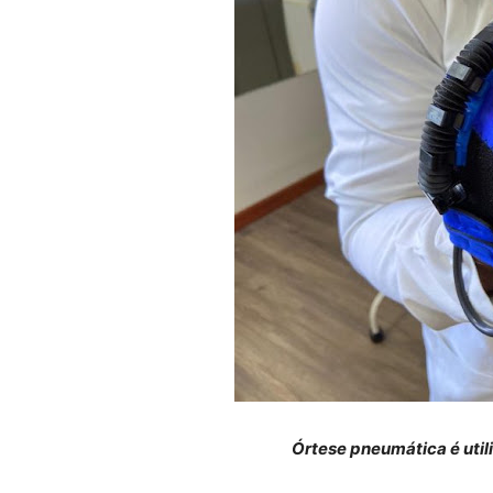
Órtese pneumática é util