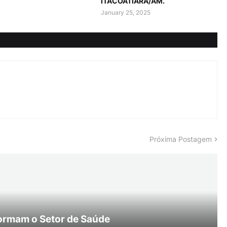
ITACOATIARA/AM.
January 25, 2025
Próxima Postagem
ormam o Setor de Saúde