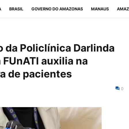
A
BRASIL
GOVERNO DO AMAZONAS
MANAUS
AMAZ
da Policlínica Darlinda
 FUnATI auxilia na
ra de pacientes
0