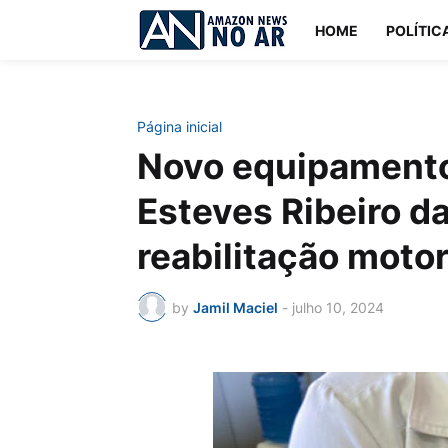
HOME
POLÍTIC
Página inicial
Novo equipamento 
Esteves Ribeiro da
reabilitação moto
by
Jamil Maciel
-
julho 10, 2024