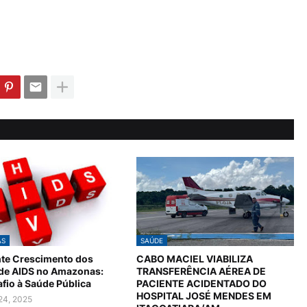
AS
SAÚDE
te Crescimento dos
CABO MACIEL VIABILIZA
 de AIDS no Amazonas:
TRANSFERÊNCIA AÉREA DE
fio à Saúde Pública
PACIENTE ACIDENTADO DO
HOSPITAL JOSÉ MENDES EM
24, 2025