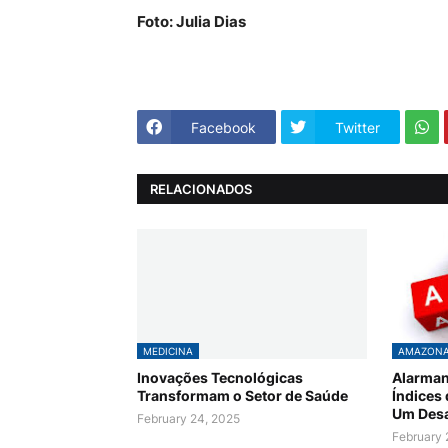
Foto: Julia Dias
Facebook
Twitter
RELACIONADOS
MEDICINA
AMAZON
Inovações Tecnológicas
Alarman
Transformam o Setor de Saúde
Índices
Um Desa
February 24, 2025
February 