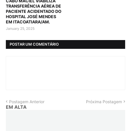
CABO MACIEL VIABILIZA
TRANSFERÊNCIA AÉREA DE
PACIENTE ACIDENTADO DO
HOSPITAL JOSÉ MENDES
EM ITACOATIARA/AM.
January 25, 2025
POSTAR UM COMENTÁRIO
Postagem Anterior
Próxima Postagem
EM ALTA