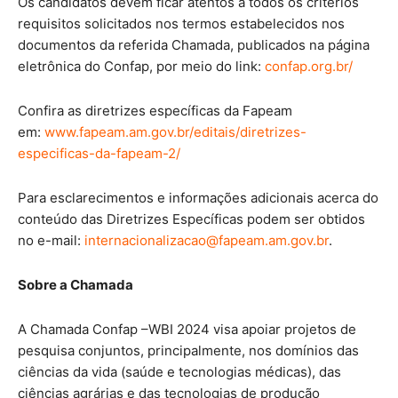
Os candidatos devem ficar atentos a todos os critérios
requisitos solicitados nos termos estabelecidos nos
documentos da referida Chamada, publicados na página
eletrônica do Confap, por meio do link:
confap.org.br/
Confira as diretrizes específicas da Fapeam
em:
www.fapeam.am.gov.br/editais/diretrizes-
especificas-da-fapeam-2/
Para esclarecimentos e informações adicionais acerca do
conteúdo das Diretrizes Específicas podem ser obtidos
no e-mail:
internacionalizacao@fapeam.am.gov.br
.
Sobre a Chamada
A Chamada Confap –WBI 2024 visa apoiar projetos de
pesquisa conjuntos, principalmente, nos domínios das
ciências da vida (saúde e tecnologias médicas), das
ciências agrárias e das tecnologias de produção