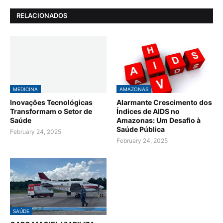
RELACIONADOS
MEDICINA
AMAZONAS
Inovações Tecnológicas
Alarmante Crescimento dos
Transformam o Setor de
Índices de AIDS no
Saúde
Amazonas: Um Desafio à
Saúde Pública
February 24, 2025
February 24, 2025
SAÚDE