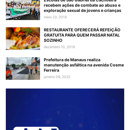
recebem ações de combate ao abuso e
exploração sexual de jovens e crianças
maio 23, 2019
RESTAURANTE OFERECERÁ REFEIÇÃO
GRATUITA PARA QUEM PASSAR NATAL
SOZINHO
dezembro 10, 2019
Prefeitura de Manaus realiza
manutenção asfáltica na avenida Cosme
Ferreira
janeiro 09, 2025