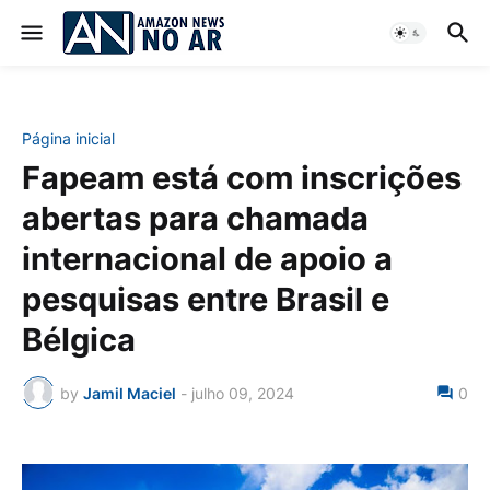
Página inicial
Fapeam está com inscrições
abertas para chamada
internacional de apoio a
pesquisas entre Brasil e
Bélgica
by
Jamil Maciel
-
julho 09, 2024
0