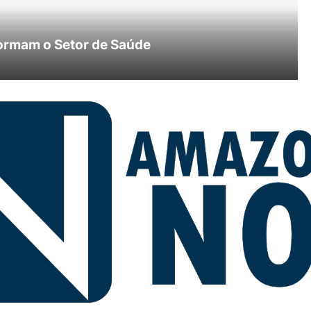
ormam o Setor de Saúde