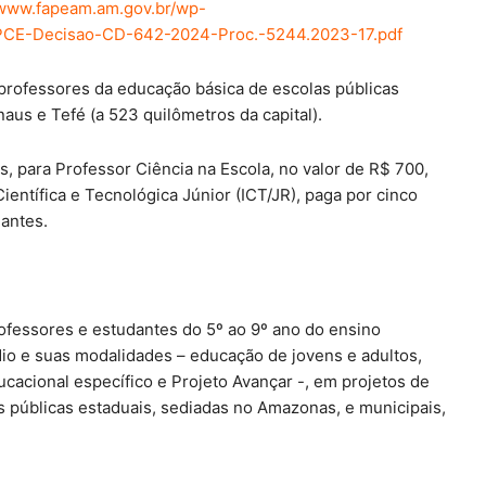
/www.fapeam.am.gov.br/wp-
-PCE-Decisao-CD-642-2024-Proc.-5244.2023-17.pdf
professores da educação básica de escolas públicas
us e Tefé (a 523 quilômetros da capital).
, para Professor Ciência na Escola, no valor de R$ 700,
ientífica e Tecnológica Júnior (ICT/JR), paga por cinco
dantes.
rofessores e estudantes do 5º ao 9º ano do ensino
dio e suas modalidades – educação de jovens e adultos,
cacional específico e Projeto Avançar -, em projetos de
 públicas estaduais, sediadas no Amazonas, e municipais,