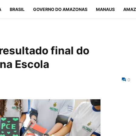
A
BRASIL
GOVERNO DO AMAZONAS
MANAUS
AMAZ
resultado final do
na Escola
0