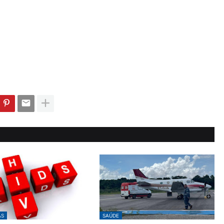
AS
SAÚDE