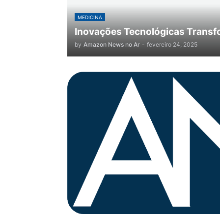
MEDICINA
Inovações Tecnológicas Transf
by
Amazon News no Ar
-
fevereiro 24, 2025