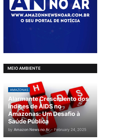
MEIO AMBIENTE
AMAZONAS
Alarmante Crescimento dos
Índices de AIDS no
Amazonas: Um Desafio à
Saúde Pública
by
Amazon News no Ar
-
February 24, 2025