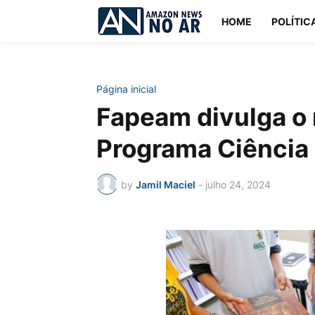
HOME
POLÍTIC
Página inicial
Fapeam divulga o 
Programa Ciência 
by
Jamil Maciel
-
julho 24, 2024