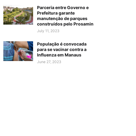
Parceria entre Governo e
Prefeitura garante
manutenção de parques
construídos pelo Prosamin
July 11, 2023
População é convocada
para se vacinar contra a
Influenza em Manaus
June 27, 2023