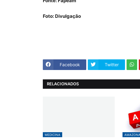
Fonte: Fapeam
Foto: Divulgação
Facebook
Twitter
RELACIONADOS
MEDICINA
AMAZON