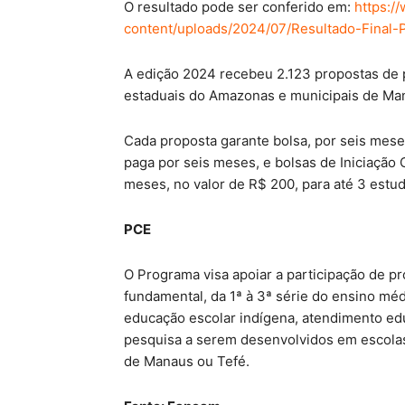
O resultado pode ser conferido em:
https:/
content/uploads/2024/07/Resultado-Final
A edição 2024 recebeu 2.123 propostas de 
estaduais do Amazonas e municipais de Mana
Cada proposta garante bolsa, por seis meses
paga por seis meses, e bolsas de Iniciação C
meses, no valor de R$ 200, para até 3 estu
PCE
O Programa visa apoiar a participação de p
fundamental, da 1ª à 3ª série do ensino mé
educação escolar indígena, atendimento edu
pesquisa a serem desenvolvidos em escolas
de Manaus ou Tefé.