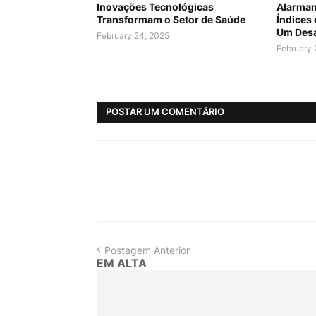
Inovações Tecnológicas
Alarman
Transformam o Setor de Saúde
Índices
Um Desa
February 24, 2025
February 
POSTAR UM COMENTÁRIO
Postagem Anterior
EM ALTA