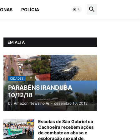
ONAS
POLÍCIA
EM ALTA
CIDADES
PARABÉNS IRANDUBA
10/12/18
by
Amazon News no Ar
-
dezembro 10, 2018
Escolas de São Gabriel da
Cachoeira recebem ações
de combate ao abuso e
exploração sexual de