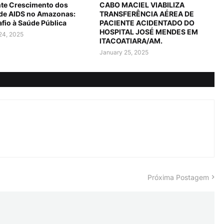
te Crescimento dos
CABO MACIEL VIABILIZA
 de AIDS no Amazonas:
TRANSFERÊNCIA AÉREA DE
fio à Saúde Pública
PACIENTE ACIDENTADO DO
HOSPITAL JOSÉ MENDES EM
24, 2025
ITACOATIARA/AM.
January 25, 2025
Próxima Postagem