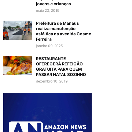
jovens e crianças
maio 23, 2019
Prefeitura de Manaus
realiza manutenção
asfáltica na avenida Cosme
Ferreira
janeiro 09, 2025
RESTAURANTE
OFERECERÁ REFEIÇÃO
GRATUITA PARA QUEM
PASSAR NATAL SOZINHO
dezembro 10, 2019