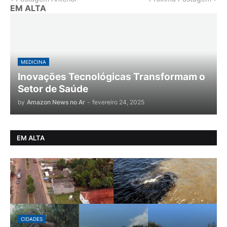
EM ALTA
MEDICINA
Inovações Tecnológicas Transformam o
Setor de Saúde
by
Amazon News no Ar
-
fevereiro 24, 2025
EM ALTA
CIDADES