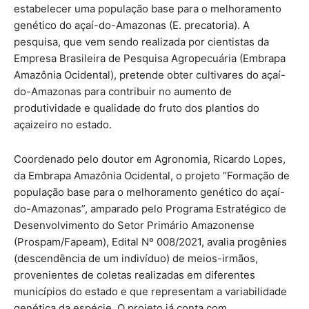
estabelecer uma população base para o melhoramento
genético do açaí-do-Amazonas (E. precatoria). A
pesquisa, que vem sendo realizada por cientistas da
Empresa Brasileira de Pesquisa Agropecuária (Embrapa
Amazônia Ocidental), pretende obter cultivares do açaí-
do-Amazonas para contribuir no aumento de
produtividade e qualidade do fruto dos plantios do
açaizeiro no estado.
Coordenado pelo doutor em Agronomia, Ricardo Lopes,
da Embrapa Amazônia Ocidental, o projeto “Formação de
população base para o melhoramento genético do açaí-
do-Amazonas”, amparado pelo Programa Estratégico de
Desenvolvimento do Setor Primário Amazonense
(Prospam/Fapeam), Edital Nº 008/2021, avalia progênies
(descendência de um indivíduo) de meios-irmãos,
provenientes de coletas realizadas em diferentes
municípios do estado e que representam a variabilidade
genética da espécie. O projeto já conta com