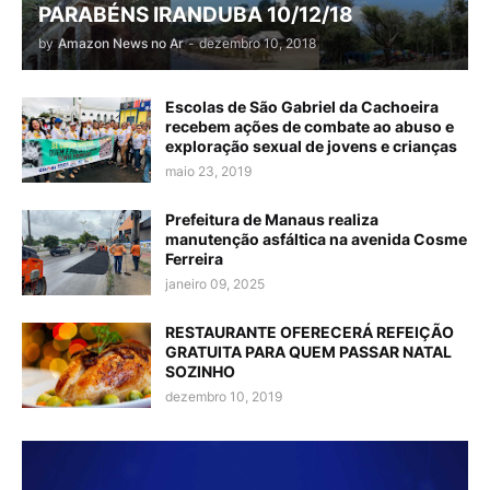
PARABÉNS IRANDUBA 10/12/18
by
Amazon News no Ar
-
dezembro 10, 2018
Escolas de São Gabriel da Cachoeira
recebem ações de combate ao abuso e
exploração sexual de jovens e crianças
maio 23, 2019
Prefeitura de Manaus realiza
manutenção asfáltica na avenida Cosme
Ferreira
janeiro 09, 2025
RESTAURANTE OFERECERÁ REFEIÇÃO
GRATUITA PARA QUEM PASSAR NATAL
SOZINHO
dezembro 10, 2019