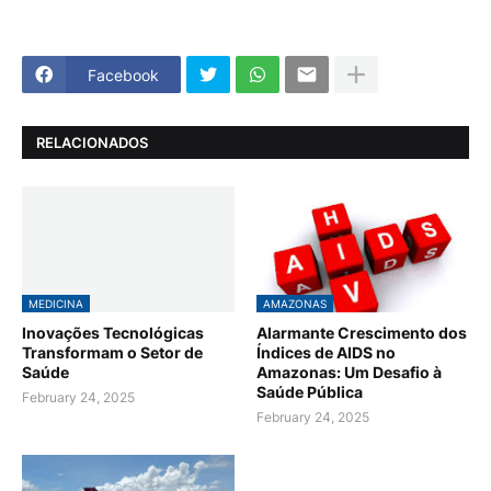
Facebook
RELACIONADOS
MEDICINA
AMAZONAS
Inovações Tecnológicas
Alarmante Crescimento dos
Transformam o Setor de
Índices de AIDS no
Saúde
Amazonas: Um Desafio à
Saúde Pública
February 24, 2025
February 24, 2025