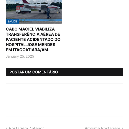
SAÚDE
CABO MACIEL VIABILIZA
TRANSFERÊNCIA AÉREA DE
PACIENTE ACIDENTADO DO
HOSPITAL JOSÉ MENDES
EM ITACOATIARA/AM.
January 25, 2025
POSTAR UM COMENTÁRIO
Postagem Anterior
Próxima Postagem