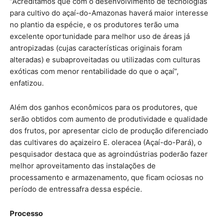
“Acreditamos que com o desenvolvimento de tecnologias
para cultivo do açaí-do-Amazonas haverá maior interesse
no plantio da espécie, e os produtores terão uma
excelente oportunidade para melhor uso de áreas já
antropizadas (cujas características originais foram
alteradas) e subaproveitadas ou utilizadas com culturas
exóticas com menor rentabilidade do que o açaí”,
enfatizou.
Além dos ganhos econômicos para os produtores, que
serão obtidos com aumento de produtividade e qualidade
dos frutos, por apresentar ciclo de produção diferenciado
das cultivares do açaizeiro E. oleracea (Açaí-do-Pará), o
pesquisador destaca que as agroindústrias poderão fazer
melhor aproveitamento das instalações de
processamento e armazenamento, que ficam ociosas no
período de entressafra dessa espécie.
Processo