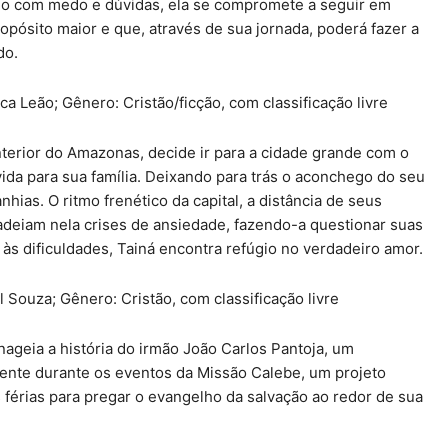
o com medo e dúvidas, ela se compromete a seguir em
pósito maior e que, através de sua jornada, poderá fazer a
do.
a Leão; Gênero: Cristão/ficção, com classificação livre
terior do Amazonas, decide ir para a cidade grande com o
ida para sua família. Deixando para trás o aconchego do seu
hias. O ritmo frenético da capital, a distância de seus
cadeiam nela crises de ansiedade, fazendo-a questionar suas
às dificuldades, Tainá encontra refúgio no verdadeiro amor.
 Souza; Gênero: Cristão, com classificação livre
geia a história do irmão João Carlos Pantoja, um
mente durante os eventos da Missão Calebe, um projeto
férias para pregar o evangelho da salvação ao redor de sua