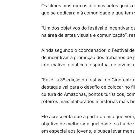
Os filmes mostram os dilemas pelos quais
que se dedicaram à comunidade e que tem sua
“Um dos objetivos do festival é incentivar o
na área de artes visuais e comunicação”, re
Ainda segundo o coordenador, o Festival de
de incentivar a promoção dos trabalhos de p
informativo, didático e espiritual de jovens 
“Fazer a 3º edição do festival no Cineteatr
destaque vai para o desafio de colocar no fi
cultura do Amazonas, pontos turísticos, com
roteiros mais elaborados e histórias mais b
Ele acrescenta que a partir do ano que vem,
objetivo de melhorar a qualidade e a fluidez
em especial aos jovens, e busca levar men