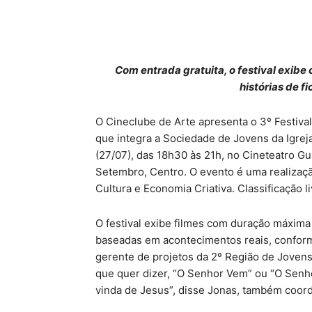
Com entrada gratuita, o festival exib
histórias de f
O Cineclube de Arte apresenta o 3º Festiva
que integra a Sociedade de Jovens da Igrej
(27/07), das 18h30 às 21h, no Cineteatro Gu
Setembro, Centro. O evento é uma realizaç
Cultura e Economia Criativa. Classificação li
O festival exibe filmes com duração máxima 
baseadas em acontecimentos reais, conform
gerente de projetos da 2º Região de Jovens,
que quer dizer, “O Senhor Vem” ou “O Senh
vinda de Jesus”, disse Jonas, também coor