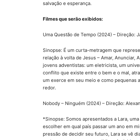
salvação e esperança.
Filmes que serão exibidos:
Uma Questão de Tempo (2024) – Direção: Jani
Sinopse: É um curta-metragem que represen
relação à volta de Jesus – Amar, Anunciar, 
jovens adventistas: um eletricista, um unive
conflito que existe entre o bem e o mal, atr
um exerce em seu meio e como pequenas aç
redor.
Nobody – Ninguém (2024) – Direção: Alexand
*Sinopse: Somos apresentados a Lara, uma 
escolher em qual país passar um ano em mis
pressão de decidir seu futuro, Lara se vê d