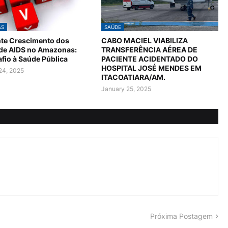
AS
SAÚDE
te Crescimento dos
CABO MACIEL VIABILIZA
 de AIDS no Amazonas:
TRANSFERÊNCIA AÉREA DE
fio à Saúde Pública
PACIENTE ACIDENTADO DO
HOSPITAL JOSÉ MENDES EM
24, 2025
ITACOATIARA/AM.
January 25, 2025
Próxima Postagem