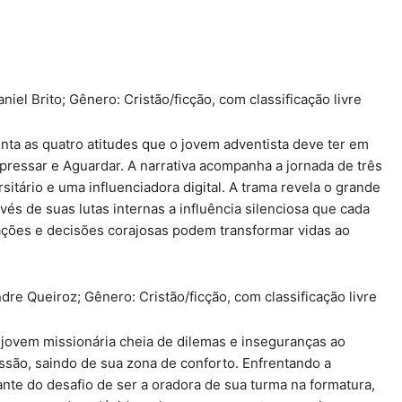
el Brito; Gênero: Cristão/ficção, com classificação livre
ta as quatro atitudes que o jovem adventista deve ter em
Apressar e Aguardar. A narrativa acompanha a jornada de três
rsitário e uma influenciadora digital. A trama revela o grande
avés de suas lutas internas a influência silenciosa que cada
ões e decisões corajosas podem transformar vidas ao
re Queiroz; Gênero: Cristão/ficção, com classificação livre
jovem missionária cheia de dilemas e inseguranças ao
são, saindo de sua zona de conforto. Enfrentando a
iante do desafio de ser a oradora de sua turma na formatura,