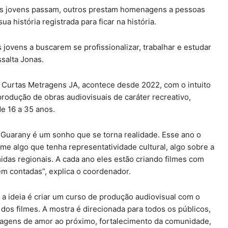
 os jovens passam, outros prestam homenagens a pessoas
 história registrada para ficar na história.
s jovens a buscarem se profissionalizar, trabalhar e estudar
ssalta Jonas.
 Curtas Metragens JA, acontece desde 2022, com o intuito
rodução de obras audiovisuais de caráter recreativo,
de 16 a 35 anos.
o Guarany é um sonho que se torna realidade. Esse ano o
lme algo que tenha representatividade cultural, algo sobre a
idas regionais. A cada ano eles estão criando filmes com
em contadas”, explica o coordenador.
 a ideia é criar um curso de produção audiovisual com o
 dos filmes. A mostra é direcionada para todos os públicos,
sagens de amor ao próximo, fortalecimento da comunidade,