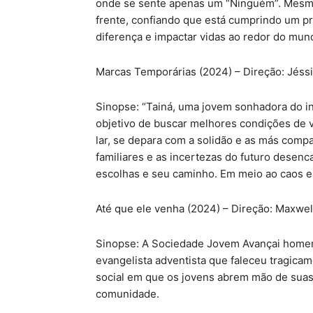
onde se sente apenas um “Ninguém”. Mesm
frente, confiando que está cumprindo um pro
diferença e impactar vidas ao redor do mun
Marcas Temporárias (2024) – Direção: Jéssic
Sinopse: “Tainá, uma jovem sonhadora do in
objetivo de buscar melhores condições de v
lar, se depara com a solidão e as más compan
familiares e as incertezas do futuro desen
escolhas e seu caminho. Em meio ao caos e 
Até que ele venha (2024) – Direção: Maxwell
Sinopse: A Sociedade Jovem Avançai homena
evangelista adventista que faleceu tragica
social em que os jovens abrem mão de suas 
comunidade.