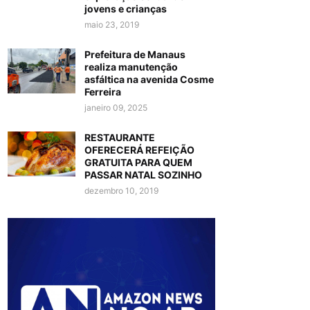
jovens e crianças
maio 23, 2019
Prefeitura de Manaus
realiza manutenção
asfáltica na avenida Cosme
Ferreira
janeiro 09, 2025
RESTAURANTE
OFERECERÁ REFEIÇÃO
GRATUITA PARA QUEM
PASSAR NATAL SOZINHO
dezembro 10, 2019