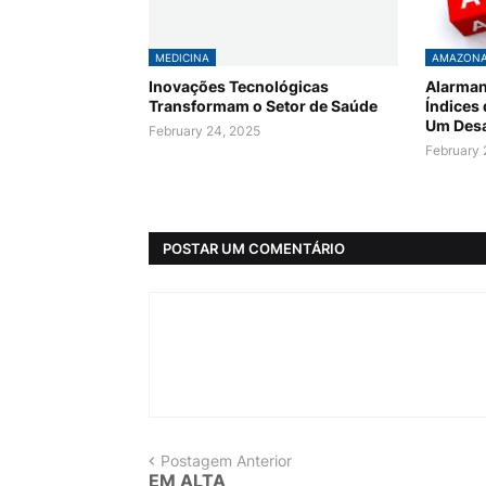
MEDICINA
AMAZON
Inovações Tecnológicas
Alarman
Transformam o Setor de Saúde
Índices
Um Desa
February 24, 2025
February 
POSTAR UM COMENTÁRIO
Postagem Anterior
EM ALTA