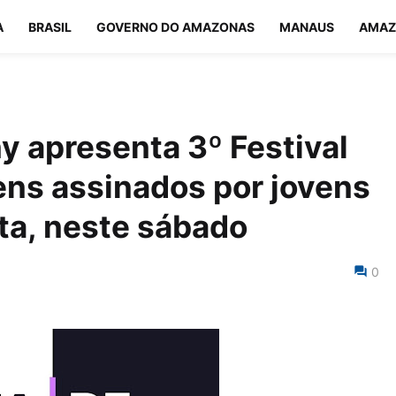
A
BRASIL
GOVERNO DO AMAZONAS
MANAUS
AMAZ
y apresenta 3º Festival
ns assinados por jovens
sta, neste sábado
0