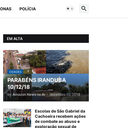
ONAS
POLÍCIA
EM ALTA
CIDADES
PARABÉNS IRANDUBA
10/12/18
by
Amazon News no Ar
-
dezembro 10, 2018
Escolas de São Gabriel da
Cachoeira recebem ações
de combate ao abuso e
exploração sexual de