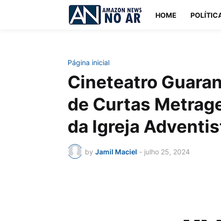
HOME
POLÍTIC
Página inicial
Cineteatro Guaran
de Curtas Metrage
da Igreja Adventi
by
Jamil Maciel
-
julho 25, 2024