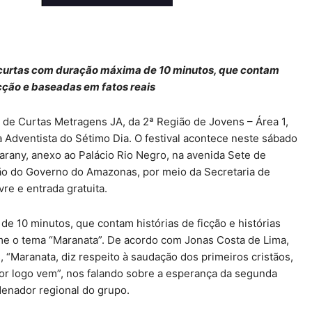
e curtas com duração máxima de 10 minutos, que contam
icção e baseadas em fatos reais
l de Curtas Metragens JA, da 2ª Região de Jovens – Área 1,
a Adventista do Sétimo Dia. O festival acontece neste sábado
arany, anexo ao Palácio Rio Negro, na avenida Sete de
ão do Governo do Amazonas, por meio da Secretaria de
vre e entrada gratuita.
de 10 minutos, que contam histórias de ficção e histórias
e o tema “Maranata”. De acordo com Jonas Costa de Lima,
 “Maranata, diz respeito à saudação dos primeiros cristãos,
or logo vem”, nos falando sobre a esperança da segunda
denador regional do grupo.