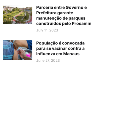
Parceria entre Governo e
Prefeitura garante
manutenção de parques
construídos pelo Prosamin
July 11, 2023
População é convocada
para se vacinar contra a
Influenza em Manaus
June 27, 2023