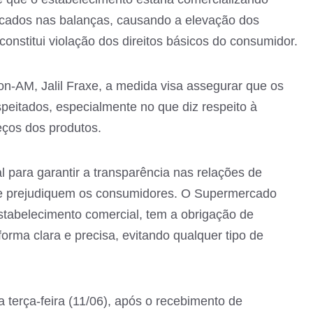
icados nas balanças, causando a elevação dos
onstitui violação dos direitos básicos do consumidor.
on-AM, Jalil Fraxe, a medida visa assegurar que os
peitados, especialmente no que diz respeito à
eços dos produtos.
al para garantir a transparência nas relações de
ue prejudiquem os consumidores. O Supermercado
stabelecimento comercial, tem a obrigação de
orma clara e precisa, evitando qualquer tipo de
a terça-feira (11/06), após o recebimento de