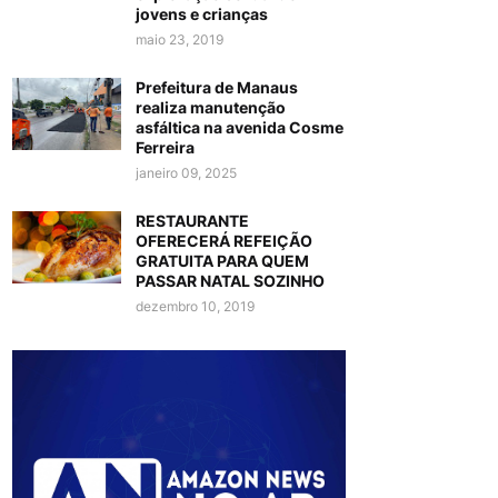
jovens e crianças
maio 23, 2019
Prefeitura de Manaus
realiza manutenção
asfáltica na avenida Cosme
Ferreira
janeiro 09, 2025
RESTAURANTE
OFERECERÁ REFEIÇÃO
GRATUITA PARA QUEM
PASSAR NATAL SOZINHO
dezembro 10, 2019