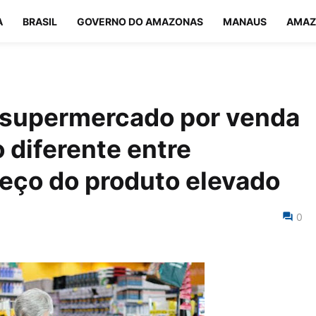
A
BRASIL
GOVERNO DO AMAZONAS
MANAUS
AMAZ
supermercado por venda
 diferente entre
eço do produto elevado
0