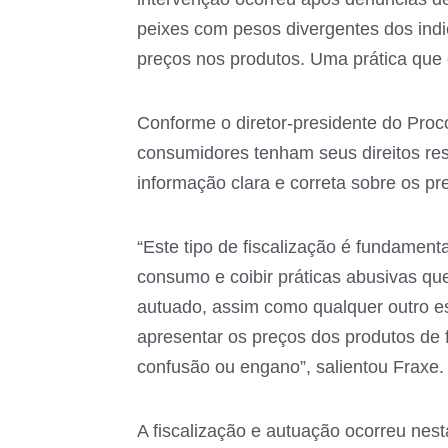
peixes com pesos divergentes dos ind
preços nos produtos. Uma prática que c
Conforme o diretor-presidente do Proc
consumidores tenham seus direitos res
informação clara e correta sobre os pr
“Este tipo de fiscalização é fundament
consumo e coibir práticas abusivas q
autuado, assim como qualquer outro e
apresentar os preços dos produtos de f
confusão ou engano”, salientou Fraxe.
A fiscalização e autuação ocorreu nest