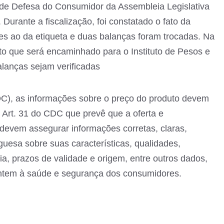
 de Defesa do Consumidor da Assembleia Legislativa
rante a fiscalização, foi constatado o fato da
es ao da etiqueta e duas balanças foram trocadas. Na
o que será encaminhado para o Instituto de Pesos e
lanças sejam verificadas
), as informações sobre o preço do produto devem
Art. 31 do CDC que prevê que a oferta e
devem assegurar informações corretas, claras,
guesa sobre suas características, qualidades,
a, prazos de validade e origem, entre outros dados,
ntem à saúde e segurança dos consumidores.