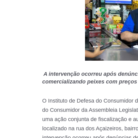
A intervenção ocorreu após denúnci
comercializando peixes com preços 
O Instituto de Defesa do Consumidor
do Consumidor da Assembleia Legisla
uma ação conjunta de fiscalização e 
localizado na rua dos Açaizeiros, bair
intervenção ocorreu após denúncias de