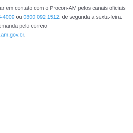
ar em contato com o Procon-AM pelos canais oficiais
5-4009
ou
0800 092 1512
, de segunda a sexta-feira,
emanda pelo correio
.am.gov.br
.