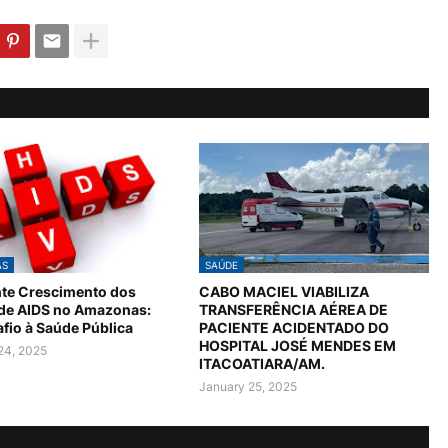
AS
SAÚDE
te Crescimento dos
CABO MACIEL VIABILIZA
 de AIDS no Amazonas:
TRANSFERÊNCIA AÉREA DE
fio à Saúde Pública
PACIENTE ACIDENTADO DO
HOSPITAL JOSÉ MENDES EM
24, 2025
ITACOATIARA/AM.
January 25, 2025