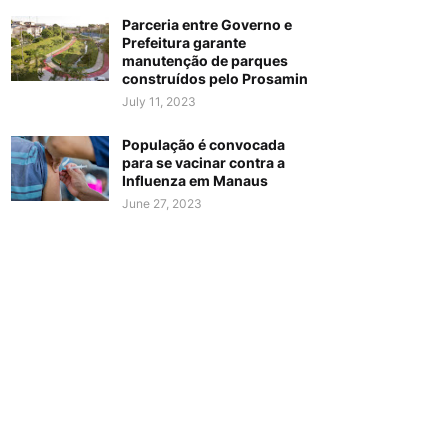
Parceria entre Governo e
Prefeitura garante
manutenção de parques
construídos pelo Prosamin
July 11, 2023
População é convocada
para se vacinar contra a
Influenza em Manaus
June 27, 2023