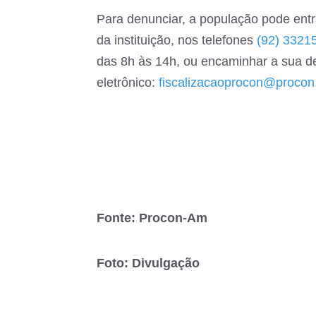
Para denunciar, a população pode entr
da instituição, nos telefones
(92) 3321
das 8h às 14h, ou encaminhar a sua d
eletrônico:
fiscalizacaoprocon@procon
Fonte: Procon-Am
Foto: Divulgação