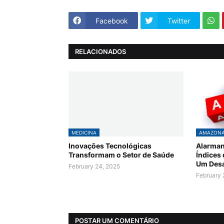
Facebook
Twitter
RELACIONADOS
MEDICINA
AMAZON
Inovações Tecnológicas
Alarman
Transformam o Setor de Saúde
Índices
Um Desa
February 24, 2025
February 
POSTAR UM COMENTÁRIO