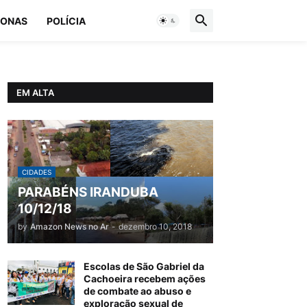
ONAS
POLÍCIA
EM ALTA
CIDADES
PARABÉNS IRANDUBA
10/12/18
by
Amazon News no Ar
-
dezembro 10, 2018
Escolas de São Gabriel da
Cachoeira recebem ações
de combate ao abuso e
exploração sexual de