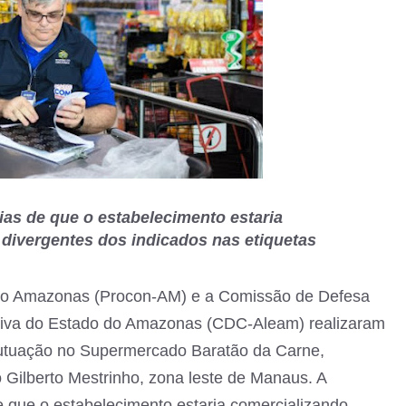
as de que o estabelecimento estaria
divergentes dos indicados nas etiquetas
 do Amazonas (Procon-AM) e a Comissão de Defesa
tiva do Estado do Amazonas (CDC-Aleam) realizaram
autuação no Supermercado Baratão da Carne,
ro Gilberto Mestrinho, zona leste de Manaus. A
 que o estabelecimento estaria comercializando