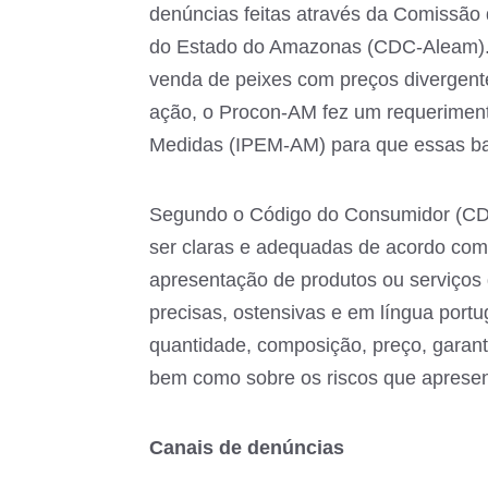
denúncias feitas através da Comissão
do Estado do Amazonas (CDC-Aleam). Du
venda de peixes com preços divergent
ação, o Procon-AM fez um requeriment
Medidas (IPEM-AM) para que essas ba
Segundo o Código do Consumidor (CDC
ser claras e adequadas de acordo com 
apresentação de produtos ou serviços 
precisas, ostensivas e em língua portu
quantidade, composição, preço, garanti
bem como sobre os riscos que aprese
Canais de denúncias