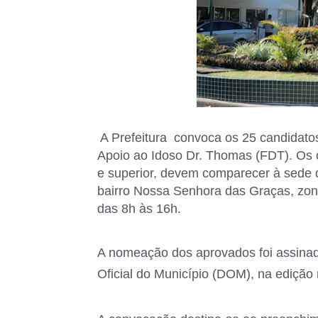
A Prefeitura convoca os 25 candidat
Apoio ao Idoso Dr. Thomas (FDT). Os c
e superior, devem comparecer à sede 
bairro Nossa Senhora das Graças, zona
das 8h às 16h.
A nomeação dos aprovados foi assinada
Oficial do Município (DOM), na edição n