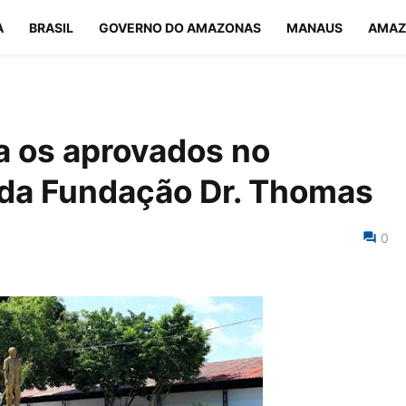
A
BRASIL
GOVERNO DO AMAZONAS
MANAUS
AMAZ
a os aprovados no
 da Fundação Dr. Thomas
0