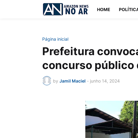
HOME
POLÍTIC
Página inicial
Prefeitura convoc
concurso público
by
Jamil Maciel
-
junho 14, 2024