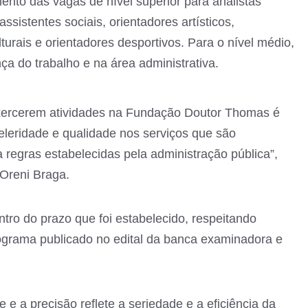
nto das vagas de nível superior para analistas
sistentes sociais, orientadores artísticos,
turais e orientadores desportivos. Para o nível médio,
a do trabalho e na área administrativa.
ercerem atividades na Fundação Doutor Thomas é
eleridade e qualidade nos serviços que são
regras estabelecidas pela administração pública”,
 Oreni Braga.
ro do prazo que foi estabelecido, respeitando
ograma publicado no edital da banca examinadora e
 a precisão reflete a seriedade e a eficiência da