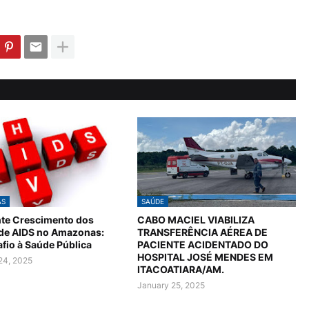
AS
SAÚDE
te Crescimento dos
CABO MACIEL VIABILIZA
 de AIDS no Amazonas:
TRANSFERÊNCIA AÉREA DE
fio à Saúde Pública
PACIENTE ACIDENTADO DO
HOSPITAL JOSÉ MENDES EM
24, 2025
ITACOATIARA/AM.
January 25, 2025