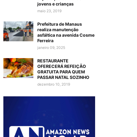
jovens e crianças
maio 23, 2019
Prefeitura de Manaus
realiza manutenção
asfáltica na avenida Cosme
Ferreira
janeiro 09, 2025
RESTAURANTE
OFERECERÁ REFEIÇÃO
GRATUITA PARA QUEM
PASSAR NATAL SOZINHO
dezembro 10, 2019