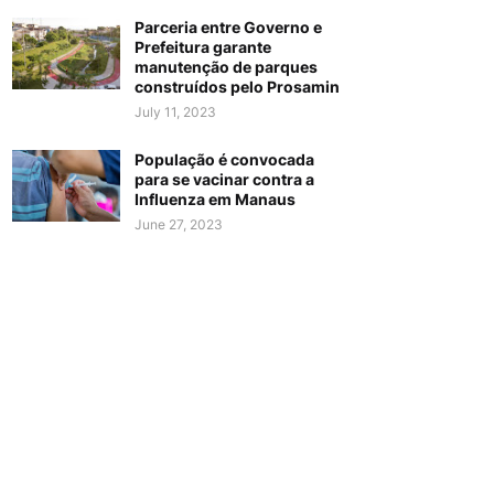
Parceria entre Governo e
Prefeitura garante
manutenção de parques
construídos pelo Prosamin
July 11, 2023
População é convocada
para se vacinar contra a
Influenza em Manaus
June 27, 2023