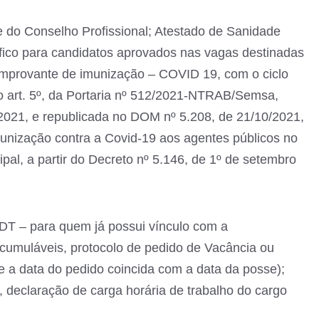
do Conselho Profissional; Atestado de Sanidade
fico para candidatos aprovados nas vagas destinadas
mprovante de imunização – COVID 19, com o ciclo
o art. 5º, da Portaria nº 512/2021-NTRAB/Semsa,
2021, e republicada no DOM nº 5.208, de 21/10/2021,
munização contra a Covid-19 aos agentes públicos no
pal, a partir do Decreto nº 5.146, de 1º de setembro
DT – para quem já possui vínculo com a
acumuláveis, protocolo de pedido de Vacância ou
 a data do pedido coincida com a data da posse);
, declaração de carga horária de trabalho do cargo