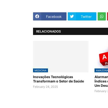
Facebook
Twitter
RELACIONADOS
MEDICINA
AMAZON
Inovações Tecnológicas
Alarman
Transformam o Setor de Saúde
Índices
Um Desa
February 24, 2025
February 