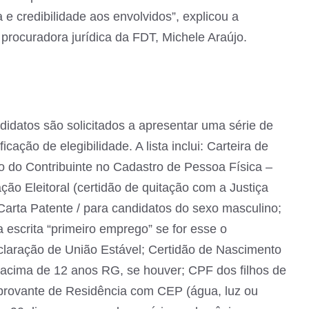
e credibilidade aos envolvidos”, explicou a
procuradora jurídica da FDT, Michele Araújo.
idatos são solicitados a apresentar uma série de
icação de elegibilidade. A lista inclui: Carteira de
ção do Contribuinte no Cadastro de Pessoa Física –
ão Eleitoral (certidão de quitação com a Justiça
u Carta Patente / para candidatos do sexo masculino;
a escrita “primeiro emprego” se for esse o
laração de União Estável; Certidão de Nascimento
acima de 12 anos RG, se houver; CPF dos filhos de
provante de Residência com CEP (água, luz ou