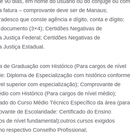
de 90 dias, em nome do usuário ou do cônjuge ou com
 fatura – comprovante deve ser de Manaus;
desco que conste agência e dígito, conta e dígito;
 documento (3×4); Certidões Negativas de
a Justiça Federal; Certidões Negativas de
 Justiça Estadual.
 de Graduação com Histórico (Para cargos de nível
de: Diploma de Especialização com histórico conforme
vel superior com especialização); Comprovante de
dio com Histórico (Para cargos de nível médio);
ado do Curso Médio Técnico Específico da área (para
ovante de Escolaridade: Certificado do Ensino
s de nível fundamental);outros cursos exigidos
no respectivo Conselho Profissional;