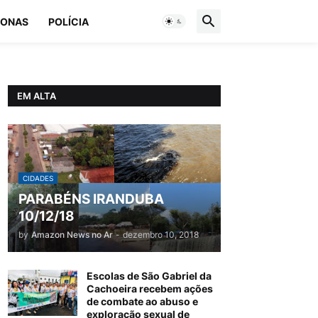
ONAS
POLÍCIA
EM ALTA
CIDADES
PARABÉNS IRANDUBA
10/12/18
by
Amazon News no Ar
-
dezembro 10, 2018
Escolas de São Gabriel da
Cachoeira recebem ações
de combate ao abuso e
exploração sexual de