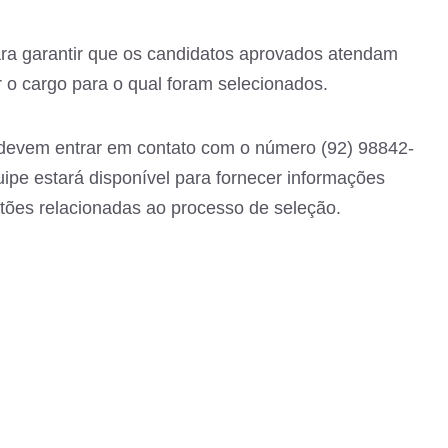
ra garantir que os candidatos aprovados atendam
r o cargo para o qual foram selecionados.
devem entrar em contato com o número (92) 98842-
uipe estará disponível para fornecer informações
stões relacionadas ao processo de seleção.