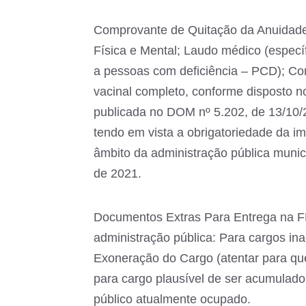
Comprovante de Quitação da Anuidade 
Física e Mental; Laudo médico (especí
a pessoas com deficiência – PCD); Co
vacinal completo, conforme disposto n
publicada no DOM nº 5.202, de 13/10/
tendo em vista a obrigatoriedade da i
âmbito da administração pública munici
de 2021.
Documentos Extras Para Entrega na F
administração pública: Para cargos in
Exoneração do Cargo (atentar para que
para cargo plausível de ser acumulado
público atualmente ocupado.