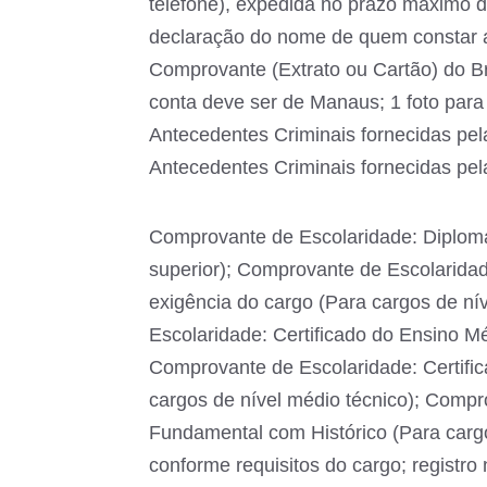
telefone), expedida no prazo máximo 
declaração do nome de quem constar a
Comprovante (Extrato ou Cartão) do Bra
conta deve ser de Manaus; 1 foto para
Antecedentes Criminais fornecidas pel
Antecedentes Criminais fornecidas pela
Comprovante de Escolaridade: Diploma
superior); Comprovante de Escolarida
exigência do cargo (Para cargos de ní
Escolaridade: Certificado do Ensino Mé
Comprovante de Escolaridade: Certific
cargos de nível médio técnico); Compr
Fundamental com Histórico (Para cargo
conforme requisitos do cargo; registro 