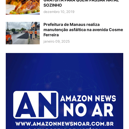
SOZINHO
dezembro 10, 2019
Prefeitura de Manaus realiza
manutenção asfáltica na avenida Cosme
Ferreira
janeiro 09, 2025