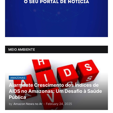
MEIO AMBIENTE
AMAZONAS
Alarmante Crescimento dos Índices de
AIDS no Amazonas: Um Desafio à Saúde
Pública
by
Amazon News no Ar
-
February 24, 2025