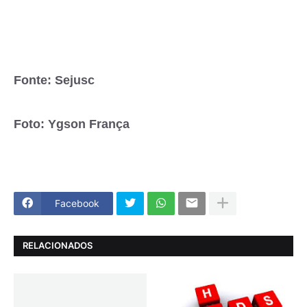
Fonte: Sejusc
Foto: Ygson França
Facebook
RELACIONADOS