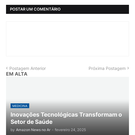
POSTAR UM COMENTÁRIO
Postagem Anterior
Próxima Postagem
EM ALTA
MEDICINA
Inovações Tecnológicas Transformam o
Setor de Saúde
by
Amazon News no Ar
-
fevereiro 24, 2025