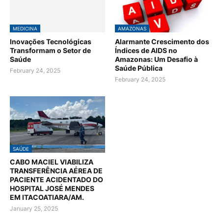
MEDICINA
AMAZONAS
Inovações Tecnológicas
Alarmante Crescimento dos
Transformam o Setor de
Índices de AIDS no
Saúde
Amazonas: Um Desafio à
Saúde Pública
February 24, 2025
February 24, 2025
SAÚDE
CABO MACIEL VIABILIZA
TRANSFERÊNCIA AÉREA DE
PACIENTE ACIDENTADO DO
HOSPITAL JOSÉ MENDES
EM ITACOATIARA/AM.
January 25, 2025