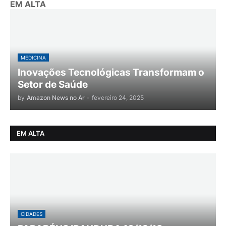
EM ALTA
MEDICINA
Inovações Tecnológicas Transformam o
Setor de Saúde
by
Amazon News no Ar
-
fevereiro 24, 2025
EM ALTA
CIDADES