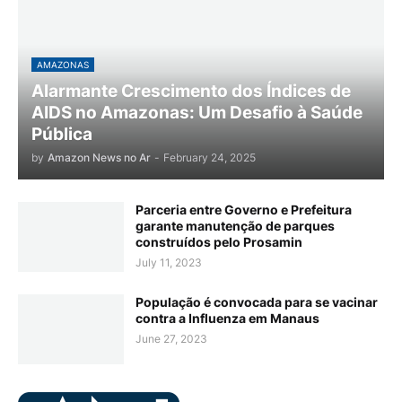
AMAZONAS
Alarmante Crescimento dos Índices de
AIDS no Amazonas: Um Desafio à Saúde
Pública
by
Amazon News no Ar
-
February 24, 2025
Parceria entre Governo e Prefeitura
garante manutenção de parques
construídos pelo Prosamin
July 11, 2023
População é convocada para se vacinar
contra a Influenza em Manaus
June 27, 2023