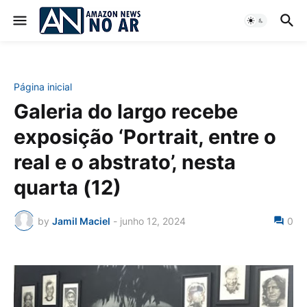
Página inicial
Galeria do largo recebe
exposição ‘Portrait, entre o
real e o abstrato’, nesta
quarta (12)
by
Jamil Maciel
-
junho 12, 2024
0