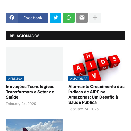
Facebook
RELACIONADOS
MEDICINA
AMAZONAS
Inovações Tecnológicas
Alarmante Crescimento dos
Transformam o Setor de
Índices de AIDS no
Saúde
Amazonas: Um Desafio à
Saúde Pública
February 24, 2025
February 24, 2025