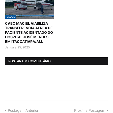
SAÚDE
CABO MACIEL VIABILIZA
TRANSFERÊNCIA AÉREA DE
PACIENTE ACIDENTADO DO
HOSPITAL JOSÉ MENDES
EM ITACOATIARA/AM.
January 25, 2025
POSTAR UM COMENTÁRIO
Postagem Anterior
Próxima Postagem