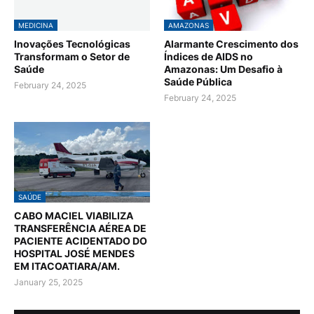
MEDICINA
AMAZONAS
Inovações Tecnológicas
Alarmante Crescimento dos
Transformam o Setor de
Índices de AIDS no
Saúde
Amazonas: Um Desafio à
Saúde Pública
February 24, 2025
February 24, 2025
SAÚDE
CABO MACIEL VIABILIZA
TRANSFERÊNCIA AÉREA DE
PACIENTE ACIDENTADO DO
HOSPITAL JOSÉ MENDES
EM ITACOATIARA/AM.
January 25, 2025