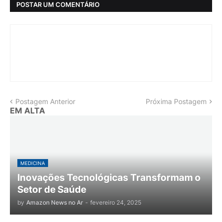
POSTAR UM COMENTÁRIO
Postagem Anterior
Próxima Postagem
EM ALTA
MEDICINA
Inovações Tecnológicas Transformam o
Setor de Saúde
by
Amazon News no Ar
-
fevereiro 24, 2025