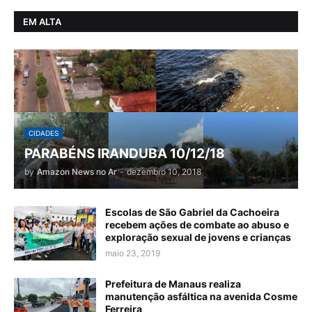
EM ALTA
CIDADES
PARABÉNS IRANDUBA 10/12/18
by
Amazon News no Ar
-
dezembro 10, 2018
Escolas de São Gabriel da Cachoeira
recebem ações de combate ao abuso e
exploração sexual de jovens e crianças
maio 23, 2019
Prefeitura de Manaus realiza
manutenção asfáltica na avenida Cosme
Ferreira