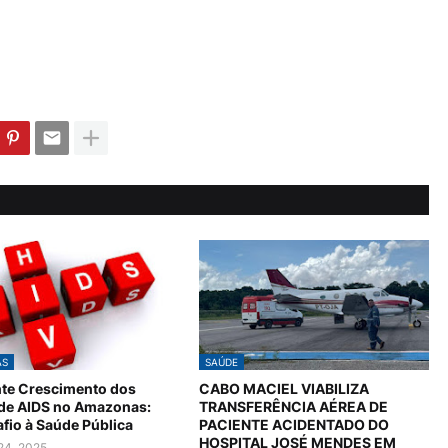
AS
SAÚDE
te Crescimento dos
CABO MACIEL VIABILIZA
 de AIDS no Amazonas:
TRANSFERÊNCIA AÉREA DE
fio à Saúde Pública
PACIENTE ACIDENTADO DO
HOSPITAL JOSÉ MENDES EM
24, 2025