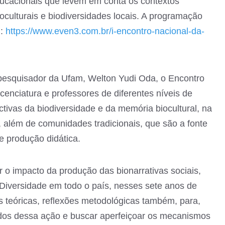
ducacionais que levem em conta os contextos
oculturais e biodiversidades locais. A programação
m:
https://www.even3.com.br/i-encontro-nacional-da-
pesquisador da Ufam, Welton Yudi Oda, o Encontro
cenciatura e professores de diferentes níveis de
ctivas da biodiversidade e da memória biocultural, na
 além de comunidades tradicionais, que são a fonte
e produção didática.
ar o impacto da produção das bionarrativas sociais,
Diversidade em todo o país, nesses sete anos de
s teóricas, reflexões metodológicas também, para,
dos dessa ação e buscar aperfeiçoar os mecanismos