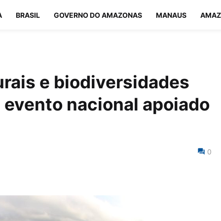
A
BRASIL
GOVERNO DO AMAZONAS
MANAUS
AMAZ
rais e biodiversidades
 evento nacional apoiado
0