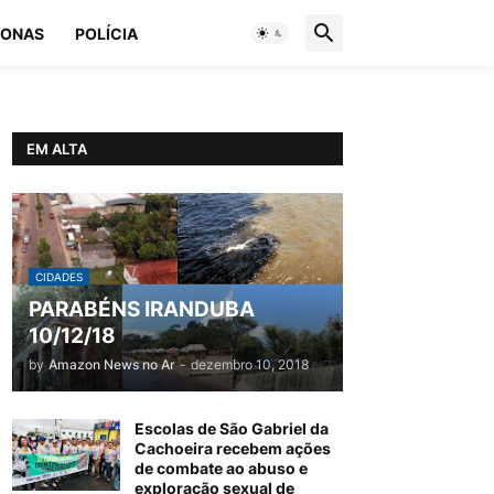
ONAS
POLÍCIA
EM ALTA
CIDADES
PARABÉNS IRANDUBA
10/12/18
by
Amazon News no Ar
-
dezembro 10, 2018
Escolas de São Gabriel da
Cachoeira recebem ações
de combate ao abuso e
exploração sexual de