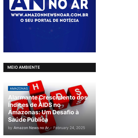
MEIO AMBIENTE
AMAZONAS
Alarmante Crescimento dos
Índices de AIDS no
Amazonas: Um Desafio à
Saúde Pública
by
Amazon News no Ar
-
February 24, 2025