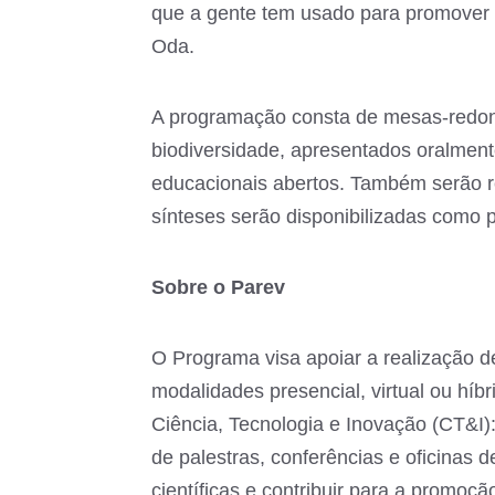
que a gente tem usado para promover 
Oda.
A programação consta de mesas-redon
biodiversidade, apresentados oralmen
educacionais abertos. Também serão r
sínteses serão disponibilizadas como p
Sobre o Parev
O Programa visa apoiar a realização de
modalidades presencial, virtual ou hí
Ciência, Tecnologia e Inovação (CT&I)
de palestras, conferências e oficinas d
científicas e contribuir para a promoçã