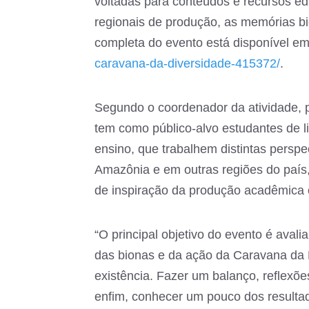
voltadas para conteúdos e recursos e
regionais de produção, as memórias bi
completa do evento está disponível e
caravana-da-diversidade-415372/
.
Segundo o coordenador da atividade, 
tem como público-alvo estudantes de li
ensino, que trabalhem distintas perspe
Amazônia e em outras regiões do país,
de inspiração da produção acadêmica 
“O principal objetivo do evento é avali
das bionas e da ação da Caravana da 
existência. Fazer um balanço, reflexõe
enfim, conhecer um pouco dos resulta