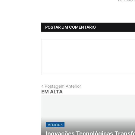
POSTAR UM COMENTÁRIO
Postagem Anterior
EM ALTA
MEDICINA
Inovações Tecnológicas Transf