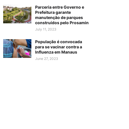
Parceria entre Governo e
Prefeitura garante
manutenção de parques
construídos pelo Prosamin
July 11, 2023
População é convocada
para se vacinar contra a
Influenza em Manaus
June 27, 2023