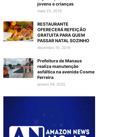
jovens e crianças
maio 23, 2019
RESTAURANTE
OFERECERÁ REFEIÇÃO
GRATUITA PARA QUEM
PASSAR NATAL SOZINHO
dezembro 10, 2019
Prefeitura de Manaus
realiza manutenção
asfáltica na avenida Cosme
Ferreira
janeiro 09, 2025