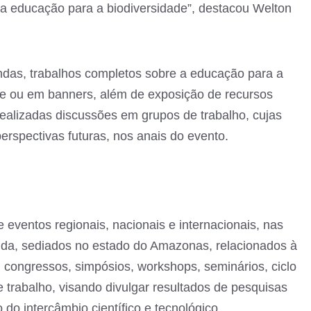
a educação para a biodiversidade”, destacou Welton
das, trabalhos completos sobre a educação para a
te ou em banners, além de exposição de recursos
ealizadas discussões em grupos de trabalho, cujas
erspectivas futuras, nos anais do evento.
 eventos regionais, nacionais e internacionais, nas
brida, sediados no estado do Amazonas, relacionados à
: congressos, simpósios, workshops, seminários, ciclo
e trabalho, visando divulgar resultados de pesquisas
o do intercâmbio científico e tecnológico.