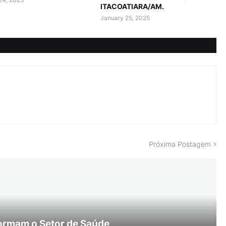
ITACOATIARA/AM.
January 25, 2025
Próxima Postagem
ormam o Setor de Saúde