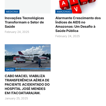
MEDICINA
AMAZONAS
Inovações Tecnológicas
Alarmante Crescimento dos
Transformam o Setor de
Índices de AIDS no
Saúde
Amazonas: Um Desafio à
Saúde Pública
February 24, 2025
February 24, 2025
SAÚDE
CABO MACIEL VIABILIZA
TRANSFERÊNCIA AÉREA DE
PACIENTE ACIDENTADO DO
HOSPITAL JOSÉ MENDES
EM ITACOATIARA/AM.
January 25, 2025