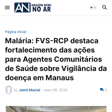
Página inicial
Malária: FVS-RCP destaca
fortalecimento das ações
para Agentes Comunitários
de Saúde sobre Vigilância da
doença em Manaus
by
Jamil Maciel
-
maio 08, 2024
0