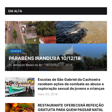
EM ALTA
CIDADES
PARABÉNS IRANDUBA 10/12/18
by
Amazon News no Ar
-
dezembro 10, 2018
Escolas de São Gabriel da Cachoeira
recebem ações de combate ao abuso e
exploração sexual de jovens e crianças
maio 23, 2019
RESTAURANTE OFERECERÁ REFEIÇÃO
GRATUITA PARA QUEM PASSAR NATAL