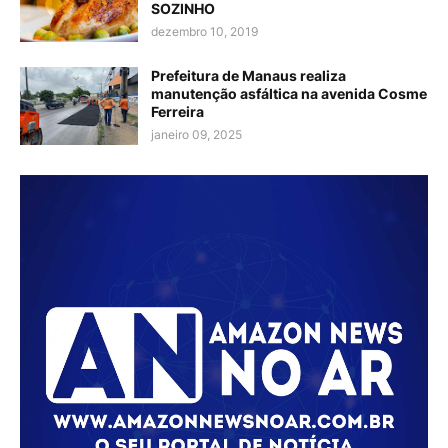
SOZINHO
dezembro 10, 2019
Prefeitura de Manaus realiza
manutenção asfáltica na avenida Cosme
Ferreira
janeiro 09, 2025