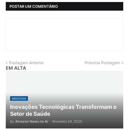
POSTAR UM COMENTÁRIO
Postagem Anterior
Próxima Postagem
EM ALTA
MEDICINA
Inovações Tecnológicas Transformam o
Setor de Saúde
by
Amazon News no Ar
-
fevereiro 24, 2025