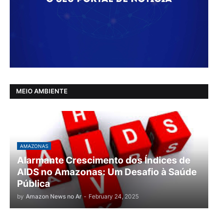
MEIO AMBIENTE
AMAZONAS
Alarmante Crescimento dos Índices de
AIDS no Amazonas: Um Desafio à Saúde
Pública
by
Amazon News no Ar
-
February 24, 2025