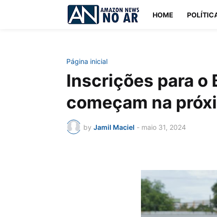
HOME
POLÍTIC
Página inicial
Inscrições para o
começam na próxi
by
Jamil Maciel
-
maio 31, 2024