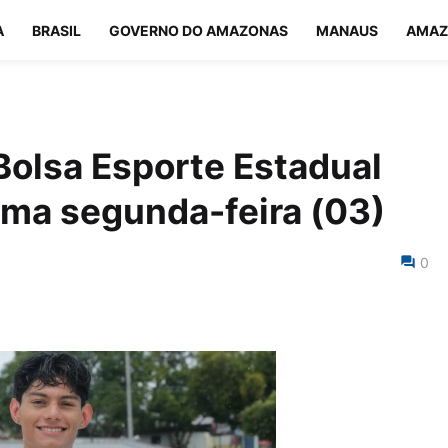
A
BRASIL
GOVERNO DO AMAZONAS
MANAUS
AMAZ
 Bolsa Esporte Estadual
ma segunda-feira (03)
0