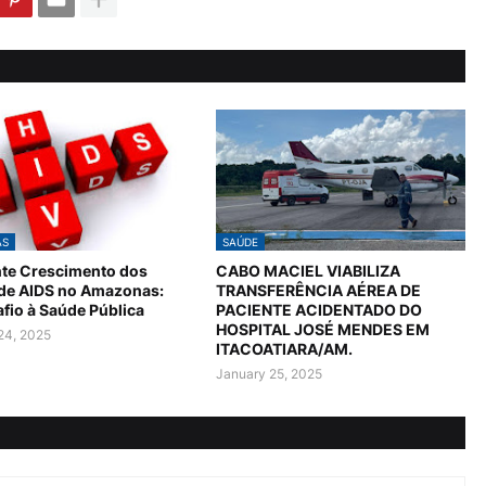
AS
SAÚDE
te Crescimento dos
CABO MACIEL VIABILIZA
 de AIDS no Amazonas:
TRANSFERÊNCIA AÉREA DE
fio à Saúde Pública
PACIENTE ACIDENTADO DO
HOSPITAL JOSÉ MENDES EM
24, 2025
ITACOATIARA/AM.
January 25, 2025