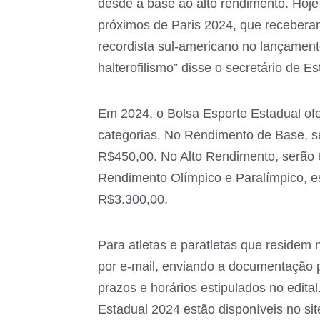
desde a base ao alto rendimento. Hoj
próximos de Paris 2024, que recebera
recordista sul-americano no lançament
halterofilismo” disse o secretário de E
Em 2024, o Bolsa Esporte Estadual ofer
categorias. No Rendimento de Base, se
R$450,00. No Alto Rendimento, serão 6
Rendimento Olímpico e Paralímpico, es
R$3.300,00.
Para atletas e paratletas que residem n
por e-mail, enviando a documentação 
prazos e horários estipulados no edital
Estadual 2024 estão disponíveis no sit