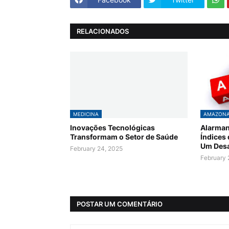
RELACIONADOS
MEDICINA
AMAZON
Inovações Tecnológicas
Alarman
Transformam o Setor de Saúde
Índices
Um Desa
February 24, 2025
February 
POSTAR UM COMENTÁRIO