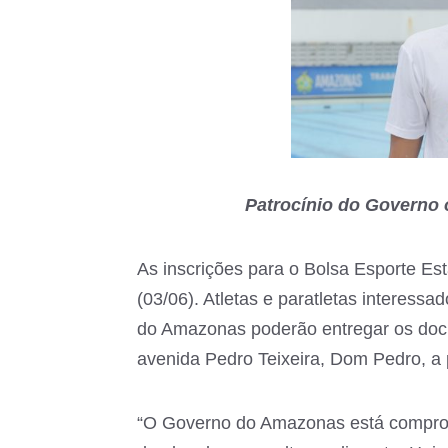
Patrocínio do Governo 
As inscrições para o Bolsa Esporte E
(03/06). Atletas e paratletas interess
do Amazonas poderão entregar os docu
avenida Pedro Teixeira, Dom Pedro, a p
“O Governo do Amazonas está compro