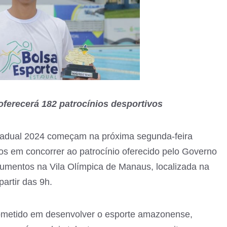
oferecerá 182 patrocínios desportivos
stadual 2024 começam na próxima segunda-feira
ados em concorrer ao patrocínio oferecido pelo Governo
mentos na Vila Olímpica de Manaus, localizada na
artir das 9h.
metido em desenvolver o esporte amazonense,