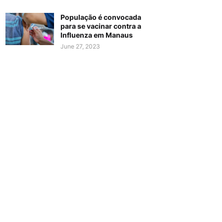
População é convocada
para se vacinar contra a
Influenza em Manaus
June 27, 2023