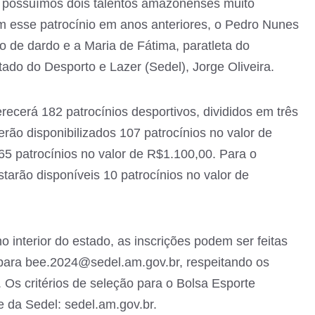
e possuímos dois talentos amazonenses muito
m esse patrocínio em anos anteriores, o Pedro Nunes
o de dardo e a Maria de Fátima, paratleta do
stado do Desporto e Lazer (Sedel), Jorge Oliveira.
ecerá 182 patrocínios desportivos, divididos em três
rão disponibilizados 107 patrocínios no valor de
5 patrocínios no valor de R$1.100,00. Para o
tarão disponíveis 10 patrocínios no valor de
o interior do estado, as inscrições podem ser feitas
para bee.2024@sedel.am.gov.br, respeitando os
. Os critérios de seleção para o Bolsa Esporte
e da Sedel: sedel.am.gov.br.