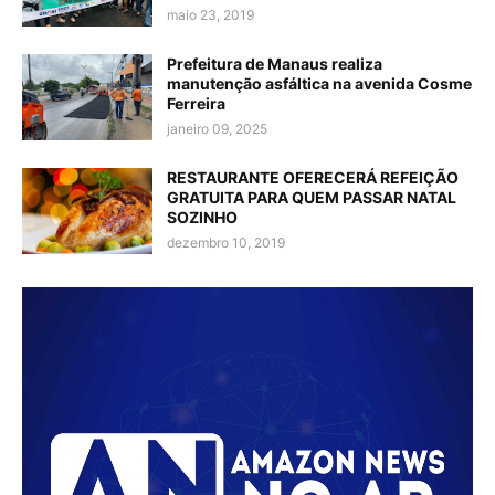
maio 23, 2019
Prefeitura de Manaus realiza
manutenção asfáltica na avenida Cosme
Ferreira
janeiro 09, 2025
RESTAURANTE OFERECERÁ REFEIÇÃO
GRATUITA PARA QUEM PASSAR NATAL
SOZINHO
dezembro 10, 2019