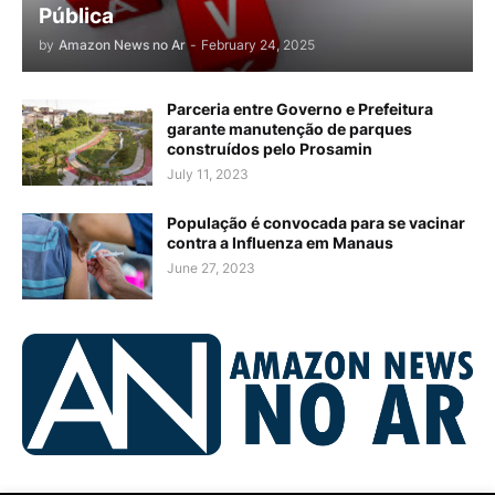
Pública
by
Amazon News no Ar
-
February 24, 2025
Parceria entre Governo e Prefeitura
garante manutenção de parques
construídos pelo Prosamin
July 11, 2023
População é convocada para se vacinar
contra a Influenza em Manaus
June 27, 2023