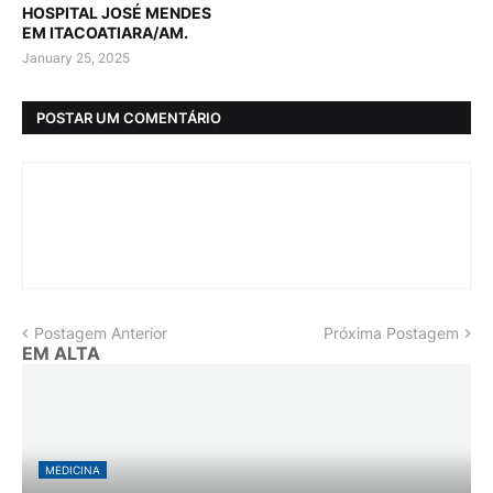
HOSPITAL JOSÉ MENDES
EM ITACOATIARA/AM.
January 25, 2025
POSTAR UM COMENTÁRIO
Postagem Anterior
Próxima Postagem
EM ALTA
MEDICINA