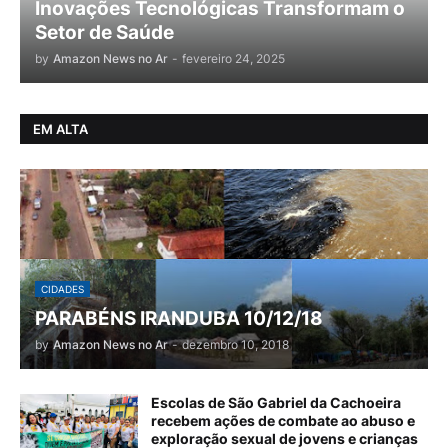
Inovações Tecnológicas Transformam o
Setor de Saúde
by
Amazon News no Ar
-
fevereiro 24, 2025
EM ALTA
CIDADES
PARABÉNS IRANDUBA 10/12/18
by
Amazon News no Ar
-
dezembro 10, 2018
Escolas de São Gabriel da Cachoeira
recebem ações de combate ao abuso e
exploração sexual de jovens e crianças