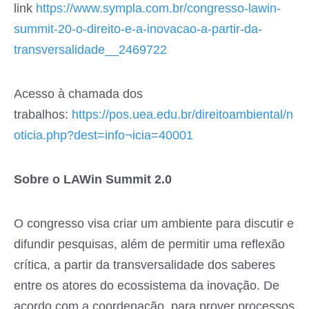
link
https://www.sympla.com.br/congresso-lawin-
summit-20-o-direito-e-a-inovacao-a-partir-da-
transversalidade__2469722
Acesso à chamada dos
trabalhos:
https://pos.uea.edu.br/direitoambiental/n
oticia.php?dest=info¬icia=40001
Sobre o LAWin Summit 2.0
O congresso visa criar um ambiente para discutir e
difundir pesquisas, além de permitir uma reflexão
crítica, a partir da transversalidade dos saberes
entre os atores do ecossistema da inovação. De
acordo com a coordenação, para prover processos