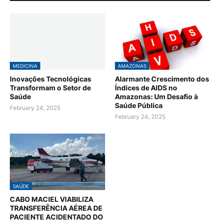
MEDICINA
AMAZONAS
Inovações Tecnológicas
Alarmante Crescimento dos
Transformam o Setor de
Índices de AIDS no
Saúde
Amazonas: Um Desafio à
Saúde Pública
February 24, 2025
February 24, 2025
SAÚDE
CABO MACIEL VIABILIZA
TRANSFERÊNCIA AÉREA DE
PACIENTE ACIDENTADO DO