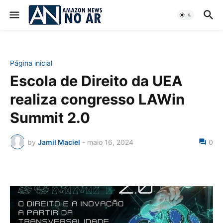
Página inicial
Escola de Direito da UEA
realiza congresso LAWin
Summit 2.0
by
Jamil Maciel
-
maio 16, 2024
0