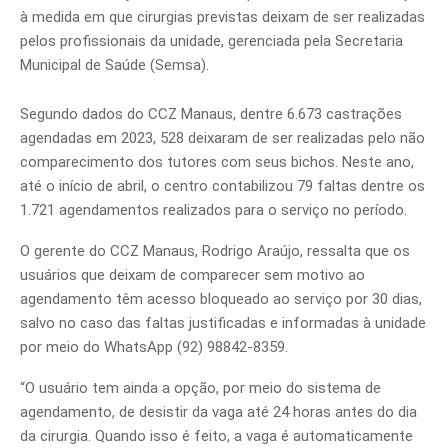
à medida em que cirurgias previstas deixam de ser realizadas
pelos profissionais da unidade, gerenciada pela Secretaria
Municipal de Saúde (Semsa).
Segundo dados do CCZ Manaus, dentre 6.673 castrações
agendadas em 2023, 528 deixaram de ser realizadas pelo não
comparecimento dos tutores com seus bichos. Neste ano,
até o início de abril, o centro contabilizou 79 faltas dentre os
1.721 agendamentos realizados para o serviço no período.
O gerente do CCZ Manaus, Rodrigo Araújo, ressalta que os
usuários que deixam de comparecer sem motivo ao
agendamento têm acesso bloqueado ao serviço por 30 dias,
salvo no caso das faltas justificadas e informadas à unidade
por meio do WhatsApp (92) 98842-8359.
“O usuário tem ainda a opção, por meio do sistema de
agendamento, de desistir da vaga até 24 horas antes do dia
da cirurgia. Quando isso é feito, a vaga é automaticamente