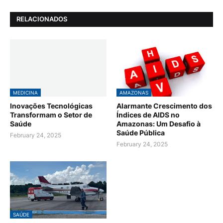
RELACIONADOS
MEDICINA
AMAZONAS
Inovações Tecnológicas
Alarmante Crescimento dos
Transformam o Setor de
Índices de AIDS no
Saúde
Amazonas: Um Desafio à
Saúde Pública
February 24, 2025
February 24, 2025
SAÚDE