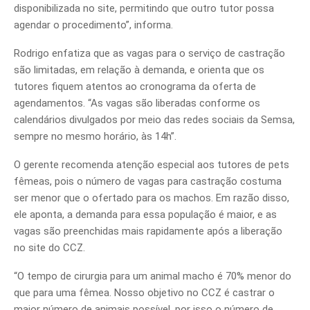
disponibilizada no site, permitindo que outro tutor possa
agendar o procedimento”, informa.
Rodrigo enfatiza que as vagas para o serviço de castração
são limitadas, em relação à demanda, e orienta que os
tutores fiquem atentos ao cronograma da oferta de
agendamentos. “As vagas são liberadas conforme os
calendários divulgados por meio das redes sociais da Semsa,
sempre no mesmo horário, às 14h”.
O gerente recomenda atenção especial aos tutores de pets
fêmeas, pois o número de vagas para castração costuma
ser menor que o ofertado para os machos. Em razão disso,
ele aponta, a demanda para essa população é maior, e as
vagas são preenchidas mais rapidamente após a liberação
no site do CCZ.
“O tempo de cirurgia para um animal macho é 70% menor do
que para uma fêmea. Nosso objetivo no CCZ é castrar o
maior número de animais possível, por isso o número de