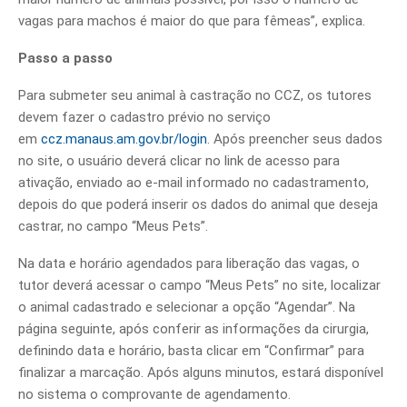
vagas para machos é maior do que para fêmeas”, explica.
Passo a passo
Para submeter seu animal à castração no CCZ, os tutores
devem fazer o cadastro prévio no serviço
em
ccz.manaus.am.gov.br/login
. Após preencher seus dados
no site, o usuário deverá clicar no link de acesso para
ativação, enviado ao e-mail informado no cadastramento,
depois do que poderá inserir os dados do animal que deseja
castrar, no campo “Meus Pets”.
Na data e horário agendados para liberação das vagas, o
tutor deverá acessar o campo “Meus Pets” no site, localizar
o animal cadastrado e selecionar a opção “Agendar”. Na
página seguinte, após conferir as informações da cirurgia,
definindo data e horário, basta clicar em “Confirmar” para
finalizar a marcação. Após alguns minutos, estará disponível
no sistema o comprovante de agendamento.