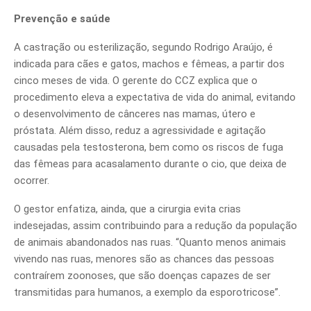
Prevenção e saúde
A castração ou esterilização, segundo Rodrigo Araújo, é
indicada para cães e gatos, machos e fêmeas, a partir dos
cinco meses de vida. O gerente do CCZ explica que o
procedimento eleva a expectativa de vida do animal, evitando
o desenvolvimento de cânceres nas mamas, útero e
próstata. Além disso, reduz a agressividade e agitação
causadas pela testosterona, bem como os riscos de fuga
das fêmeas para acasalamento durante o cio, que deixa de
ocorrer.
O gestor enfatiza, ainda, que a cirurgia evita crias
indesejadas, assim contribuindo para a redução da população
de animais abandonados nas ruas. “Quanto menos animais
vivendo nas ruas, menores são as chances das pessoas
contraírem zoonoses, que são doenças capazes de ser
transmitidas para humanos, a exemplo da esporotricose”.