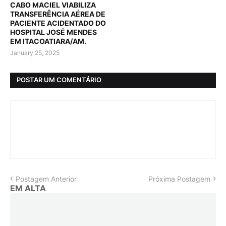
CABO MACIEL VIABILIZA
TRANSFERÊNCIA AÉREA DE
PACIENTE ACIDENTADO DO
HOSPITAL JOSÉ MENDES
EM ITACOATIARA/AM.
January 25, 2025
POSTAR UM COMENTÁRIO
Postagem Anterior
Próxima Postagem
EM ALTA