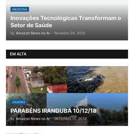
MEDICINA
Inovações Tecnológicas Transformam o
Setor de Saúde
by
Amazon News no Ar
-
fevereiro 24, 2025
EM ALTA
CIDADES
PARABÉNS IRANDUBA 10/12/18
by
Amazon News no Ar
-
dezembro 10, 2018