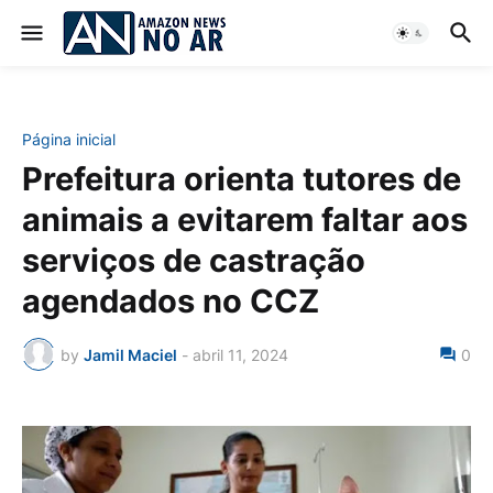
Página inicial
Prefeitura orienta tutores de
animais a evitarem faltar aos
serviços de castração
agendados no CCZ
by
Jamil Maciel
-
abril 11, 2024
0