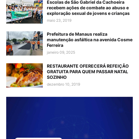
Escolas de São Gabriel da Cachoeira
recebem ações de combate ao abuso e
exploração sexual de jovens e crianças
maio 23, 2019
Prefeitura de Manaus realiza
manutenção asfáltica na avenida Cosme
Ferreira
janeiro 09, 2025
RESTAURANTE OFERECERÁ REFEIÇÃO
GRATUITA PARA QUEM PASSAR NATAL
SOZINHO
dezembro 10, 2019