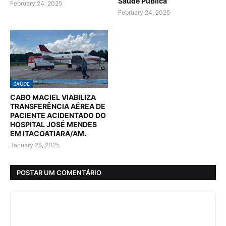
Saúde Pública
February 24, 2025
February 24, 2025
SAÚDE
CABO MACIEL VIABILIZA
TRANSFERÊNCIA AÉREA DE
PACIENTE ACIDENTADO DO
HOSPITAL JOSÉ MENDES
EM ITACOATIARA/AM.
January 25, 2025
POSTAR UM COMENTÁRIO