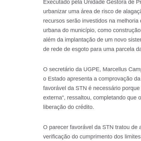
Executado pela Unidade Gestora de Pro
urbanizar uma área de risco de alaga
recursos serão investidos na melhoria 
urbana do município, como construção 
além da implantação de um novo siste
de rede de esgoto para uma parcela d
O secretário da UGPE, Marcellus Camp
o Estado apresenta a comprovação da
favorável da STN é necessário porque 
externa”, ressaltou, completando que o
liberação do crédito.
O parecer favorável da STN tratou de a
verificação do cumprimento dos limite