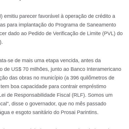
 emitiu parecer favorável à operação de crédito a
nas para implantação do Programa de Saneamento
ecer dado ao Pedido de Verificação de Limite (PVL) do
).
ata-se de mais uma etapa vencida, antes da
to de US$ 70 milhões, junto ao Banco Interamericano
ção das obras no município (a 396 quilômetros de
tem boa capacidade para contrair empréstimo
 Lei de Responsabilidade Fiscal (RLF). Somos um
iscal”, disse o governador, que no mês passado
gua e esgoto sanitário do Prosai Parintins.