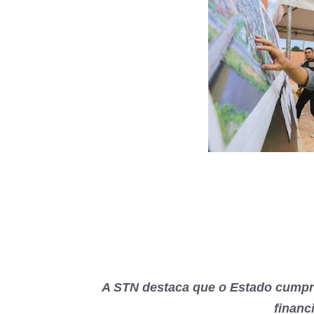
A STN destaca que o Estado cumpre
financ