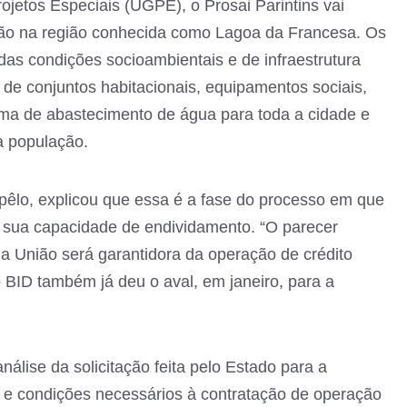
jetos Especiais (UGPE), o Prosai Parintins vai
ção na região conhecida como Lagoa da Francesa. Os
das condições socioambientais e de infraestrutura
de conjuntos habitacionais, equipamentos sociais,
ma de abastecimento de água para toda a cidade e
a população.
êlo, explicou que essa é a fase do processo em que
 sua capacidade de endividamento. “O parecer
a União será garantidora da operação de crédito
 BID também já deu o aval, em janeiro, para a
nálise da solicitação feita pelo Estado para a
s e condições necessários à contratação de operação