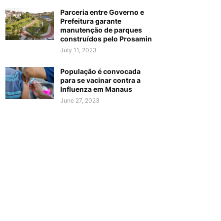
Parceria entre Governo e
Prefeitura garante
manutenção de parques
construídos pelo Prosamin
July 11, 2023
População é convocada
para se vacinar contra a
Influenza em Manaus
June 27, 2023