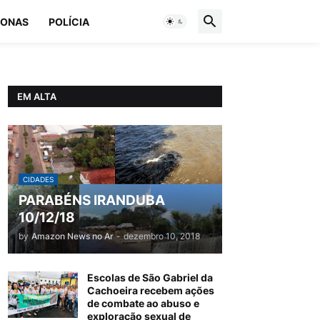
ONAS
POLÍCIA
EM ALTA
CIDADES
PARABÉNS IRANDUBA
10/12/18
by
Amazon News no Ar
-
dezembro 10, 2018
Escolas de São Gabriel da
Cachoeira recebem ações
de combate ao abuso e
exploração sexual de