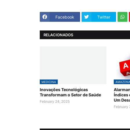
Facebook
Twitter
RELACIONADOS
MEDICINA
AMAZON
Inovações Tecnológicas
Alarman
Transformam o Setor de Saúde
Índices
Um Desa
February 24, 2025
February 