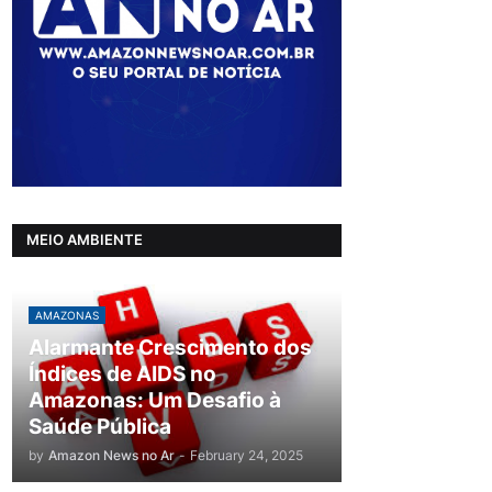
MEIO AMBIENTE
AMAZONAS
Alarmante Crescimento dos
Índices de AIDS no
Amazonas: Um Desafio à
Saúde Pública
by
Amazon News no Ar
-
February 24, 2025