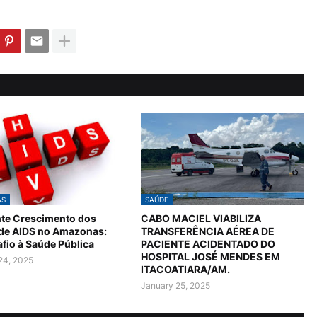
AS
SAÚDE
te Crescimento dos
CABO MACIEL VIABILIZA
 de AIDS no Amazonas:
TRANSFERÊNCIA AÉREA DE
fio à Saúde Pública
PACIENTE ACIDENTADO DO
HOSPITAL JOSÉ MENDES EM
24, 2025
ITACOATIARA/AM.
January 25, 2025