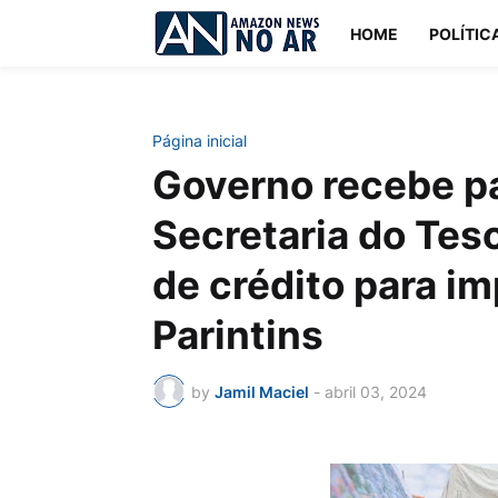
HOME
POLÍTIC
Página inicial
Governo recebe pa
Secretaria do Tes
de crédito para i
Parintins
by
Jamil Maciel
-
abril 03, 2024