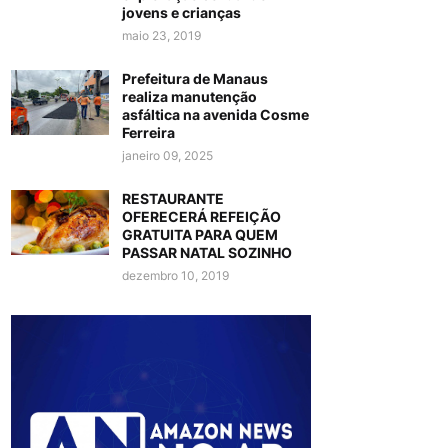
jovens e crianças
maio 23, 2019
Prefeitura de Manaus
realiza manutenção
asfáltica na avenida Cosme
Ferreira
janeiro 09, 2025
RESTAURANTE
OFERECERÁ REFEIÇÃO
GRATUITA PARA QUEM
PASSAR NATAL SOZINHO
dezembro 10, 2019