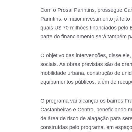
Com o Prosai Parintins, prossegue Ca
Parintins, o maior investimento já feit
quais U$ 70 milhões financiados pelo B
parte do financiamento será também p
O objetivo das intervenções, disse ele
sociais. As obras previstas são de dre
mobilidade urbana, construção de unid
equipamentos públicos, além de recup
O programa vai alcançar os bairros Fr
Castanheiras e Centro, beneficiando ma
de área de risco de alagação para se
construídas pelo programa, em espaço