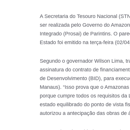
A Secretaria do Tesouro Nacional (STN)
ser realizada pelo Governo do Amazo
Integrado (Prosai) de Parintins. O par
Estado foi emitido na terça-feira (02/04
Segundo o governador Wilson Lima, tr
assinatura do contrato de financiamen
de Desenvolvimento (BID), para execu
Manaus). “Isso prova que o Amazonas 
porque cumpre todos os requisitos da
estado equilibrado do ponto de vista f
autorizou a antecipação das obras de á