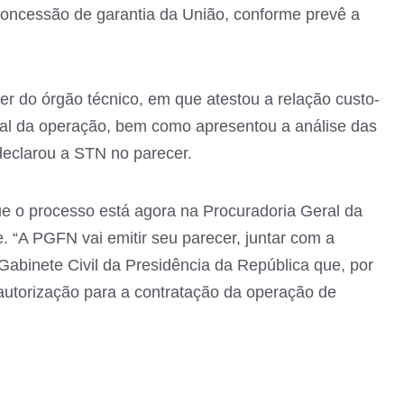
concessão de garantia da União, conforme prevê a
r do órgão técnico, em que atestou a relação custo-
ial da operação, bem como apresentou a análise das
 declarou a STN no parecer.
e o processo está agora na Procuradoria Geral da
 “A PGFN vai emitir seu parecer, juntar com a
Gabinete Civil da Presidência da República que, por
 autorização para a contratação da operação de