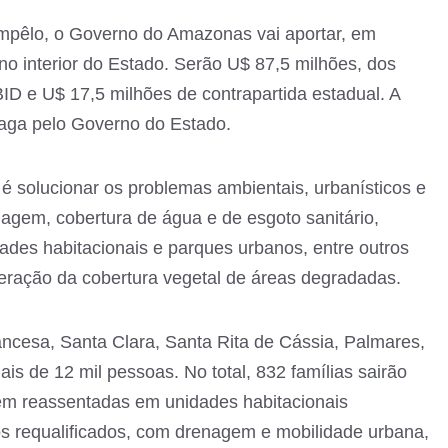
mpêlo, o Governo do Amazonas vai aportar, em
o no interior do Estado. Serão U$ 87,5 milhões, dos
ID e U$ 17,5 milhões de contrapartida estadual. A
aga pelo Governo do Estado.
, é solucionar os problemas ambientais, urbanísticos e
nagem, cobertura de água e de esgoto sanitário,
ades habitacionais e parques urbanos, entre outros
eração da cobertura vegetal de áreas degradadas.
ancesa, Santa Clara, Santa Rita de Cássia, Palmares,
is de 12 mil pessoas. No total, 832 famílias sairão
rem reassentadas em unidades habitacionais
s requalificados, com drenagem e mobilidade urbana,