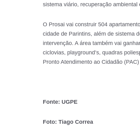
sistema viário, recuperação ambiental 
O Prosai vai construir 504 apartament
cidade de Parintins, além de sistema d
intervenção. A área também vai ganha
ciclovias, playground’s, quadras poli
Pronto Atendimento ao Cidadão (PAC) e
Fonte: UGPE
Foto: Tiago Correa