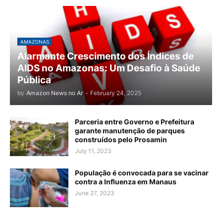
AMAZONAS
Alarmante Crescimento dos Índices de
AIDS no Amazonas: Um Desafio à Saúde
Pública
by
Amazon News no Ar
-
February 24, 2025
Parceria entre Governo e Prefeitura
garante manutenção de parques
construídos pelo Prosamin
July 11, 2023
População é convocada para se vacinar
contra a Influenza em Manaus
June 27, 2023