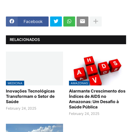
Facebook
RELACIONADOS
MEDICINA
AMAZONAS
Inovações Tecnológicas
Alarmante Crescimento dos
Transformam o Setor de
Índices de AIDS no
Saúde
Amazonas: Um Desafio à
Saúde Pública
February 24, 2025
February 24, 2025