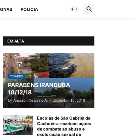
ONAS
POLÍCIA
EM ALTA
CIDADES
PARABÉNS IRANDUBA
10/12/18
by
Amazon News no Ar
-
dezembro 10, 2018
Escolas de São Gabriel da
Cachoeira recebem ações
de combate ao abuso e
exploração sexual de