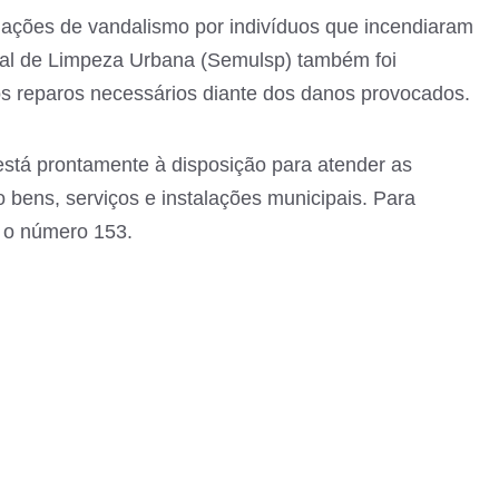
e ações de vandalismo por indivíduos que incendiaram
ipal de Limpeza Urbana (Semulsp) também foi
os reparos necessários diante dos danos provocados.
stá prontamente à disposição para atender as
o bens, serviços e instalações municipais. Para
a o número 153.