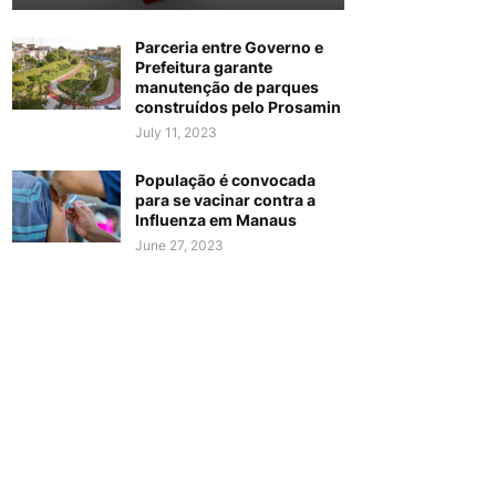
Parceria entre Governo e
Prefeitura garante
manutenção de parques
construídos pelo Prosamin
July 11, 2023
População é convocada
para se vacinar contra a
Influenza em Manaus
June 27, 2023