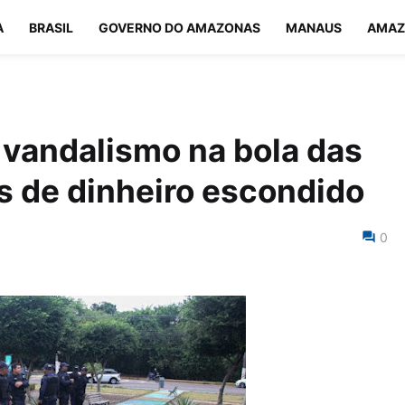
A
BRASIL
GOVERNO DO AMAZONAS
MANAUS
AMAZ
 vandalismo na bola das
os de dinheiro escondido
0