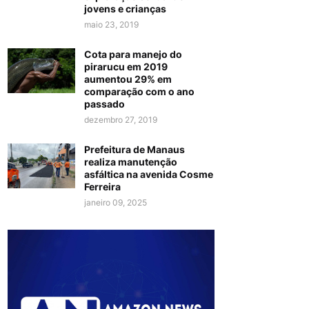
jovens e crianças
maio 23, 2019
Cota para manejo do
pirarucu em 2019
aumentou 29% em
comparação com o ano
passado
dezembro 27, 2019
Prefeitura de Manaus
realiza manutenção
asfáltica na avenida Cosme
Ferreira
janeiro 09, 2025