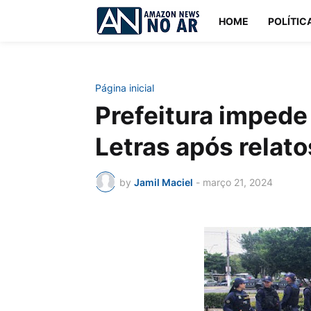
HOME
POLÍTIC
Página inicial
Prefeitura impede
Letras após relat
by
Jamil Maciel
-
março 21, 2024