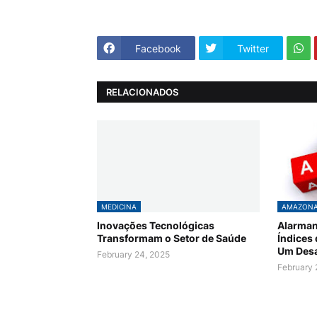
Facebook
Twitter
RELACIONADOS
MEDICINA
AMAZON
Inovações Tecnológicas
Alarman
Transformam o Setor de Saúde
Índices
Um Desa
February 24, 2025
February 