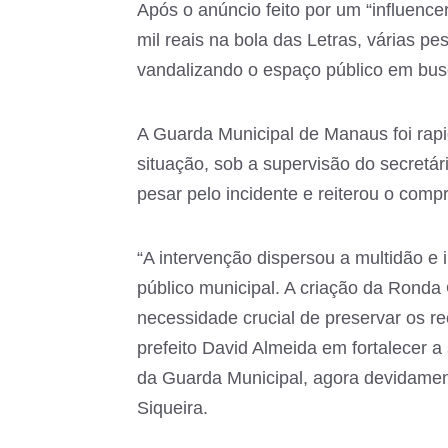
Após o anúncio feito por um “influence
mil reais na bola das Letras, várias 
vandalizando o espaço público em busc
A Guarda Municipal de Manaus foi rap
situação, sob a supervisão do secretá
pesar pelo incidente e reiterou o comp
“A intervenção dispersou a multidão e 
público municipal. A criação da Rond
necessidade crucial de preservar os 
prefeito David Almeida em fortalecer 
da Guarda Municipal, agora devidament
Siqueira.