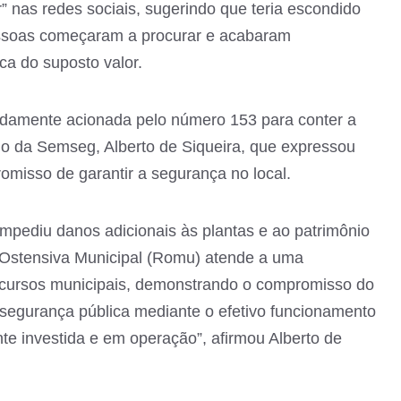
r” nas redes sociais, sugerindo que teria escondido
pessoas começaram a procurar e acabaram
a do suposto valor.
idamente acionada pelo número 153 para conter a
rio da Semseg, Alberto de Siqueira, que expressou
romisso de garantir a segurança no local.
impediu danos adicionais às plantas e ao patrimônio
a Ostensiva Municipal (Romu) atende a uma
recursos municipais, demonstrando o compromisso do
a segurança pública mediante o efetivo funcionamento
e investida e em operação”, afirmou Alberto de