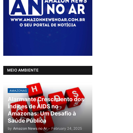
MEIO AMBIENTE
AMAZONAS
Alarmante Crescimento dos
Índices de AIDS no
Amazonas: Um Desafio à
Saúde Pública
by
Amazon News no Ar
-
February 24, 2025