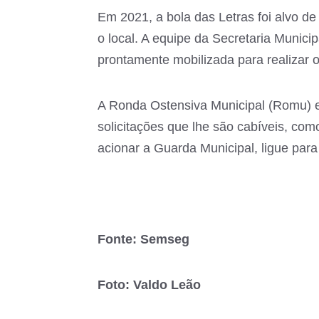
Em 2021, a bola das Letras foi alvo d
o local. A equipe da Secretaria Munic
prontamente mobilizada para realizar 
A Ronda Ostensiva Municipal (Romu) e
solicitações que lhe são cabíveis, com
acionar a Guarda Municipal, ligue par
Fonte: Semseg
Foto: Valdo Leão