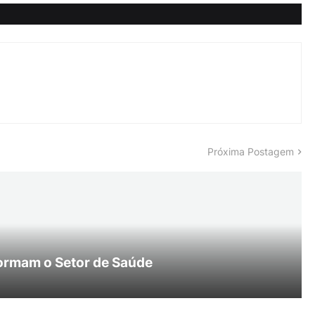
Próxima Postagem
ormam o Setor de Saúde