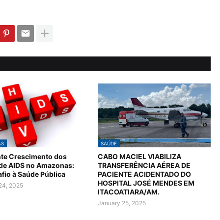
AS
SAÚDE
te Crescimento dos
CABO MACIEL VIABILIZA
 de AIDS no Amazonas:
TRANSFERÊNCIA AÉREA DE
fio à Saúde Pública
PACIENTE ACIDENTADO DO
HOSPITAL JOSÉ MENDES EM
24, 2025
ITACOATIARA/AM.
January 25, 2025