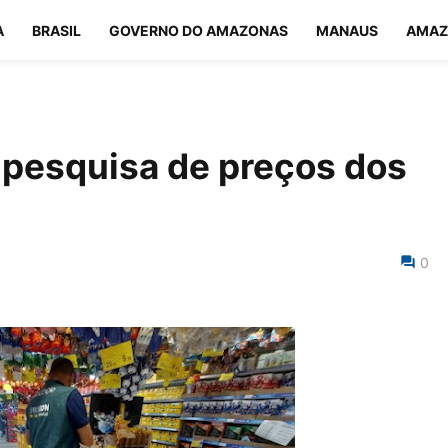
A
BRASIL
GOVERNO DO AMAZONAS
MANAUS
AMAZ
a pesquisa de preços dos
0