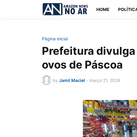
HOME
POLÍTIC
Página inicial
Prefeitura divulg
ovos de Páscoa
by
Jamil Maciel
-
março 21, 2024