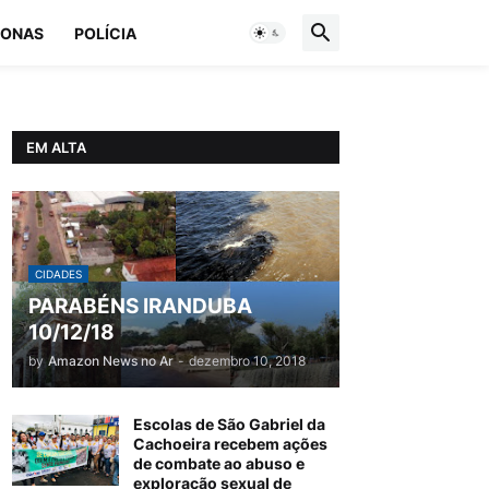
ONAS
POLÍCIA
EM ALTA
CIDADES
PARABÉNS IRANDUBA
10/12/18
by
Amazon News no Ar
-
dezembro 10, 2018
Escolas de São Gabriel da
Cachoeira recebem ações
de combate ao abuso e
exploração sexual de