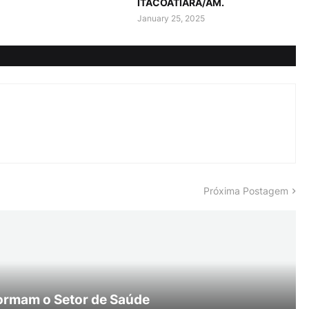
ITACOATIARA/AM.
January 25, 2025
Próxima Postagem
ormam o Setor de Saúde