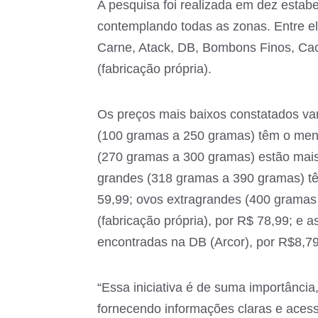
A pesquisa foi realizada em dez estab
contemplando todas as zonas. Entre e
Carne, Atack, DB, Bombons Finos, Cac
(fabricação própria).
Os preços mais baixos constatados v
(100 gramas a 250 gramas) têm o meno
(270 gramas a 300 gramas) estão mais
grandes (318 gramas a 390 gramas) t
59,99; ovos extragrandes (400 grama
(fabricação própria), por R$ 78,99; e
encontradas na DB (Arcor), por R$8,79
“Essa iniciativa é de suma importânci
fornecendo informações claras e aces