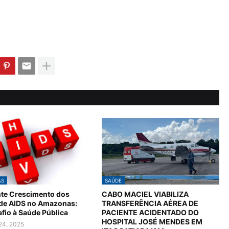
AS
SAÚDE
te Crescimento dos
CABO MACIEL VIABILIZA
 de AIDS no Amazonas:
TRANSFERÊNCIA AÉREA DE
fio à Saúde Pública
PACIENTE ACIDENTADO DO
HOSPITAL JOSÉ MENDES EM
24, 2025