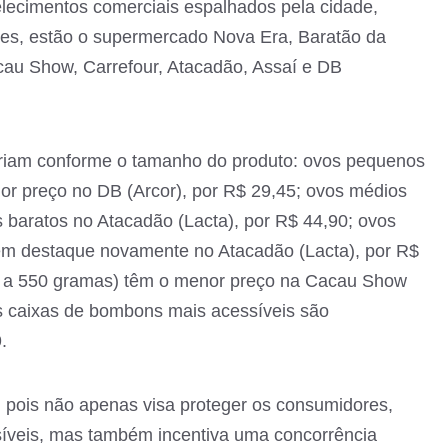
elecimentos comerciais espalhados pela cidade,
les, estão o supermercado Nova Era, Baratão da
au Show, Carrefour, Atacadão, Assaí e DB
ariam conforme o tamanho do produto: ovos pequenos
r preço no DB (Arcor), por R$ 29,45; ovos médios
 baratos no Atacadão (Lacta), por R$ 44,90; ovos
êm destaque novamente no Atacadão (Lacta), por R$
s a 550 gramas) têm o menor preço na Cacau Show
 as caixas de bombons mais acessíveis são
.
a, pois não apenas visa proteger os consumidores,
síveis, mas também incentiva uma concorrência