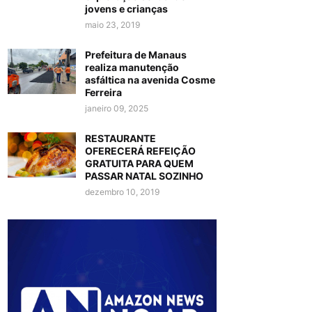
jovens e crianças
maio 23, 2019
Prefeitura de Manaus
realiza manutenção
asfáltica na avenida Cosme
Ferreira
janeiro 09, 2025
RESTAURANTE
OFERECERÁ REFEIÇÃO
GRATUITA PARA QUEM
PASSAR NATAL SOZINHO
dezembro 10, 2019