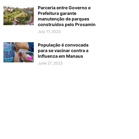
Parceria entre Governo e
Prefeitura garante
manutenção de parques
construídos pelo Prosamin
July 11, 2023
População é convocada
para se vacinar contra a
Influenza em Manaus
June 27, 2023