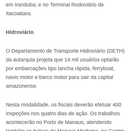
em Iranduba; e no Terminal Rodoviário de
Itacoatiara.
Hidroviário
O Departamento de Transporte Hidroviário (DETH)
da autarquia projeta que 14 mil usuários optarão
por embarcações tipo lancha rápida, ferryboat,
navio motor e barco motor para sair da capital
amazonense.
Nesta modalidade, os fiscais deverão efetuar 400
inspeções nos quatro dias de ação. Os trabalhos
acontecerão no Porto de Manaus, atendendo
também as balsas da Manaus Moderna, no Centro