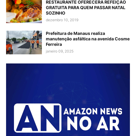
RESTAURANTE OFERECERÁ REFEIÇÃO
GRATUITA PARA QUEM PASSAR NATAL
SOZINHO
dezembro 10, 2019
Prefeitura de Manaus realiza
manutenção asfáltica na avenida Cosme
Ferreira
janeiro 09, 2025