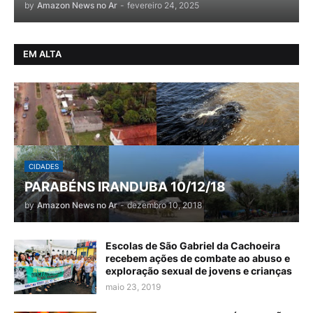
by
Amazon News no Ar
-
fevereiro 24, 2025
EM ALTA
CIDADES
PARABÉNS IRANDUBA 10/12/18
by
Amazon News no Ar
-
dezembro 10, 2018
Escolas de São Gabriel da Cachoeira
recebem ações de combate ao abuso e
exploração sexual de jovens e crianças
maio 23, 2019