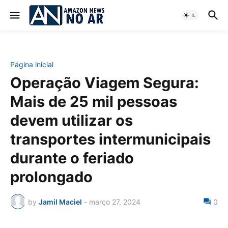
Página inicial
Operação Viagem Segura:
Mais de 25 mil pessoas
devem utilizar os
transportes intermunicipais
durante o feriado
prolongado
by
Jamil Maciel
-
março 27, 2024
0