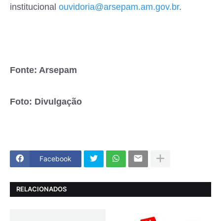
institucional
ouvidoria@arsepam.am.gov.br
.
Fonte: Arsepam
Foto: Divulgação
Facebook
RELACIONADOS