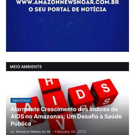
MEIO AMBIENTE
AMAZONAS
Alarmante Crescimento dos Índices de
AIDS no Amazonas: Um Desafio à Saúde
Pública
by
Amazon News no Ar
-
February 24, 2025