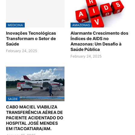
MEDICINA
AMAZONAS
Inovações Tecnológicas
Alarmante Crescimento dos
Transformam o Setor de
Índices de AIDS no
Saúde
Amazonas: Um Desafio à
Saúde Pública
February 24, 2025
February 24, 2025
SAÚDE
CABO MACIEL VIABILIZA
TRANSFERÊNCIA AÉREA DE
PACIENTE ACIDENTADO DO
HOSPITAL JOSÉ MENDES
EM ITACOATIARA/AM.