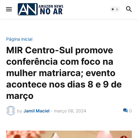
Página inicial
MIR Centro-Sul promove
conferência com foco na
mulher matriarca; evento
acontece nos dias 8 e 9 de
março
by
Jamil Maciel
-
março 08, 2024
0