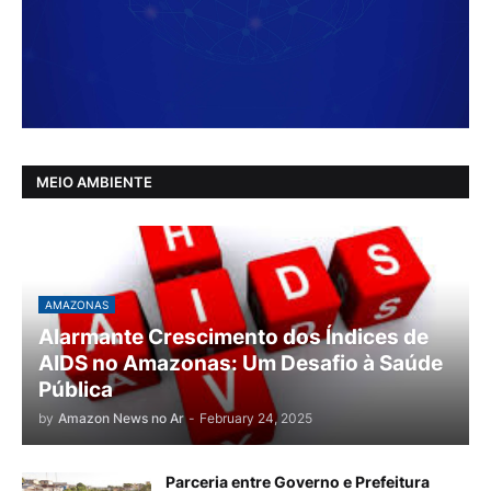
MEIO AMBIENTE
AMAZONAS
Alarmante Crescimento dos Índices de
AIDS no Amazonas: Um Desafio à Saúde
Pública
by
Amazon News no Ar
-
February 24, 2025
Parceria entre Governo e Prefeitura