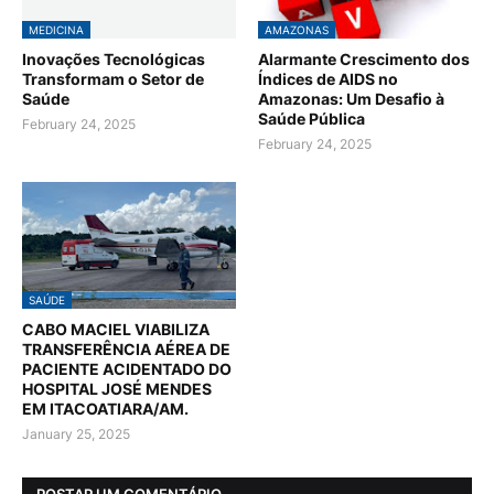
MEDICINA
AMAZONAS
Inovações Tecnológicas
Alarmante Crescimento dos
Transformam o Setor de
Índices de AIDS no
Saúde
Amazonas: Um Desafio à
Saúde Pública
February 24, 2025
February 24, 2025
SAÚDE
CABO MACIEL VIABILIZA
TRANSFERÊNCIA AÉREA DE
PACIENTE ACIDENTADO DO
HOSPITAL JOSÉ MENDES
EM ITACOATIARA/AM.
January 25, 2025
POSTAR UM COMENTÁRIO