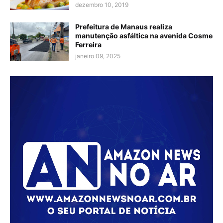
dezembro 10, 2019
Prefeitura de Manaus realiza
manutenção asfáltica na avenida Cosme
Ferreira
janeiro 09, 2025