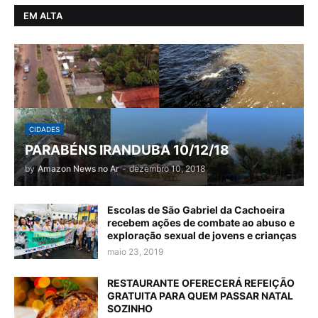
EM ALTA
CIDADES
PARABÉNS IRANDUBA 10/12/18
by
Amazon News no Ar
-
dezembro 10, 2018
Escolas de São Gabriel da Cachoeira
recebem ações de combate ao abuso e
exploração sexual de jovens e crianças
maio 23, 2019
RESTAURANTE OFERECERÁ REFEIÇÃO
GRATUITA PARA QUEM PASSAR NATAL
SOZINHO