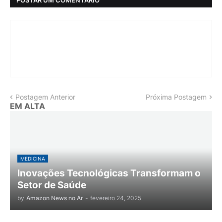
Postagem Anterior
Próxima Postagem
EM ALTA
MEDICINA
Inovações Tecnológicas Transformam o
Setor de Saúde
by
Amazon News no Ar
-
fevereiro 24, 2025