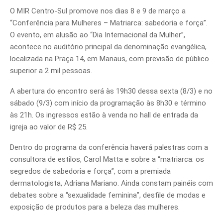
O MIR Centro-Sul promove nos dias 8 e 9 de março a
“Conferência para Mulheres – Matriarca: sabedoria e força”.
O evento, em alusão ao “Dia Internacional da Mulher”,
acontece no auditório principal da denominação evangélica,
localizada na Praça 14, em Manaus, com previsão de público
superior a 2 mil pessoas.
A abertura do encontro será às 19h30 dessa sexta (8/3) e no
sábado (9/3) com início da programação às 8h30 e término
às 21h. Os ingressos estão à venda no hall de entrada da
igreja ao valor de R$ 25.
Dentro do programa da conferência haverá palestras com a
consultora de estilos, Carol Matta e sobre a “matriarca: os
segredos de sabedoria e força”, com a premiada
dermatologista, Adriana Mariano. Ainda constam painéis com
debates sobre a “sexualidade feminina”, desfile de modas e
exposição de produtos para a beleza das mulheres.