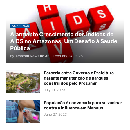
AMAZONAS
Alarmante Crescimento dos Índices de
AIDS no Amazonas: Um Desafio à Saúde
Pública
by
Amazon News no Ar
-
February 24, 2025
Parceria entre Governo e Prefeitura
garante manutenção de parques
construídos pelo Prosamin
July 11, 2023
População é convocada para se vacinar
contra a Influenza em Manaus
June 27, 2023