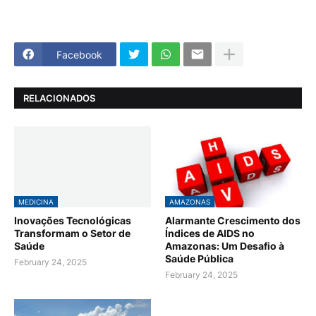
Facebook
RELACIONADOS
MEDICINA
AMAZONAS
Inovações Tecnológicas
Alarmante Crescimento dos
Transformam o Setor de
Índices de AIDS no
Saúde
Amazonas: Um Desafio à
Saúde Pública
February 24, 2025
February 24, 2025