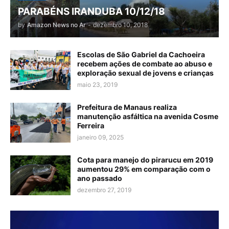
PARABÉNS IRANDUBA 10/12/18
by
Amazon News no Ar
-
dezembro 10, 2018
Escolas de São Gabriel da Cachoeira
recebem ações de combate ao abuso e
exploração sexual de jovens e crianças
maio 23, 2019
Prefeitura de Manaus realiza
manutenção asfáltica na avenida Cosme
Ferreira
janeiro 09, 2025
Cota para manejo do pirarucu em 2019
aumentou 29% em comparação com o
ano passado
dezembro 27, 2019