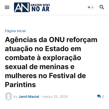
Página inicial
Agências da ONU reforçam
atuação no Estado em
combate à exploração
sexual de meninas e
mulheres no Festival de
Parintins
by
Jamil Maciel
-
março 25, 2024
0