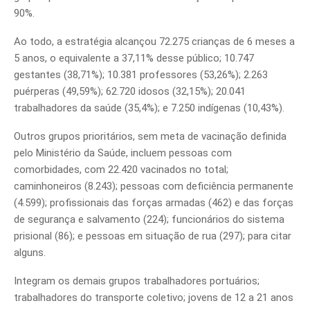
90%.
Ao todo, a estratégia alcançou 72.275 crianças de 6 meses a
5 anos, o equivalente a 37,11% desse público; 10.747
gestantes (38,71%); 10.381 professores (53,26%); 2.263
puérperas (49,59%); 62.720 idosos (32,15%); 20.041
trabalhadores da saúde (35,4%); e 7.250 indígenas (10,43%).
Outros grupos prioritários, sem meta de vacinação definida
pelo Ministério da Saúde, incluem pessoas com
comorbidades, com 22.420 vacinados no total;
caminhoneiros (8.243); pessoas com deficiência permanente
(4.599); profissionais das forças armadas (462) e das forças
de segurança e salvamento (224); funcionários do sistema
prisional (86); e pessoas em situação de rua (297); para citar
alguns.
Integram os demais grupos trabalhadores portuários;
trabalhadores do transporte coletivo; jovens de 12 a 21 anos