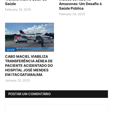
Saúde
Amazonas: Um Desafio à
Saúde Pública
February 24, 2025
February 24, 2025
SAÚDE
CABO MACIEL VIABILIZA
TRANSFERÊNCIA AÉREA DE
PACIENTE ACIDENTADO DO
HOSPITAL JOSÉ MENDES
EM ITACOATIARA/AM.
January 25, 2025
POSTAR UM COMENTÁRIO