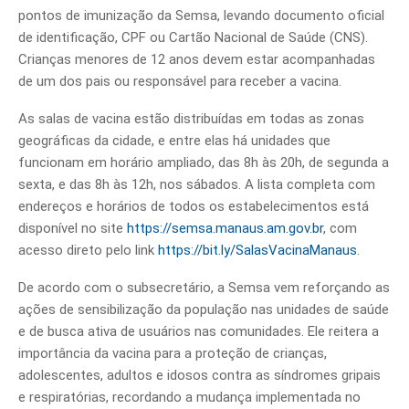
pontos de imunização da Semsa, levando documento oficial
de identificação, CPF ou Cartão Nacional de Saúde (CNS).
Crianças menores de 12 anos devem estar acompanhadas
de um dos pais ou responsável para receber a vacina.
As salas de vacina estão distribuídas em todas as zonas
geográficas da cidade, e entre elas há unidades que
funcionam em horário ampliado, das 8h às 20h, de segunda a
sexta, e das 8h às 12h, nos sábados. A lista completa com
endereços e horários de todos os estabelecimentos está
disponível no site
https://semsa.manaus.am.gov.br
, com
acesso direto pelo link
https://bit.ly/SalasVacinaManaus
.
De acordo com o subsecretário, a Semsa vem reforçando as
ações de sensibilização da população nas unidades de saúde
e de busca ativa de usuários nas comunidades. Ele reitera a
importância da vacina para a proteção de crianças,
adolescentes, adultos e idosos contra as síndromes gripais
e respiratórias, recordando a mudança implementada no