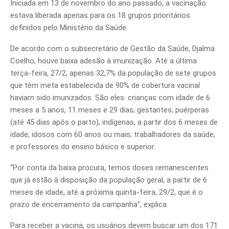
Iniciada em 13 de novembro do ano passado, a vacinação
estava liberada apenas para os 18 grupos prioritários
definidos pelo Ministério da Saúde.
De acordo com o subsecretário de Gestão da Saúde, Djalma
Coelho, houve baixa adesão à imunização. Até a última
terça-feira, 27/2, apenas 32,7% da população de sete grupos
que têm meta estabelecida de 90% de cobertura vacinal
haviam sido imunizados. São eles: crianças com idade de 6
meses a 5 anos, 11 meses e 29 dias; gestantes; puérperas
(até 45 dias após o parto); indígenas, a partir dos 6 meses de
idade; idosos com 60 anos ou mais; trabalhadores da saúde;
e professores do ensino básico e superior.
“Por conta da baixa procura, temos doses remanescentes
que já estão à disposição da população geral, a partir de 6
meses de idade, até a próxima quinta-feira, 29/2, que é o
prazo de encerramento da campanha”, explica.
Para receber a vacina, os usuários devem buscar um dos 171