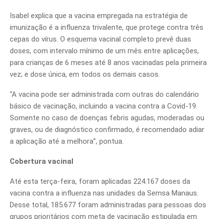
Isabel explica que a vacina empregada na estratégia de
imunização é a influenza trivalente, que protege contra três
cepas do vírus. O esquema vacinal completo prevê duas
doses, com intervalo mínimo de um mês entre aplicações,
para crianças de 6 meses até 8 anos vacinadas pela primeira
vez; e dose única, em todos os demais casos.
“A vacina pode ser administrada com outras do calendário
básico de vacinação, incluindo a vacina contra a Covid-19.
Somente no caso de doenças febris agudas, moderadas ou
graves, ou de diagnóstico confirmado, é recomendado adiar
a aplicação até a melhora”, pontua.
Cobertura vacinal
Até esta terça-feira, foram aplicadas 224.167 doses da
vacina contra a influenza nas unidades da Semsa Manaus.
Desse total, 185.677 foram administradas para pessoas dos
grupos prioritários com meta de vacinação estipulada em