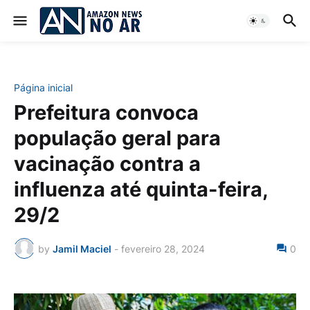
Página inicial
Prefeitura convoca
população geral para
vacinação contra a
influenza até quinta-feira,
29/2
by
Jamil Maciel
-
fevereiro 28, 2024
0