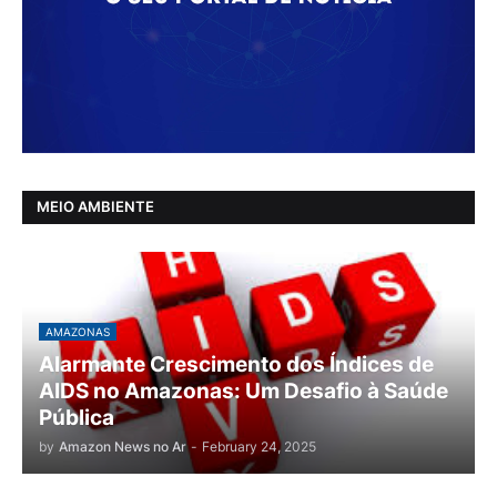
MEIO AMBIENTE
AMAZONAS
Alarmante Crescimento dos Índices de
AIDS no Amazonas: Um Desafio à Saúde
Pública
by
Amazon News no Ar
-
February 24, 2025