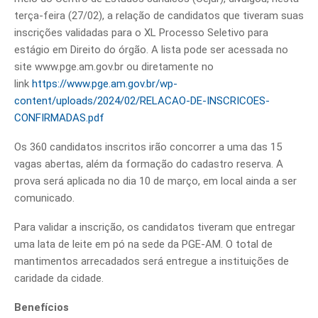
terça-feira (27/02), a relação de candidatos que tiveram suas
inscrições validadas para o XL Processo Seletivo para
estágio em Direito do órgão. A lista pode ser acessada no
site www.pge.am.gov.br ou diretamente no
link
https://www.pge.am.gov.br/wp-
content/uploads/2024/02/RELACAO-DE-INSCRICOES-
CONFIRMADAS.pdf
Os 360 candidatos inscritos irão concorrer a uma das 15
vagas abertas, além da formação do cadastro reserva. A
prova será aplicada no dia 10 de março, em local ainda a ser
comunicado.
Para validar a inscrição, os candidatos tiveram que entregar
uma lata de leite em pó na sede da PGE-AM. O total de
mantimentos arrecadados será entregue a instituições de
caridade da cidade.
Benefícios