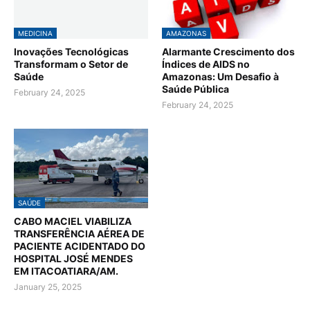
MEDICINA
AMAZONAS
Inovações Tecnológicas
Alarmante Crescimento dos
Transformam o Setor de
Índices de AIDS no
Saúde
Amazonas: Um Desafio à
Saúde Pública
February 24, 2025
February 24, 2025
SAÚDE
CABO MACIEL VIABILIZA
TRANSFERÊNCIA AÉREA DE
PACIENTE ACIDENTADO DO
HOSPITAL JOSÉ MENDES
EM ITACOATIARA/AM.
January 25, 2025