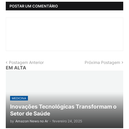
POSTAR UM COMENTÁRIO
Postagem Anterior
Próxima Postagem
EM ALTA
MEDICINA
Inovações Tecnológicas Transformam o
Setor de Saúde
by
Amazon News no Ar
-
fevereiro 24, 2025