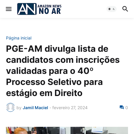
Página inicial
PGE-AM divulga lista de
candidatos com inscrições
validadas para o 40º
Processo Seletivo para
estágio em Direito
by
Jamil Maciel
-
fevereiro 27, 2024
0