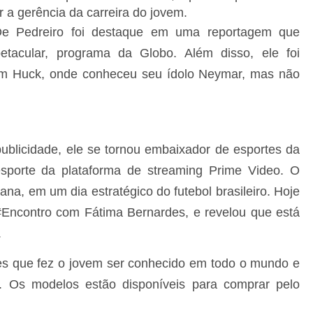
a gerência da carreira do jovem.
De Pedreiro foi destaque em uma reportagem que
tacular, programa da Globo. Além disso, ele foi
m Huck, onde conheceu seu ídolo Neymar, mas não
blicidade, ele se tornou embaixador de esportes da
porte da plataforma de streaming Prime Video. O
mana, em um dia estratégico do futebol brasileiro. Hoje
#Encontro com Fátima Bernardes, e revelou que está
.
s que fez o jovem ser conhecido em todo o mundo e
 Os modelos estão disponíveis para comprar pelo