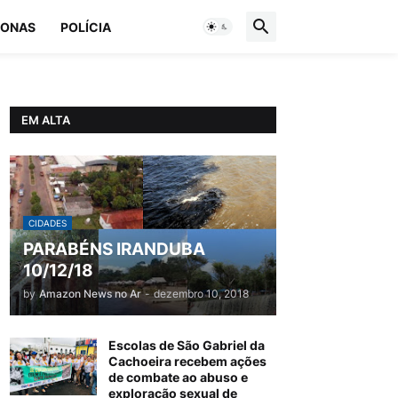
ONAS
POLÍCIA
EM ALTA
CIDADES
PARABÉNS IRANDUBA
10/12/18
by
Amazon News no Ar
-
dezembro 10, 2018
Escolas de São Gabriel da
Cachoeira recebem ações
de combate ao abuso e
exploração sexual de