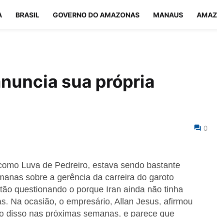
A
BRASIL
GOVERNO DO AMAZONAS
MANAUS
AMAZ
anuncia sua própria
0
como Luva de Pedreiro, estava sendo bastante
manas sobre a gerência da carreira do garoto
tão questionando o porque Iran ainda não tinha
as. Na ocasião, o empresário, Allan Jesus, afirmou
vo disso nas próximas semanas, e parece que