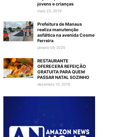
jovens e crianças
maio 23, 2019
Prefeitura de Manaus
realiza manutenção
asfáltica na avenida Cosme
Ferreira
janeiro 09, 2025
RESTAURANTE
OFERECERÁ REFEIÇÃO
GRATUITA PARA QUEM
PASSAR NATAL SOZINHO
dezembro 10, 2019