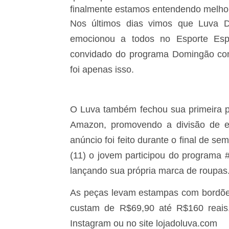
finalmente estamos entendendo melhor 
Nos últimos dias vimos que Luva 
emocionou a todos no Esporte Espe
convidado do programa Domingão co
foi apenas isso.
O Luva também fechou sua primeira pu
Amazon, promovendo a divisão de es
anúncio foi feito durante o final de se
(11) o jovem participou do programa 
lançando sua própria marca de roupas
As peças levam estampas com bordõe
custam de R$69,90 até R$160 reais.
Instagram ou no site lojadoluva.com