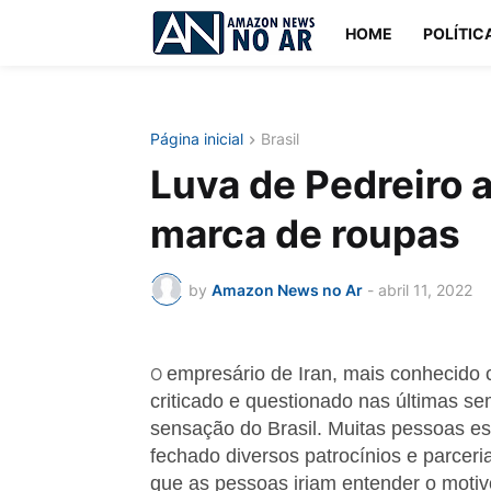
HOME
POLÍTIC
Página inicial
Brasil
Luva de Pedreiro 
marca de roupas
by
Amazon News no Ar
-
abril 11, 2022
empresário de Iran, mais conhecido 
O
criticado e questionado nas últimas se
sensação do Brasil. Muitas pessoas es
fechado diversos patrocínios e parceri
que as pessoas iriam entender o moti