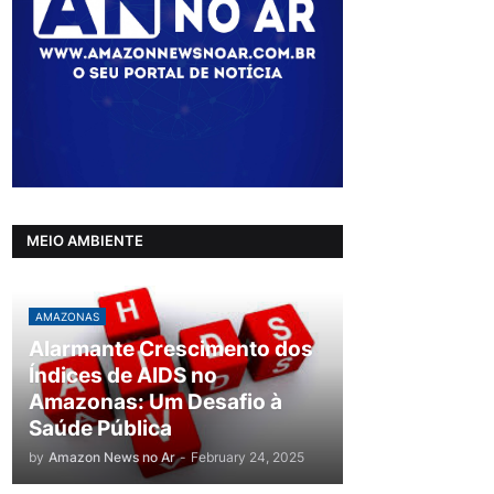
MEIO AMBIENTE
AMAZONAS
Alarmante Crescimento dos
Índices de AIDS no
Amazonas: Um Desafio à
Saúde Pública
by
Amazon News no Ar
-
February 24, 2025