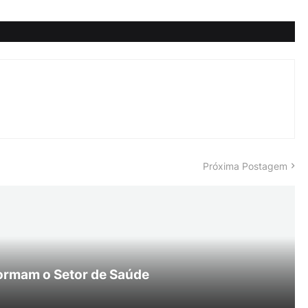
Próxima Postagem
ormam o Setor de Saúde