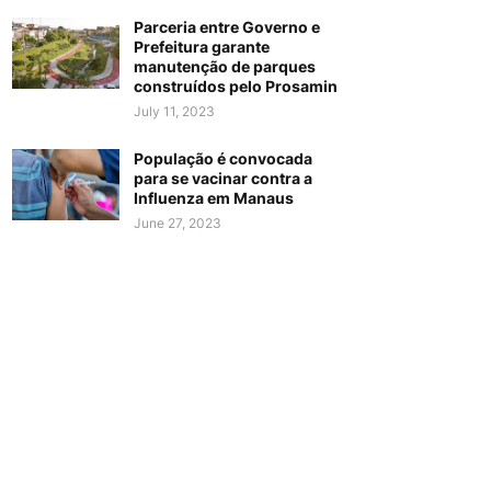
Parceria entre Governo e
Prefeitura garante
manutenção de parques
construídos pelo Prosamin
July 11, 2023
População é convocada
para se vacinar contra a
Influenza em Manaus
June 27, 2023