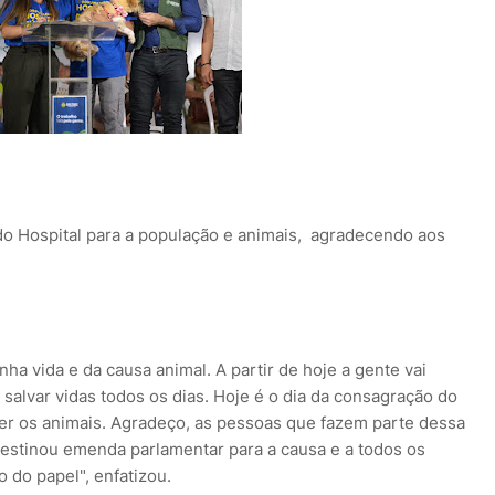
o Hospital para a população e animais, agradecendo aos
ha vida e da causa animal. A partir de hoje a gente vai
i salvar vidas todos os dias. Hoje é o dia da consagração do
nder os animais. Agradeço, as pessoas que fazem parte dessa
estinou emenda parlamentar para a causa e a todos os
o do papel", enfatizou.