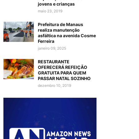
jovens e crianças
maio 23, 2019
Prefeitura de Manaus
realiza manutenção
asfáltica na avenida Cosme
Ferreira
janeiro 09, 2025
RESTAURANTE
OFERECERÁ REFEIÇÃO
GRATUITA PARA QUEM
PASSAR NATAL SOZINHO
dezembro 10, 2019