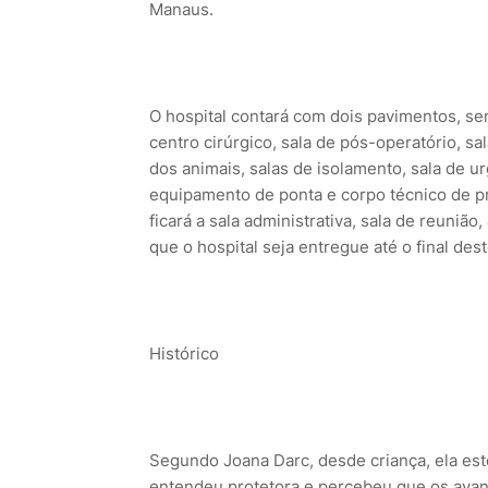
Manaus.
O hospital contará com dois pavimentos, sen
centro cirúrgico, sala de pós-operatório, sa
dos animais, salas de isolamento, sala de 
equipamento de ponta e corpo técnico de pr
ficará a sala administrativa, sala de reunião
que o hospital seja entregue até o final des
Histórico
Segundo Joana Darc, desde criança, ela est
entendeu protetora e percebeu que os avanç