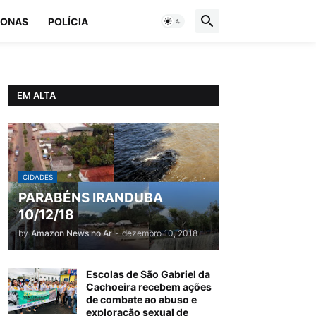
ONAS
POLÍCIA
EM ALTA
CIDADES
PARABÉNS IRANDUBA
10/12/18
by
Amazon News no Ar
-
dezembro 10, 2018
Escolas de São Gabriel da
Cachoeira recebem ações
de combate ao abuso e
exploração sexual de