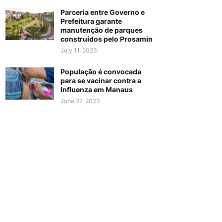
Parceria entre Governo e
Prefeitura garante
manutenção de parques
construídos pelo Prosamin
July 11, 2023
População é convocada
para se vacinar contra a
Influenza em Manaus
June 27, 2023