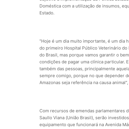
Doméstica com a utilização de insumos, equ
Estado.
"Hoje é um dia muito importante, é um dia h
do primeiro Hospital Público Veterinário d
do Brasil, mas porque vamos garantir o be
condições de pagar uma clínica particular.
também das pessoas, principalmente aquela
sempre comigo, porque no que depender de
Amazonas seja referência na causa animal",
Com recursos de emendas parlamentares de
Saullo Viana (União Brasil), serão investid
equipamento que funcionará na Avenida Már