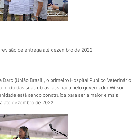
previsão de entrega até dezembro de 2022._
Darc (União Brasil), o primeiro Hospital Público Veterinário
 início das suas obras, assinada pelo governador Wilson
A unidade está sendo construída para ser a maior e mais
ga até dezembro de 2022.