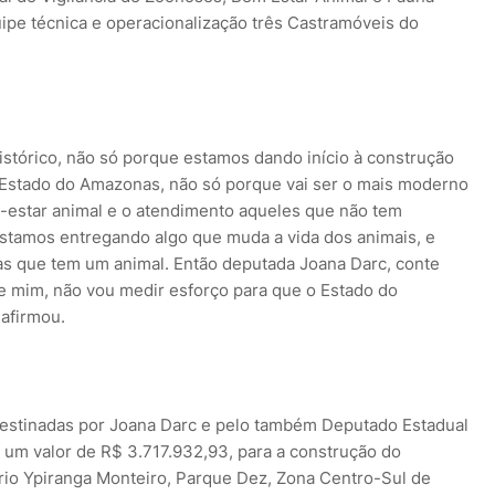
ipe técnica e operacionalização três Castramóveis do
istórico, não só porque estamos dando início à construção
o Estado do Amazonas, não só porque vai ser o mais moderno
m-estar animal e o atendimento aqueles que não tem
 Estamos entregando algo que muda a vida dos animais, e
s que tem um animal. Então deputada Joana Darc, conte
 mim, não vou medir esforço para que o Estado do
 afirmou.
stinadas por Joana Darc e pelo também Deputado Estadual
os um valor de R$ 3.717.932,93, para a construção do
io Ypiranga Monteiro, Parque Dez, Zona Centro-Sul de