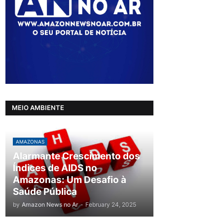
MEIO AMBIENTE
AMAZONAS
Alarmante Crescimento dos
Índices de AIDS no
Amazonas: Um Desafio à
Saúde Pública
by
Amazon News no Ar
-
February 24, 2025