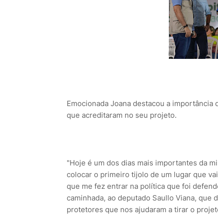
Emocionada Joana destacou a importância d
que acreditaram no seu projeto.
"Hoje é um dos dias mais importantes da min
colocar o primeiro tijolo de um lugar que va
que me fez entrar na política que foi defe
caminhada, ao deputado Saullo Viana, que d
protetores que nos ajudaram a tirar o projet