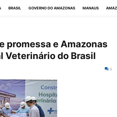
A
BRASIL
GOVERNO DO AMAZONAS
MANAUS
AMAZ
re promessa e Amazonas
l Veterinário do Brasil
0