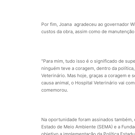
Por fim, Joana agradeceu ao governador Wi
custos da obra, assim como de manutenção 
"Para mim, tudo isso é o significado de s
ninguém teve a coragem, dentro da política, 
Veterinário. Mas hoje, graças a coragem e 
causa animal, o Hospital Veterinário vai com
comemorou.
Na oportunidade foram assinados também, 
Estado de Meio Ambiente (SEMA) e a Funda
objetivo a implementação da Política Estad