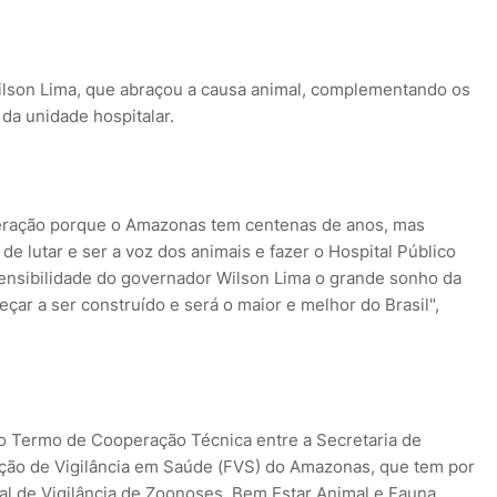
lson Lima, que abraçou a causa animal, complementando os
da unidade hospitalar.
uperação porque o Amazonas tem centenas de anos, mas
de lutar e ser a voz dos animais e fazer o Hospital Público
sensibilidade do governador Wilson Lima o grande sonho da
eçar a ser construído e será o maior e melhor do Brasil",
o Termo de Cooperação Técnica entre a Secretaria de
ção de Vigilância em Saúde (FVS) do Amazonas, que tem por
ual de Vigilância de Zoonoses, Bem Estar Animal e Fauna