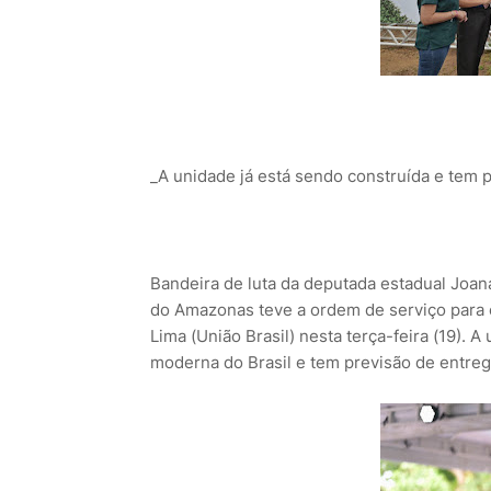
_A unidade já está sendo construída e tem 
Bandeira de luta da deputada estadual Joana 
do Amazonas teve a ordem de serviço para o
Lima (União Brasil) nesta terça-feira (19). 
moderna do Brasil e tem previsão de entre