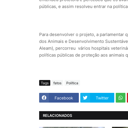
públicas, e assim resolveu entrar na polític
Para desenvolver o projeto, a parlamentar
dos Animais e Desenvolvimento Sustentável
Aleam), percorreu vários hospitais veterin
políticas públicas de proteção aos animais 
Tags
fatos
Política
Facebook
Twitter
RELACIONADOS