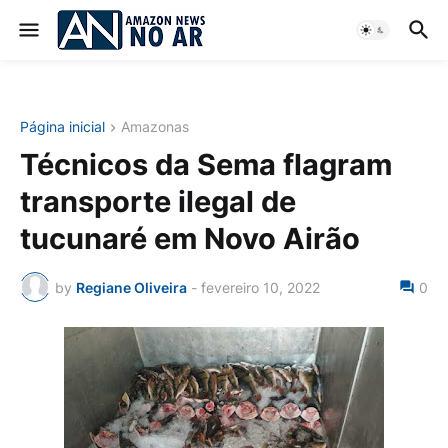
Página inicial
Amazonas
Técnicos da Sema flagram
transporte ilegal de
tucunaré em Novo Airão
by
Regiane Oliveira
-
fevereiro 10, 2022
0