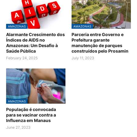
AMAZONAS
AMAZONAS
Alarmante Crescimento dos
Parceria entre Governo e
Índices de AIDS no
Prefeitura garante
Amazonas: Um Desafio à
manutenção de parques
Saúde Pública
construídos pelo Prosamin
February 24, 2025
July 11, 2023
AMAZONAS
População é convocada
para se vacinar contra a
Influenza em Manaus
June 27, 2023