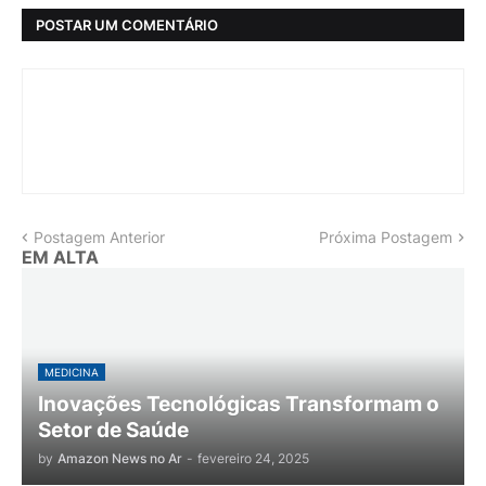
POSTAR UM COMENTÁRIO
Postagem Anterior
Próxima Postagem
EM ALTA
MEDICINA
Inovações Tecnológicas Transformam o
Setor de Saúde
by
Amazon News no Ar
-
fevereiro 24, 2025