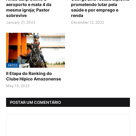
aeroporto e mata 4 da
prometendo lutar pela
mesma igreja; Pastor
saúde e por emprego e
sobrevive
renda
January 21, 2023
December 12, 2022
FATOS
II Etapa do Ranking do
Clube Hípico Amazonense
May 13, 2022
POSTAR UM COMENTÁRIO