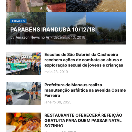
CIDADES
PARABÉNS IRANDUBA 10/12/18
by
Amazon News no Ar
-
dezembro 10, 2018
Escolas de São Gabriel da Cachoeira
recebem ações de combate ao abuso e
exploração sexual de jovens e crianças
maio 23, 2019
Prefeitura de Manaus realiza
manutenção asfáltica na avenida Cosme
Ferreira
janeiro 09, 2025
RESTAURANTE OFERECERÁ REFEIÇÃO
GRATUITA PARA QUEM PASSAR NATAL
SOZINHO