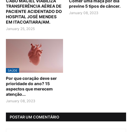
CABO MACIEL VIABILIZA
Comer uma maçã por dia
TRANSFERÊNCIA AÉREA DE
previne 5 tipos de câncer.
PACIENTE ACIDENTADO DO
January 08, 2023
HOSPITAL JOSÉ MENDES
EM ITACOATIARA/AM.
January 25, 2025
SAÚDE
Por que coração deve ser
prioridade do ano? 15
aspectos que merecem
atenção...
January 08, 2023
POSTAR UM COMENTÁRIO