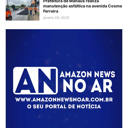
Prefeitura de Manaus realiza
manutenção asfáltica na avenida Cosme
Ferreira
janeiro 09, 2025