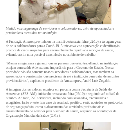
Medida visa segurança de servidores e colaboradores, além de aposentados e
pensionistas atendidos na instituição
A Fundação Amazonprev iniciou na manhã desta sexta-feira (02/10) a testagem geral
de seus colaboradores para a Covid-19. A iniciativa visa a prevenção e identificação
precoce de casos suspeitos para encaminhamento rápido aos serviços de saúde,
evitando assim uma possível transmissão no ambiente de trabalho.
“Manter a segurança e garantir que as pessoas que estão trabalhando na instituição
estejam com saúde é de extrema importância para o Governo do Estado. Nossa
prioridade não são somente nossos servidores e colaboradores, mas também os
aposentados e pensionistas que precisam vir até a instituição para tratar de assuntos
previdenciários”, explicou o presidente da Amazonprev, André Luiz Zogahib.
A testagem dos servidores acontece em parceria com a Secretaria de Saúde do
Amazonas (SES-AM), iniciando nesta sexta-feira (02/10) e seguindo até o dia 9 de
outubro. Ao todo, 220 servidores, incluindo comissionados, terceirizados e
estagiários, farão o teste. Em caso de resultado positivo, serão adotados os protocolos
de segurança padrão, como o afastamento das atividades profissionais e
encaminhamento do servidor para o serviço de saúde, seguindo as orientações da
Organização Mundial da Saúde (OMS).