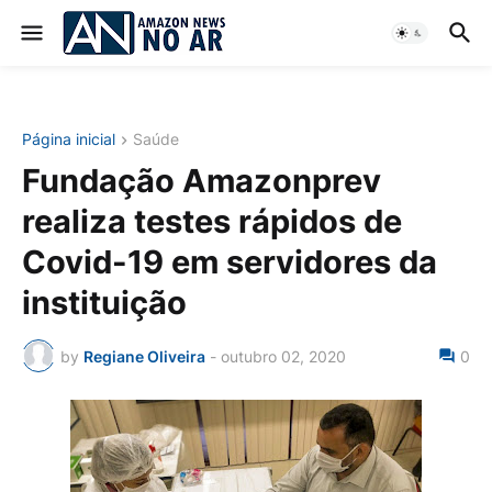
Página inicial
Saúde
Fundação Amazonprev
realiza testes rápidos de
Covid-19 em servidores da
instituição
by
Regiane Oliveira
-
outubro 02, 2020
0