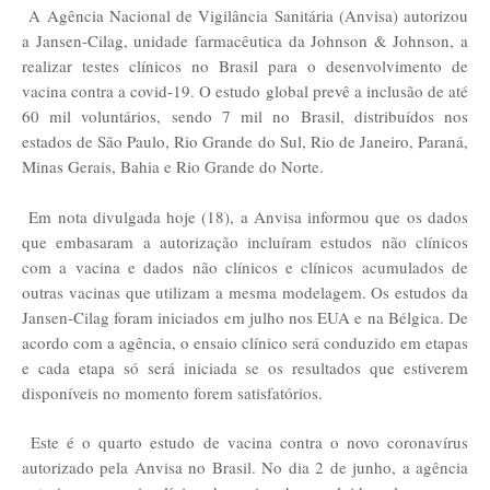
A Agência Nacional de Vigilância Sanitária (Anvisa) autorizou
a Jansen-Cilag, unidade farmacêutica da Johnson & Johnson, a
realizar testes clínicos no Brasil para o desenvolvimento de
vacina contra a covid-19. O estudo global prevê a inclusão de até
60 mil voluntários, sendo 7 mil no Brasil, distribuídos nos
estados de São Paulo, Rio Grande do Sul, Rio de Janeiro, Paraná,
Minas Gerais, Bahia e Rio Grande do Norte.
Em nota divulgada hoje (18), a Anvisa informou que os dados
que embasaram a autorização incluíram estudos não clínicos
com a vacina e dados não clínicos e clínicos acumulados de
outras vacinas que utilizam a mesma modelagem. Os estudos da
Jansen-Cilag foram iniciados em julho nos EUA e na Bélgica. De
acordo com a agência, o ensaio clínico será conduzido em etapas
e cada etapa só será iniciada se os resultados que estiverem
disponíveis no momento forem satisfatórios.
Este é o quarto estudo de vacina contra o novo coronavírus
autorizado pela Anvisa no Brasil. No dia 2 de junho, a agência