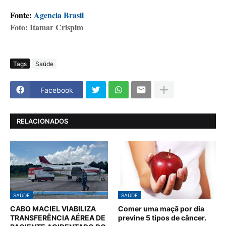
Fonte:
Agencia Brasil
Foto: Itamar Crispim
Tags
Saúde
Facebook
RELACIONADOS
SAÚDE
SAÚDE
CABO MACIEL VIABILIZA
Comer uma maçã por dia
TRANSFERÊNCIA AÉREA DE
previne 5 tipos de câncer.