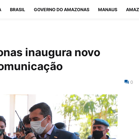
A
BRASIL
GOVERNO DO AMAZONAS
MANAUS
AMAZ
nas inaugura novo
comunicação
0