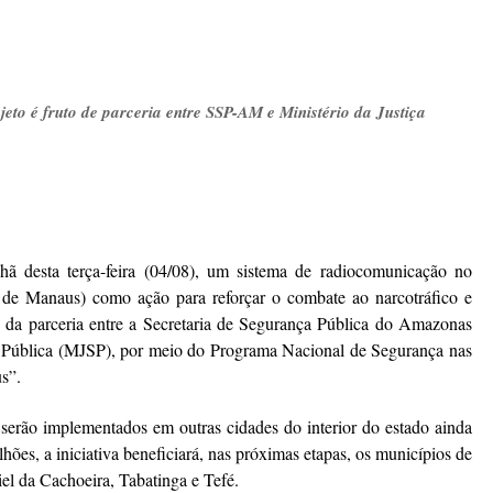
eto é fruto de parceria entre SSP-AM e Ministério da Justiça
desta terça-feira (04/08), um sistema de radiocomunicação no
s de Manaus) como ação para reforçar o combate ao narcotráfico e
to da parceria entre a Secretaria de Segurança Pública do Amazonas
a Pública (MJSP), por meio do Programa Nacional de Segurança nas
s”.
 serão implementados em outras cidades do interior do estado ainda
ões, a iniciativa beneficiará, nas próximas etapas, os municípios de
iel da Cachoeira, Tabatinga e Tefé.