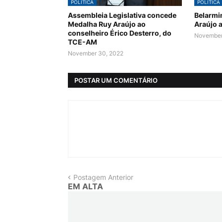
POLÍTICA
POLÍTICA
Assembleia Legislativa concede
Belarmi
Medalha Ruy Araújo ao
Araújo 
conselheiro Érico Desterro, do
November
TCE-AM
November 30, 2022
POSTAR UM COMENTÁRIO
Postagem Anterior
EM ALTA