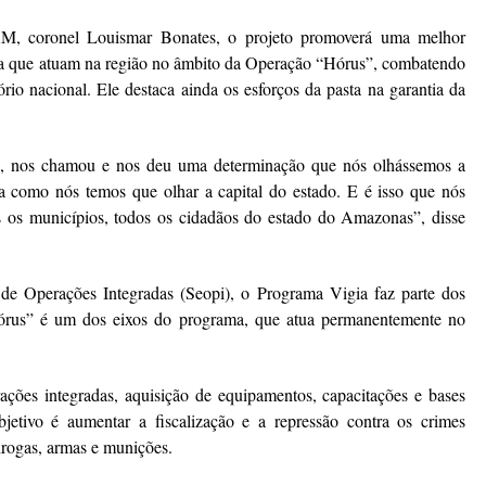
AM, coronel Louismar Bonates, o projeto promoverá uma melhor
nça que atuam na região no âmbito da Operação “Hórus”, combatendo
rio nacional. Ele destaca ainda os esforços da pasta na garantia da
o, nos chamou e nos deu uma determinação que nós olhássemos a
a como nós temos que olhar a capital do estado. E é isso que nós
s os municípios, todos os cidadãos do estado do Amazonas”, disse
de Operações Integradas (Seopi), o Programa Vigia faz parte dos
órus” é um dos eixos do programa, que atua permanentemente no
ações integradas, aquisição de equipamentos, capacitações e bases
jetivo é aumentar a fiscalização e a repressão contra os crimes
 drogas, armas e munições.