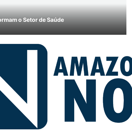
ormam o Setor de Saúde