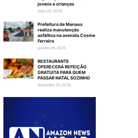
jovens e crianças
maio 23, 2019
Prefeitura de Manaus
realiza manutenção
asfáltica na avenida Cosme
Ferreira
janeiro 09, 2025
RESTAURANTE
OFERECERÁ REFEIÇÃO
GRATUITA PARA QUEM
PASSAR NATAL SOZINHO
dezembro 10, 2019