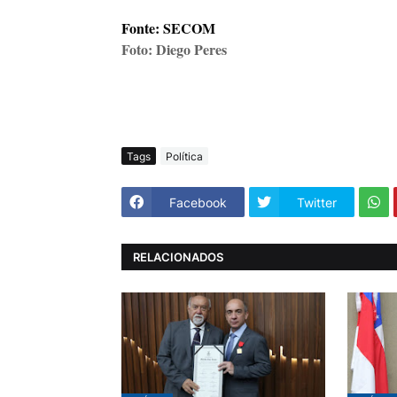
Fonte: SECOM
Foto: Diego Peres
Tags
Política
Facebook
Twitter
RELACIONADOS