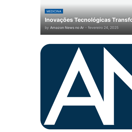
MEDICINA
Inovações Tecnológicas Transf
by
Amazon News no Ar
-
fevereiro 24, 2025