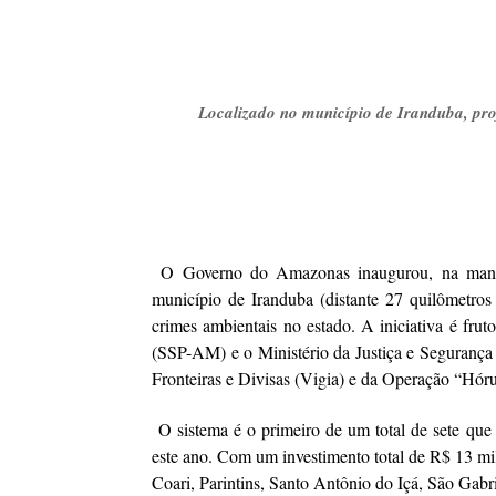
Localizado no município de Iranduba, proj
O Governo do Amazonas inaugurou, na manhã 
município de Iranduba (distante 27 quilômetro
crimes ambientais no estado. A iniciativa é fru
(SSP-AM) e o Ministério da Justiça e Seguranç
Fronteiras e Divisas (Vigia) e da Operação “Hóru
O sistema é o primeiro de um total de sete que
este ano. Com um investimento total de R$ 13 milh
Coari, Parintins, Santo Antônio do Içá, São Gabr