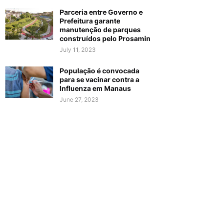
Parceria entre Governo e
Prefeitura garante
manutenção de parques
construídos pelo Prosamin
July 11, 2023
População é convocada
para se vacinar contra a
Influenza em Manaus
June 27, 2023