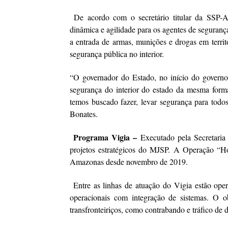
De acordo com o secretário titular da SSP-
dinâmica e agilidade para os agentes de segura
a entrada de armas, munições e drogas em territó
segurança pública no interior.
“O governador do Estado, no início do govern
segurança do interior do estado da mesma form
temos buscado fazer, levar segurança para todo
Bonates.
Programa Vigia –
Executado pela Secretaria 
projetos estratégicos do MJSP. A Operação “H
Amazonas desde novembro de 2019.
Entre as linhas de atuação do Vigia estão oper
operacionais com integração de sistemas. O ob
transfronteiriços, como contrabando e tráfico de