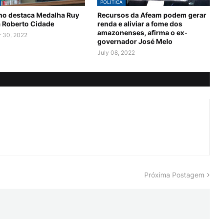
POLÍTICA
no destaca Medalha Ruy
Recursos da Afeam podem gerar
a Roberto Cidade
renda e aliviar a fome dos
amazonenses, afirma o ex-
 30, 2022
governador José Melo
July 08, 2022
Próxima Postagem