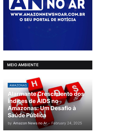
MEIO AMBIENTE
AMAZONAS
Alarmante Crescimento dos
Índices de AIDS no
Amazonas: Um Desafio à
Saúde Pública
by
Amazon News no Ar
-
February 24, 2025