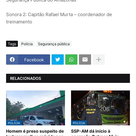
Sonora 2: Capitão Rafael Murta – coordenador de
treinamento
Tags
Polícia
Segurança pública
Facebook
RELACIONADOS
POLÍCIA
POLÍCIA
Homem é preso suspeito de
SSP-AM dá início à