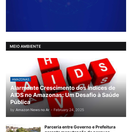
MEIO AMBIENTE
AMAZONAS
Alarmante Crescimento dos Índices de
AIDS no Amazonas: Um Desafio à Saúde
Pública
by
Amazon News no Ar
-
February 24, 2025
Parceria entre Governo e Prefeitura