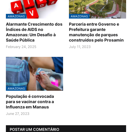
AMAZONAS
AMAZONAS
Alarmante Crescimento dos
Parceria entre Governo e
Índices de AIDS no
Prefeitura garante
Amazonas: Um Desafio à
manutenção de parques
Saúde Pública
construídos pelo Prosamin
February 24, 2025
July 11, 2023
AMAZONAS
População é convocada
para se vacinar contra a
Influenza em Manaus
June 27, 2023
POSTAR UM COMENTÁRIO