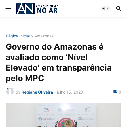
Página inicial
Amazonas
Governo do Amazonas é
avaliado como ‘Nível
Elevado’ em transparência
pelo MPC
by
Regiane Oliveira
-
julho 15, 2020
0