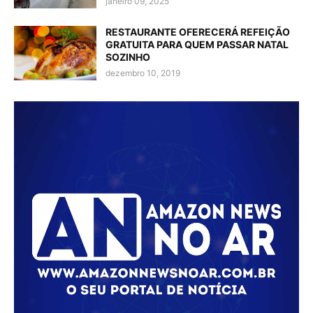
janeiro 09, 2025
RESTAURANTE OFERECERÁ REFEIÇÃO
GRATUITA PARA QUEM PASSAR NATAL
SOZINHO
dezembro 10, 2019