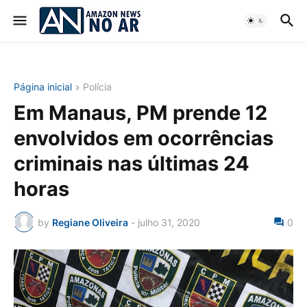
Página inicial
Polícia
Em Manaus, PM prende 12
envolvidos em ocorrências
criminais nas últimas 24
horas
by
Regiane Oliveira
-
julho 31, 2020
0