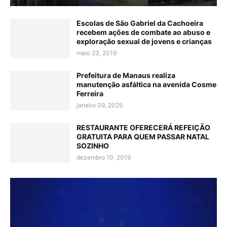
Escolas de São Gabriel da Cachoeira
recebem ações de combate ao abuso e
exploração sexual de jovens e crianças
maio 23, 2019
Prefeitura de Manaus realiza
manutenção asfáltica na avenida Cosme
Ferreira
janeiro 09, 2025
RESTAURANTE OFERECERÁ REFEIÇÃO
GRATUITA PARA QUEM PASSAR NATAL
SOZINHO
dezembro 10, 2019