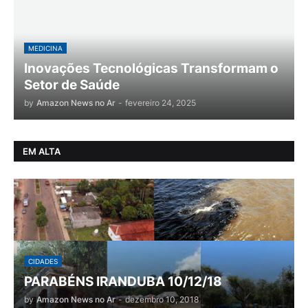
MEDICINA
Inovações Tecnológicas Transformam o
Setor de Saúde
by
Amazon News no Ar
-
fevereiro 24, 2025
EM ALTA
CIDADES
PARABÉNS IRANDUBA 10/12/18
by
Amazon News no Ar
-
dezembro 10, 2018