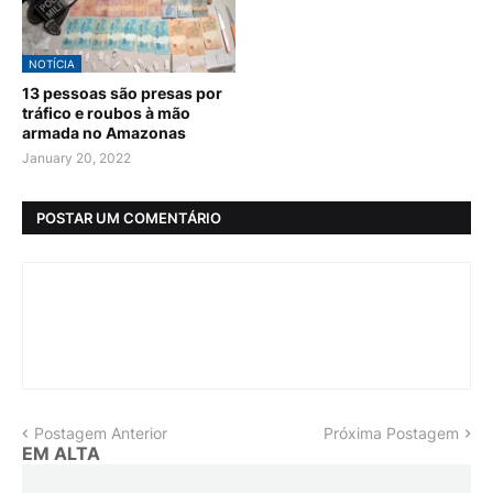
NOTÍCIA
13 pessoas são presas por
tráfico e roubos à mão
armada no Amazonas
January 20, 2022
POSTAR UM COMENTÁRIO
Postagem Anterior
Próxima Postagem
EM ALTA