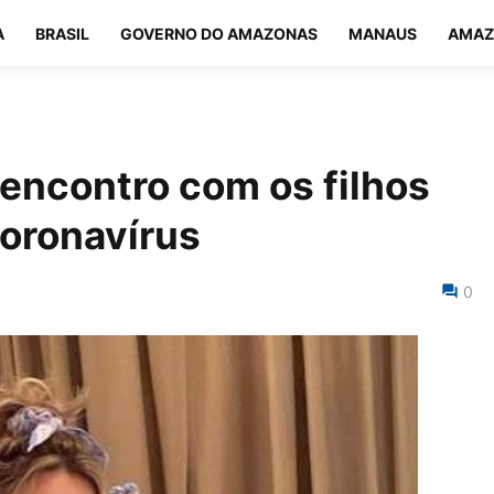
A
BRASIL
GOVERNO DO AMAZONAS
MANAUS
AMAZ
eencontro com os filhos
coronavírus
0