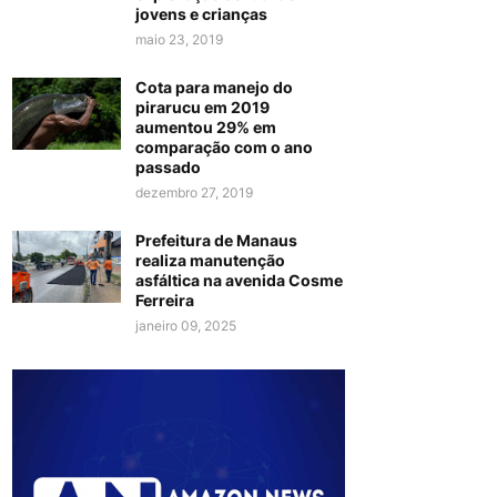
jovens e crianças
maio 23, 2019
Cota para manejo do
pirarucu em 2019
aumentou 29% em
comparação com o ano
passado
dezembro 27, 2019
Prefeitura de Manaus
realiza manutenção
asfáltica na avenida Cosme
Ferreira
janeiro 09, 2025