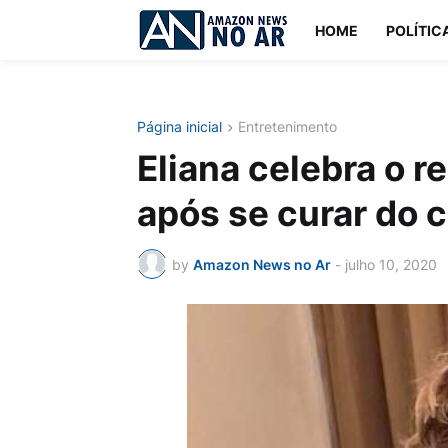
HOME
POLÍTIC
Página inicial
Entretenimento
Eliana celebra o r
após se curar do 
by
Amazon News no Ar
-
julho 10, 2020