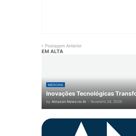
Postagem Anterior
EM ALTA
MEDICINA
Inovações Tecnológicas Transf
by
Amazon News no Ar
-
fevereiro 24, 2025