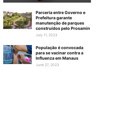
Parceria entre Governo e
Prefeitura garante
manutenção de parques
construídos pelo Prosamin
July 11, 2023
População é convocada
para se vacinar contra a
Influenza em Manaus
June 27, 2023