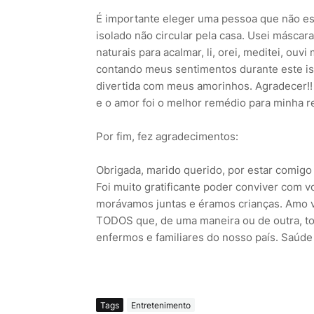
É importante eleger uma pessoa que não est
isolado não circular pela casa. Usei máscar
naturais para acalmar, li, orei, meditei, ouv
contando meus sentimentos durante este iso
divertida com meus amorinhos. Agradecer!! 
e o amor foi o melhor remédio para minha 
Por fim, fez agradecimentos:
Obrigada, marido querido, por estar comigo
Foi muito gratificante poder conviver com 
morávamos juntas e éramos crianças. Amo v
TODOS que, de uma maneira ou de outra, t
enfermos e familiares do nosso país. Saúde e
Tags
Entretenimento