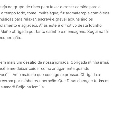
eja no grupo de risco para levar e trazer comida para o
a o tempo todo, tomei muita água, fiz aromaterapia com óleos
i músicas para relaxar, escrevi e gravei alguns áudios
lamento e agradeci. Aliás este é o motivo desta fotinho
Muito obrigada por tanto carinho e mensagens. Segui na fé
recuperação.
 em mais um desafio de nossa jornada. Obrigada minha irmã.
você e me deixar cuidar como antigamente quando
ocês!! Amo mais do que consigo expressar. Obrigada a
orceram por minha recuperação. Que Deus abençoe todas os
 amor!! Beijo na família.