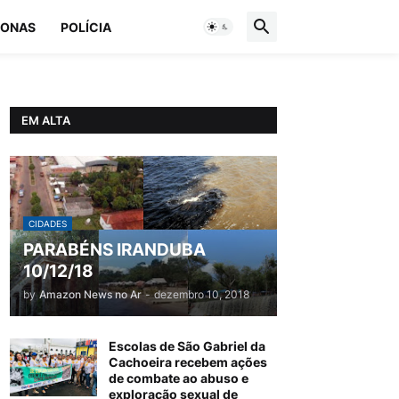
ONAS
POLÍCIA
EM ALTA
CIDADES
PARABÉNS IRANDUBA
10/12/18
by
Amazon News no Ar
-
dezembro 10, 2018
Escolas de São Gabriel da
Cachoeira recebem ações
de combate ao abuso e
exploração sexual de