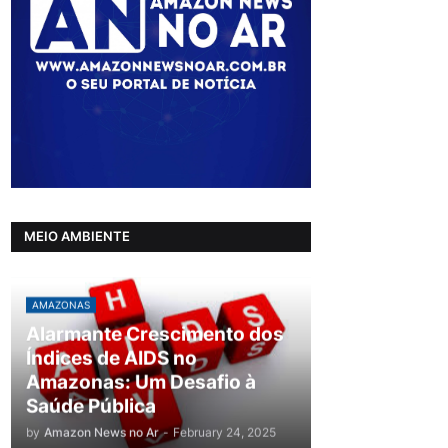
MEIO AMBIENTE
AMAZONAS
Alarmante Crescimento dos
Índices de AIDS no
Amazonas: Um Desafio à
Saúde Pública
by
Amazon News no Ar
-
February 24, 2025