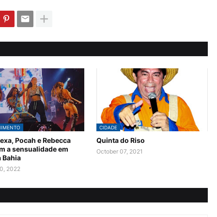
NIMENTO
CIDADE
Lexa, Pocah e Rebecca
Quinta do Riso
m a sensualidade em
October 07, 2021
 Bahia
0, 2022