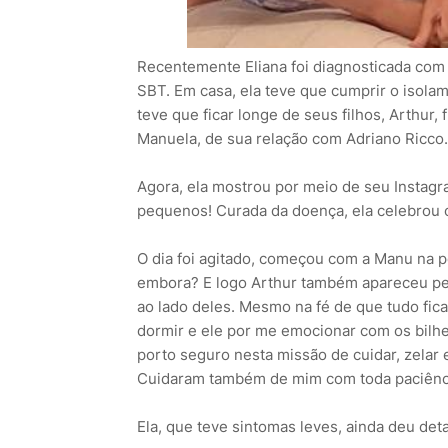
Recentemente Eliana foi diagnosticada com
SBT. Em casa, ela teve que cumprir o isolame
teve que ficar longe de seus filhos, Arthur
Manuela, de sua relação com Adriano Ricco.
Agora, ela mostrou por meio de seu Instag
pequenos! Curada da doença, ela celebrou 
O dia foi agitado, começou com a Manu na 
embora? E logo Arthur também apareceu per
ao lado deles. Mesmo na fé de que tudo fic
dormir e ele por me emocionar com os bilh
porto seguro nesta missão de cuidar, zelar 
Cuidaram também de mim com toda paciênc
Ela, que teve sintomas leves, ainda deu de