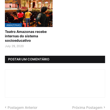
AMAZONAS
Teatro Amazonas recebe
internas do sistema
socioeducativo
July 29, 2020
POSTAR UM COMENTÁRIO
Postagem Anterior
Próxima Postagem