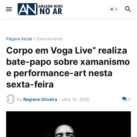
Página inicial
Emocionante
Corpo em Voga Live” realiza
bate-papo sobre xamanismo
e performance-art nesta
sexta-feira
by
Regiane Oliveira
-
julho 10, 2020
0