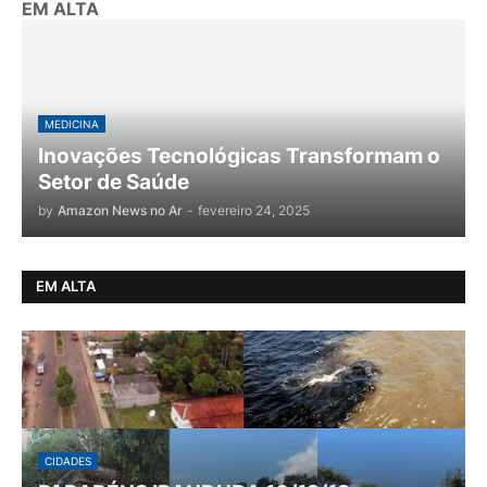
EM ALTA
MEDICINA
Inovações Tecnológicas Transformam o
Setor de Saúde
by
Amazon News no Ar
-
fevereiro 24, 2025
EM ALTA
CIDADES