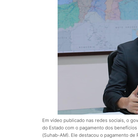
Em vídeo publicado nas redes sociais, o g
do Estado com o pagamento dos benefícios à
(Suhab-AM). Ele destacou o pagamento de R$