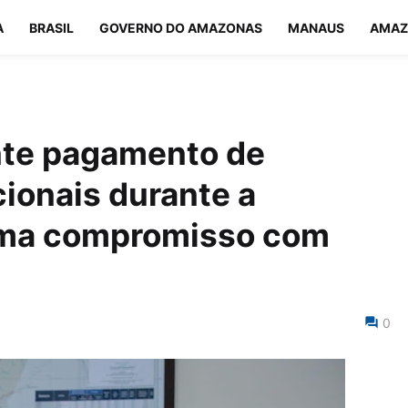
A
BRASIL
GOVERNO DO AMAZONAS
MANAUS
AMAZ
nte pagamento de
cionais durante a
rma compromisso com
0