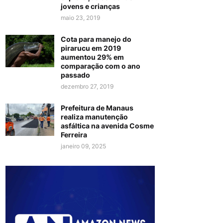
jovens e crianças
maio 23, 2019
Cota para manejo do
pirarucu em 2019
aumentou 29% em
comparação com o ano
passado
dezembro 27, 2019
Prefeitura de Manaus
realiza manutenção
asfáltica na avenida Cosme
Ferreira
janeiro 09, 2025