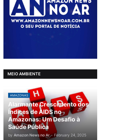
MEIO AMBIENTE
AMAZONAS
Alarmante Crescimento dos
Índices de AIDS no
Amazonas: Um Desafio à
Saúde Pública
by
Amazon News no Ar
-
February 24, 2025