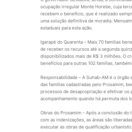
ocupação irregular Monte Horebe, cuja terce
recebem o benefício, que é realizado semp
uma solução definitiva de moradia. Mensalm
estaduais para esta ação.
Igarapé do Quarenta – Mais 70 famílias ben
de receber os recursos até a segunda quin
disponibilizados mais de R$ 3 milhões. O
benefícios para outras 102 famílias, também
Responsabilidade – A Suhab-AM é o órgão e
das famílias cadastradas pelo Prosamim, be
processos de desapropriação e efetivar os
acompanhamento quando há permuta dos ben
Obras do Prosamim – Após a conclusão do t
com as indenizações, as áreas são liberada
executar as obras de qualificação urbanístic