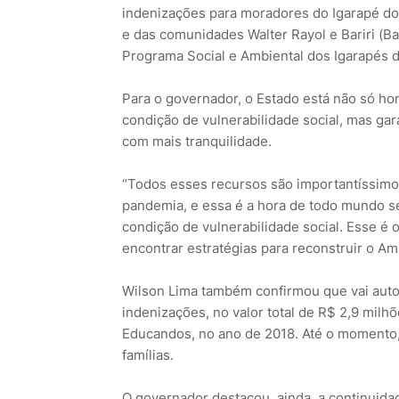
indenizações para moradores do Igarapé do 
e das comunidades Walter Rayol e Bariri (
Programa Social e Ambiental dos Igarapés 
Para o governador, o Estado está não só h
condição de vulnerabilidade social, mas ga
com mais tranquilidade.
“Todos esses recursos são importantíssim
pandemia, e essa é a hora de todo mundo se
condição de vulnerabilidade social. Esse 
encontrar estratégias para reconstruir o A
Wilson Lima também confirmou que vai autor
indenizações, no valor total de R$ 2,9 milhõ
Educandos, no ano de 2018. Até o momento,
famílias.
O governador destacou, ainda, a continuida