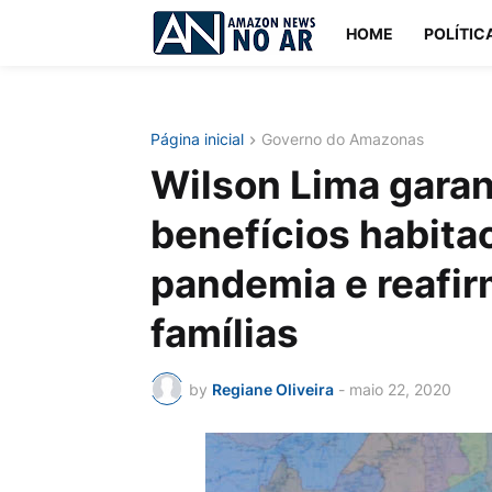
HOME
POLÍTIC
Página inicial
Governo do Amazonas
Wilson Lima gara
benefícios habita
pandemia e reafi
famílias
by
Regiane Oliveira
-
maio 22, 2020