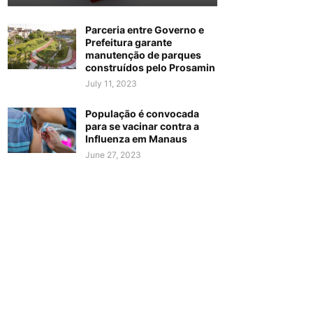
Parceria entre Governo e
Prefeitura garante
manutenção de parques
construídos pelo Prosamin
July 11, 2023
População é convocada
para se vacinar contra a
Influenza em Manaus
June 27, 2023