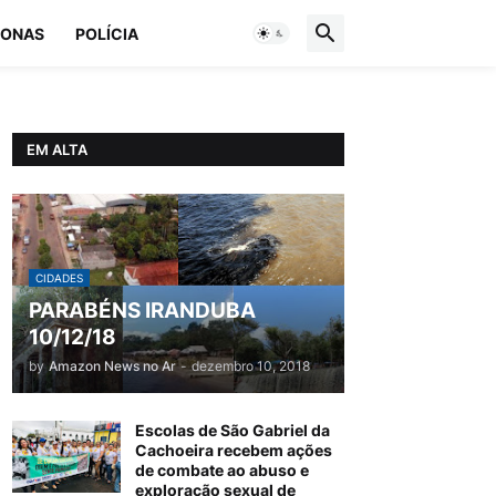
ONAS
POLÍCIA
EM ALTA
CIDADES
PARABÉNS IRANDUBA
10/12/18
by
Amazon News no Ar
-
dezembro 10, 2018
Escolas de São Gabriel da
Cachoeira recebem ações
de combate ao abuso e
exploração sexual de