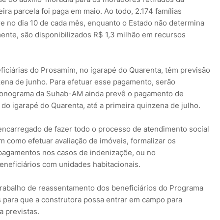
ira parcela foi paga em maio. Ao todo, 2.174 famílias
re no dia 10 de cada mês, enquanto o Estado não determina
ente, são disponibilizados R$ 1,3 milhão em recursos
eficiárias do Prosamim, no igarapé do Quarenta, têm previsão
zena de junho. Para efetuar esse pagamento, serão
 cronograma da Suhab-AM ainda prevê o pagamento de
 do igarapé do Quarenta, até a primeira quinzena de julho.
ncarregado de fazer todo o processo de atendimento social
m como efetuar avaliação de imóveis, formalizar os
 pagamentos nos casos de indenizaçõe, ou no
eficiários com unidades habitacionais.
rabalho de reassentamento dos beneficiários do Programa
s para que a construtora possa entrar em campo para
a previstas.