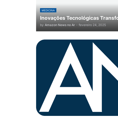
MEDICINA
Inovações Tecnológicas Transf
by
Amazon News no Ar
-
fevereiro 24, 2025