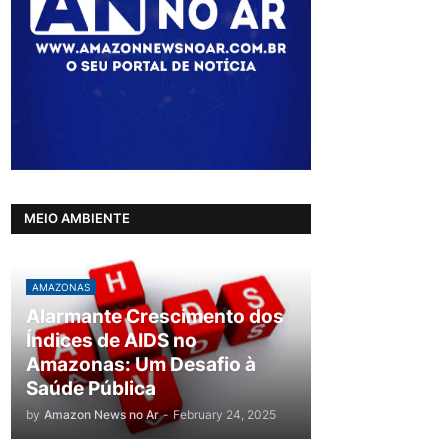
MEIO AMBIENTE
AMAZONAS
Alarmante Crescimento dos
Índices de AIDS no
Amazonas: Um Desafio à
Saúde Pública
by
Amazon News no Ar
-
February 24, 2025