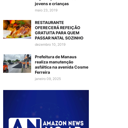
jovens e crianças
maio 23, 2019
RESTAURANTE
OFERECERÁ REFEIÇÃO
GRATUITA PARA QUEM
PASSAR NATAL SOZINHO
dezembro 10, 2019
Prefeitura de Manaus
realiza manutenção
asfáltica na avenida Cosme
Ferreira
janeiro 09, 2025