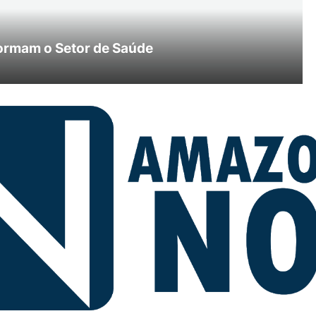
ormam o Setor de Saúde