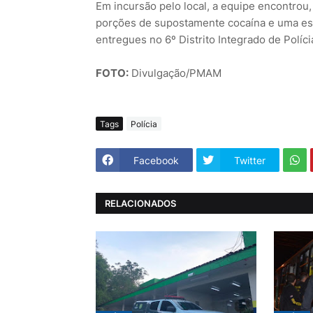
Em incursão pelo local, a equipe encontrou,
porções de supostamente cocaína e uma esp
entregues no 6º Distrito Integrado de Políci
FOTO:
Divulgação/PMAM
Tags
Polícia
Facebook
Twitter
RELACIONADOS