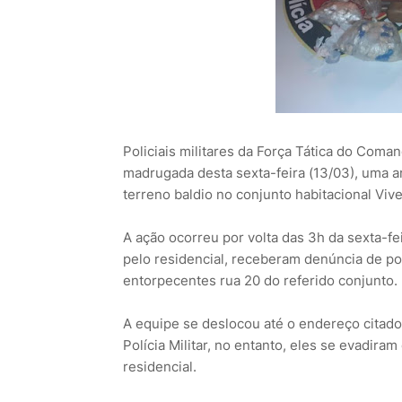
Policiais militares da Força Tática do Com
madrugada desta sexta-feira (13/03), uma 
terreno baldio no conjunto habitacional Viver
A ação ocorreu por volta das 3h da sexta-fei
pelo residencial, receberam denúncia de p
entorpecentes rua 20 do referido conjunto.
A equipe se deslocou até o endereço citado
Polícia Militar, no entanto, eles se evadira
residencial.