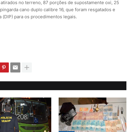
 atirados no terreno, 87 porções de supostamente oxi, 25
ingarda cano duplo calibre 16, que foram resgatados e
a (DIP) para os procedimentos legais.