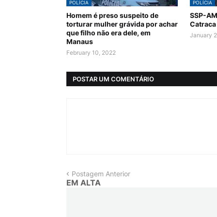
POLÍCIA
POLÍCIA
Homem é preso suspeito de
SSP-AM 
torturar mulher grávida por achar
Catraca
que filho não era dele, em
January 2
Manaus
February 10, 2022
POSTAR UM COMENTÁRIO
Postagem Anterior
EM ALTA