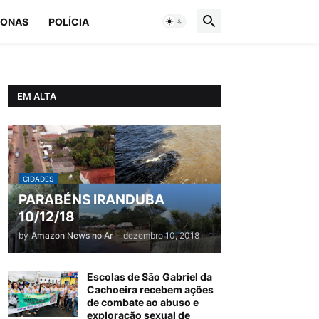
ONAS
POLÍCIA
EM ALTA
CIDADES
PARABÉNS IRANDUBA
10/12/18
by
Amazon News no Ar
-
dezembro 10, 2018
Escolas de São Gabriel da
Cachoeira recebem ações
de combate ao abuso e
exploração sexual de