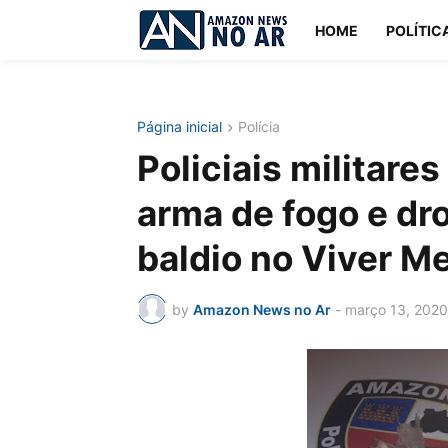
HOME
POLÍTIC
Página inicial
Polícia
Policiais militare
arma de fogo e dr
baldio no Viver Me
by
Amazon News no Ar
-
março 13, 2020