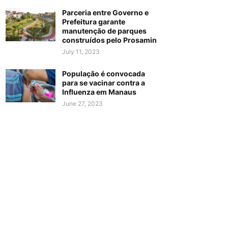
Parceria entre Governo e
Prefeitura garante
manutenção de parques
construídos pelo Prosamin
July 11, 2023
População é convocada
para se vacinar contra a
Influenza em Manaus
June 27, 2023