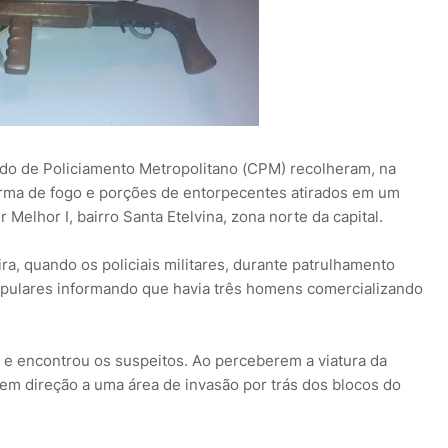
ando de Policiamento Metropolitano (CPM) recolheram, na
arma de fogo e porções de entorpecentes atirados em um
 Melhor I, bairro Santa Etelvina, zona norte da capital.
ra, quando os policiais militares, durante patrulhamento
opulares informando que havia três homens comercializando
 e encontrou os suspeitos. Ao perceberem a viatura da
m em direção a uma área de invasão por trás dos blocos do