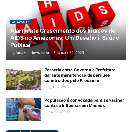
AMAZONAS
Alarmante Crescimento dos Índices de
AIDS no Amazonas: Um Desafio à Saúde
Pública
by
Amazon News no Ar
-
February 24, 2025
Parceria entre Governo e Prefeitura
garante manutenção de parques
construídos pelo Prosamin
July 11, 2023
População é convocada para se vacinar
contra a Influenza em Manaus
June 27, 2023