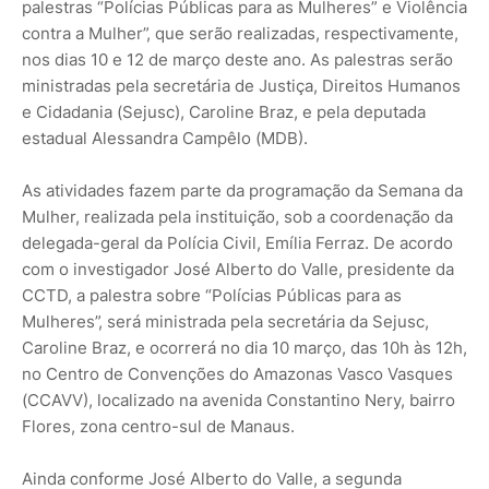
palestras “Polícias Públicas para as Mulheres” e Violência
contra a Mulher”, que serão realizadas, respectivamente,
nos dias 10 e 12 de março deste ano. As palestras serão
ministradas pela secretária de Justiça, Direitos Humanos
e Cidadania (Sejusc), Caroline Braz, e pela deputada
estadual Alessandra Campêlo (MDB).
As atividades fazem parte da programação da Semana da
Mulher, realizada pela instituição, sob a coordenação da
delegada-geral da Polícia Civil, Emília Ferraz. De acordo
com o investigador José Alberto do Valle, presidente da
CCTD, a palestra sobre “Polícias Públicas para as
Mulheres”, será ministrada pela secretária da Sejusc,
Caroline Braz, e ocorrerá no dia 10 março, das 10h às 12h,
no Centro de Convenções do Amazonas Vasco Vasques
(CCAVV), localizado na avenida Constantino Nery, bairro
Flores, zona centro-sul de Manaus.
Ainda conforme José Alberto do Valle, a segunda