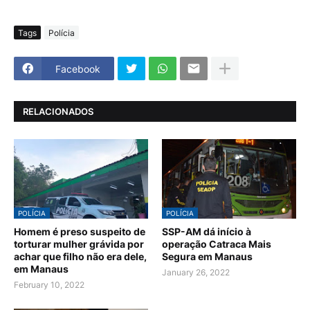
Tags
Polícia
Facebook
RELACIONADOS
POLÍCIA
POLÍCIA
Homem é preso suspeito de
SSP-AM dá início à
torturar mulher grávida por
operação Catraca Mais
achar que filho não era dele,
Segura em Manaus
em Manaus
January 26, 2022
February 10, 2022