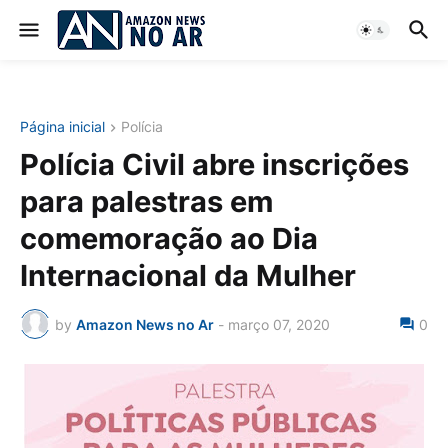
Página inicial
Polícia
Polícia Civil abre inscrições
para palestras em
comemoração ao Dia
Internacional da Mulher
by
Amazon News no Ar
-
março 07, 2020
0