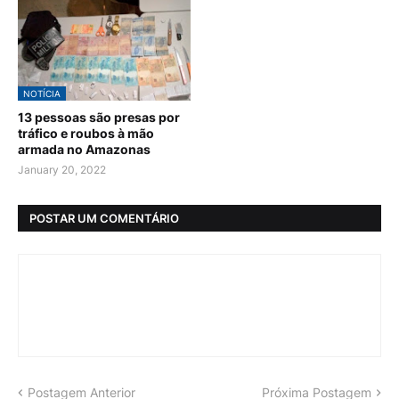
NOTÍCIA
13 pessoas são presas por
tráfico e roubos à mão
armada no Amazonas
January 20, 2022
POSTAR UM COMENTÁRIO
Postagem Anterior
Próxima Postagem