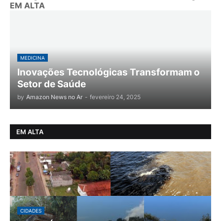
EM ALTA
MEDICINA
Inovações Tecnológicas Transformam o
Setor de Saúde
by
Amazon News no Ar
-
fevereiro 24, 2025
EM ALTA
CIDADES