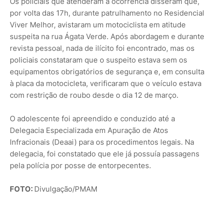
Os policiais que atenderam à ocorrência disseram que,
por volta das 17h, durante patrulhamento no Residencial
Viver Melhor, avistaram um motociclista em atitude
suspeita na rua Ágata Verde. Após abordagem e durante
revista pessoal, nada de ilícito foi encontrado, mas os
policiais constataram que o suspeito estava sem os
equipamentos obrigatórios de segurança e, em consulta
à placa da motocicleta, verificaram que o veículo estava
com restrição de roubo desde o dia 12 de março.
O adolescente foi apreendido e conduzido até a
Delegacia Especializada em Apuração de Atos
Infracionais (Deaai) para os procedimentos legais. Na
delegacia, foi constatado que ele já possuía passagens
pela polícia por posse de entorpecentes.
FOTO:
Divulgação/PMAM