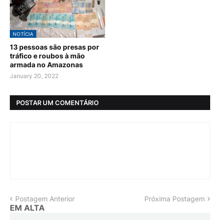
NOTÍCIA
13 pessoas são presas por
tráfico e roubos à mão
armada no Amazonas
January 20, 2022
POSTAR UM COMENTÁRIO
Postagem Anterior
Próxima Postagem
EM ALTA