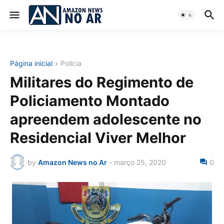
Página inicial
Polícia
Militares do Regimento de
Policiamento Montado
apreendem adolescente no
Residencial Viver Melhor
by
Amazon News no Ar
-
março 25, 2020
0