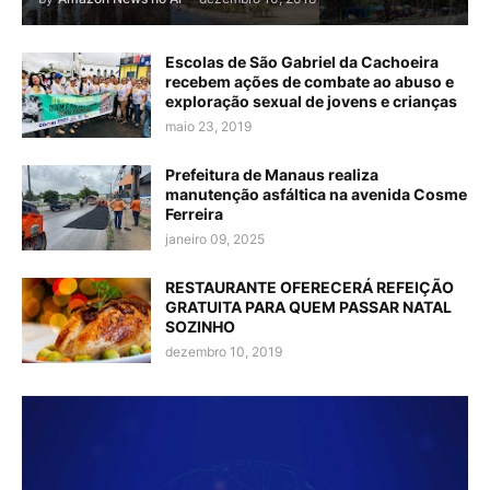
Escolas de São Gabriel da Cachoeira
recebem ações de combate ao abuso e
exploração sexual de jovens e crianças
maio 23, 2019
Prefeitura de Manaus realiza
manutenção asfáltica na avenida Cosme
Ferreira
janeiro 09, 2025
RESTAURANTE OFERECERÁ REFEIÇÃO
GRATUITA PARA QUEM PASSAR NATAL
SOZINHO
dezembro 10, 2019