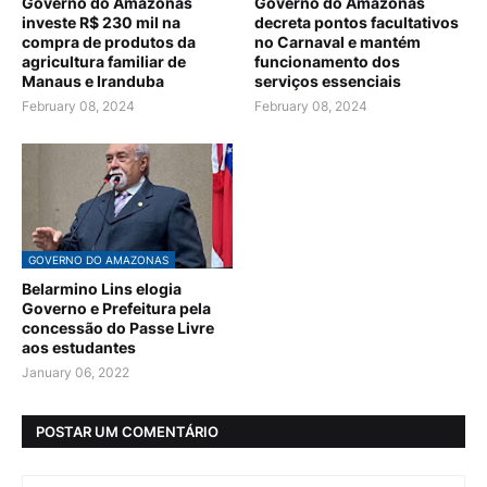
Governo do Amazonas
Governo do Amazonas
investe R$ 230 mil na
decreta pontos facultativos
compra de produtos da
no Carnaval e mantém
agricultura familiar de
funcionamento dos
Manaus e Iranduba
serviços essenciais
February 08, 2024
February 08, 2024
GOVERNO DO AMAZONAS
Belarmino Lins elogia
Governo e Prefeitura pela
concessão do Passe Livre
aos estudantes
January 06, 2022
POSTAR UM COMENTÁRIO