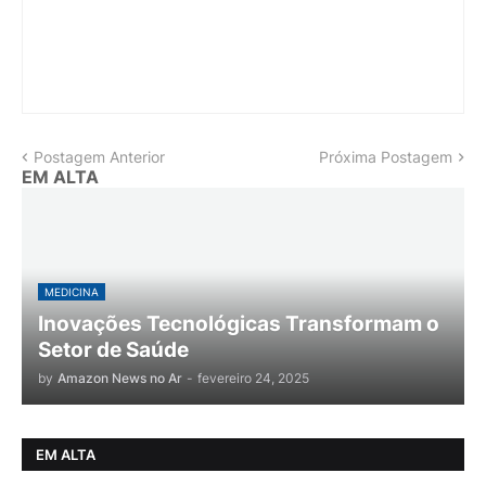
Postagem Anterior
Próxima Postagem
EM ALTA
MEDICINA
Inovações Tecnológicas Transformam o
Setor de Saúde
by
Amazon News no Ar
-
fevereiro 24, 2025
EM ALTA