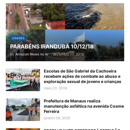
CIDADES
PARABÉNS IRANDUBA 10/12/18
by
Amazon News no Ar
-
dezembro 10, 2018
Escolas de São Gabriel da Cachoeira
recebem ações de combate ao abuso e
exploração sexual de jovens e crianças
maio 23, 2019
Prefeitura de Manaus realiza
manutenção asfáltica na avenida Cosme
Ferreira
janeiro 09, 2025