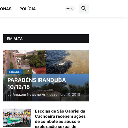
ONAS
POLÍCIA
EM ALTA
CIDADES
PARABÉNS IRANDUBA
10/12/18
by
Amazon News no Ar
-
dezembro 10, 2018
Escolas de São Gabriel da
Cachoeira recebem ações
de combate ao abuso e
exploração sexual de