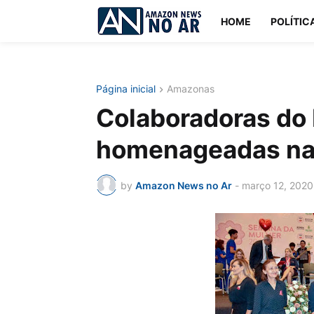
HOME
POLÍTIC
Página inicial
Amazonas
Colaboradoras do
homenageadas na
by
Amazon News no Ar
-
março 12, 2020