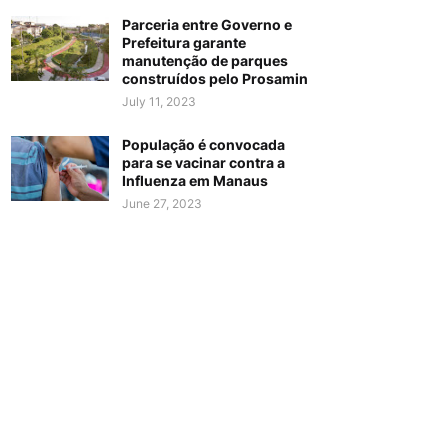
Parceria entre Governo e
Prefeitura garante
manutenção de parques
construídos pelo Prosamin
July 11, 2023
População é convocada
para se vacinar contra a
Influenza em Manaus
June 27, 2023