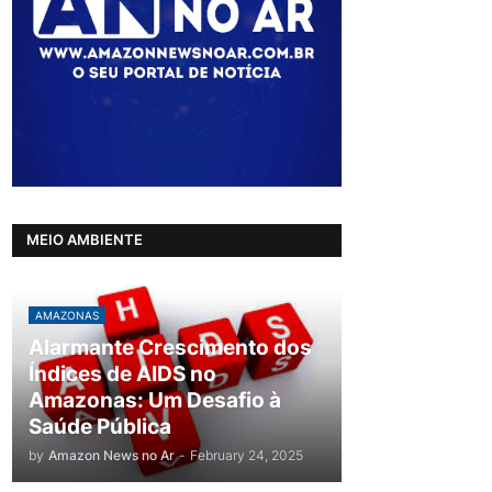
MEIO AMBIENTE
AMAZONAS
Alarmante Crescimento dos
Índices de AIDS no
Amazonas: Um Desafio à
Saúde Pública
by
Amazon News no Ar
-
February 24, 2025