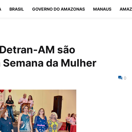
A
BRASIL
GOVERNO DO AMAZONAS
MANAUS
AMAZ
 Detran-AM são
 Semana da Mulher
0