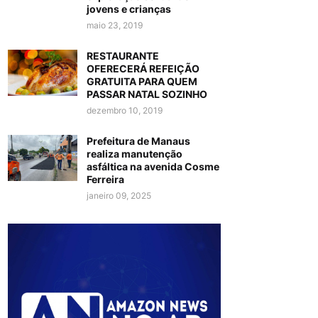
jovens e crianças
maio 23, 2019
RESTAURANTE
OFERECERÁ REFEIÇÃO
GRATUITA PARA QUEM
PASSAR NATAL SOZINHO
dezembro 10, 2019
Prefeitura de Manaus
realiza manutenção
asfáltica na avenida Cosme
Ferreira
janeiro 09, 2025