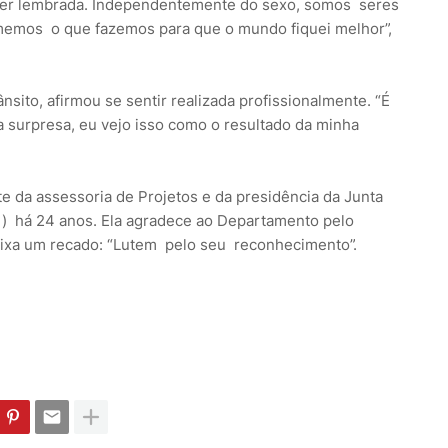
 ser lembrada. Independentemente do sexo, somos seres
emos o que fazemos para que o mundo fiquei melhor”,
nsito, afirmou se sentir realizada profissionalmente. “É
a surpresa, eu vejo isso como o resultado da minha
nte da assessoria de Projetos e da presidência da Junta
ri) há 24 anos. Ela agradece ao Departamento pelo
ixa um recado: “Lutem pelo seu reconhecimento”.