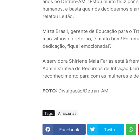
anos no Detran-AM. “Estou muito feliz por
humanos, e basta que nós dediquemos e am
relatou Leitão.
Mitza Brasil, gerente de Educação para o Trâ
maravilhoso o retorno, é muito bom! Foi um
dedicação, fiquei emocionada!”.
A servidora Shirlene Maia Farias está à fre
Administrativa de Recursos de Infração (Ja
reconhecimento para com as mulheres e de
FOTO:
Divulgação/Detran-AM
Tags
Amazonas
Facebook
Twitter