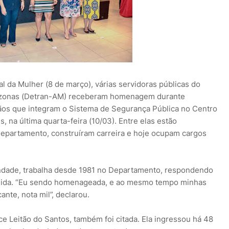
 da Mulher (8 de março), várias servidoras públicas do
azonas (Detran-AM) receberam homenagem durante
ãos que integram o Sistema de Segurança Pública no Centro
a última quarta-feira (10/03). Entre elas estão
epartamento, construíram carreira e hoje ocupam cargos
ndade, trabalha desde 1981 no Departamento, respondendo
dida. “Eu sendo homenageada, e ao mesmo tempo minhas
ante, nota mil”, declarou.
e Leitão do Santos, também foi citada. Ela ingressou há 48