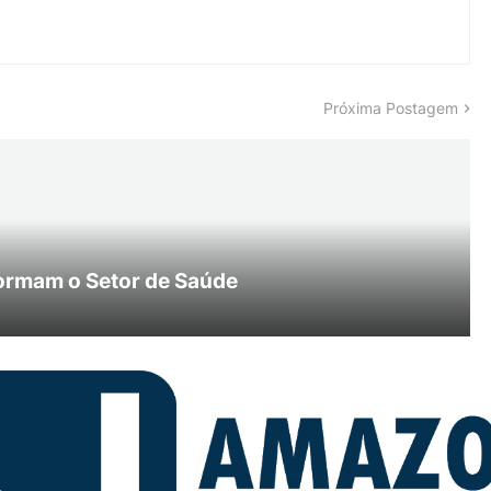
Próxima Postagem
ormam o Setor de Saúde