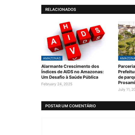
RELACIONADOS
AMAZONAS
AMAZON
Alarmante Crescimento dos
Parceri
Índices de AIDS no Amazonas:
Prefeit
Um Desafio à Saúde Pública
de parq
Prosam
February 24, 2025
July 11, 
POSTAR UM COMENTÁRIO