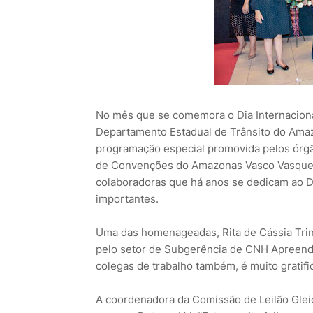
No mês que se comemora o Dia Internacional
Departamento Estadual de Trânsito do Am
programação especial promovida pelos órg
de Convenções do Amazonas Vasco Vasques, n
colaboradoras que há anos se dedicam ao D
importantes.
Uma das homenageadas, Rita de Cássia Tri
pelo setor de Subgerência de CNH Apreen
colegas de trabalho também, é muito gratific
A coordenadora da Comissão de Leilão Gleic