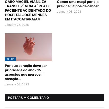
CABO MACIEL VIABILIZA
Comer uma maçã por dia
TRANSFERÊNCIA AÉREA DE
previne 5 tipos de câncer.
PACIENTE ACIDENTADO DO
January 08, 2023
HOSPITAL JOSÉ MENDES
EM ITACOATIARA/AM.
January 25, 2025
SAÚDE
Por que coração deve ser
prioridade do ano? 15
aspectos que merecem
atenção...
January 08, 2023
POSTAR UM COMENTÁRIO