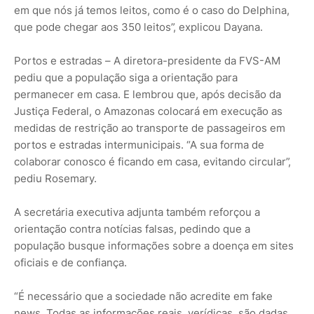
em que nós já temos leitos, como é o caso do Delphina,
que pode chegar aos 350 leitos”, explicou Dayana.
Portos e estradas – A diretora-presidente da FVS-AM
pediu que a população siga a orientação para
permanecer em casa. E lembrou que, após decisão da
Justiça Federal, o Amazonas colocará em execução as
medidas de restrição ao transporte de passageiros em
portos e estradas intermunicipais. “A sua forma de
colaborar conosco é ficando em casa, evitando circular”,
pediu Rosemary.
A secretária executiva adjunta também reforçou a
orientação contra notícias falsas, pedindo que a
população busque informações sobre a doença em sites
oficiais e de confiança.
“É necessário que a sociedade não acredite em fake
news. Todas as informações reais, verídicas, são dadas