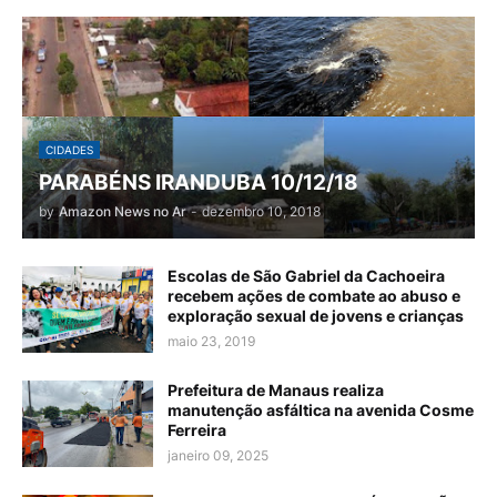
CIDADES
PARABÉNS IRANDUBA 10/12/18
by
Amazon News no Ar
-
dezembro 10, 2018
Escolas de São Gabriel da Cachoeira
recebem ações de combate ao abuso e
exploração sexual de jovens e crianças
maio 23, 2019
Prefeitura de Manaus realiza
manutenção asfáltica na avenida Cosme
Ferreira
janeiro 09, 2025