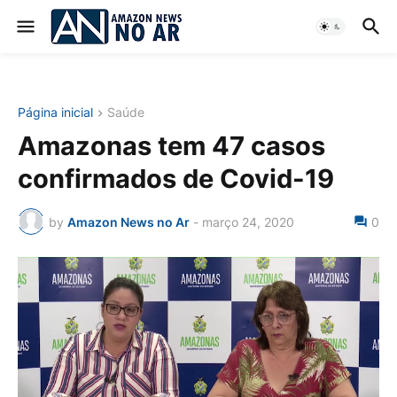
Página inicial
Saúde
Amazonas tem 47 casos
confirmados de Covid-19
by
Amazon News no Ar
-
março 24, 2020
0