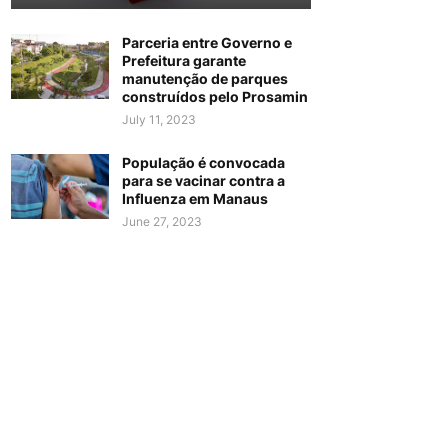
Parceria entre Governo e
Prefeitura garante
manutenção de parques
construídos pelo Prosamin
July 11, 2023
População é convocada
para se vacinar contra a
Influenza em Manaus
June 27, 2023