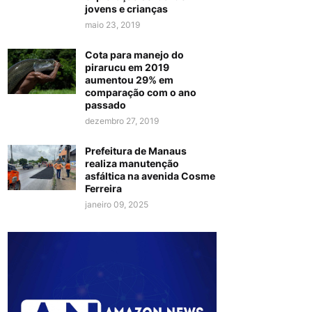
jovens e crianças
maio 23, 2019
Cota para manejo do
pirarucu em 2019
aumentou 29% em
comparação com o ano
passado
dezembro 27, 2019
Prefeitura de Manaus
realiza manutenção
asfáltica na avenida Cosme
Ferreira
janeiro 09, 2025