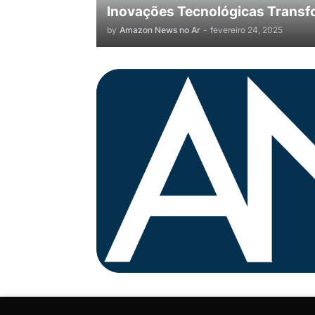
Inovações Tecnológicas Transf
by
Amazon News no Ar
-
fevereiro 24, 2025