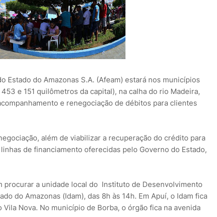
do Estado do Amazonas S.A. (Afeam) estará nos municípios
453 e 151 quilômetros da capital), na calha do rio Madeira,
acompanhamento e renegociação de débitos para clientes
egociação, além de viabilizar a recuperação do crédito para
 linhas de financiamento oferecidas pelo Governo do Estado,
 procurar a unidade local do Instituto de Desenvolvimento
tado do Amazonas (Idam), das 8h às 14h. Em Apuí, o Idam fica
o Vila Nova. No município de Borba, o órgão fica na avenida