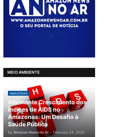
MEIO AMBIENTE
AMAZONAS
Alarmante Crescimento dos
Índices de AIDS no
Amazonas: Um Desafio à
Saúde Pública
by
Amazon News no Ar
-
February 24, 2025