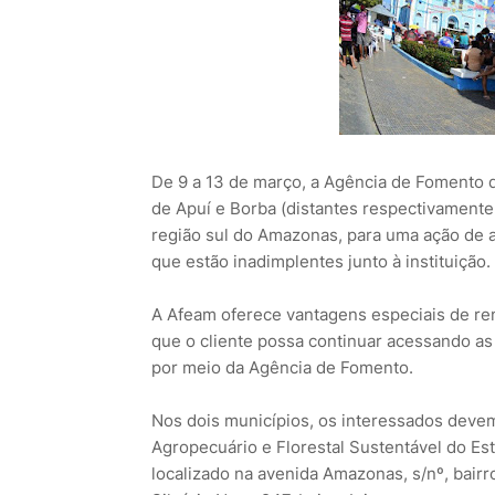
De 9 a 13 de março, a Agência de Fomento 
de Apuí e Borba (distantes respectivamente 
região sul do Amazonas, para uma ação de 
que estão inadimplentes junto à instituição.
A Afeam oferece vantagens especiais de ren
que o cliente possa continuar acessando as
por meio da Agência de Fomento.
Nos dois municípios, os interessados devem
Agropecuário e Florestal Sustentável do Es
localizado na avenida Amazonas, s/nº, bairr