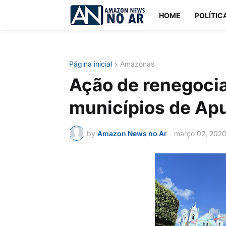
HOME
POLÍTIC
Página inicial
Amazonas
Ação de renegoci
municípios de Apu
by
Amazon News no Ar
-
março 02, 202