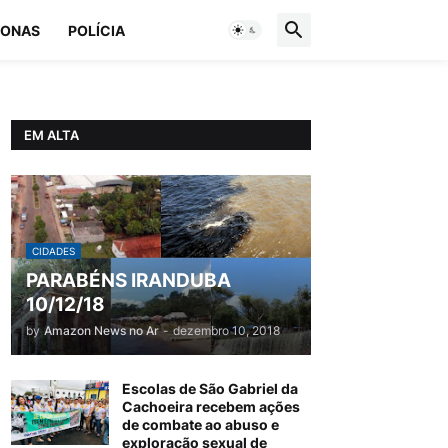
ONAS
POLÍCIA
EM ALTA
CIDADES
PARABÉNS IRANDUBA
10/12/18
by
Amazon News no Ar
-
dezembro 10, 2018
Escolas de São Gabriel da
Cachoeira recebem ações
de combate ao abuso e
exploração sexual de