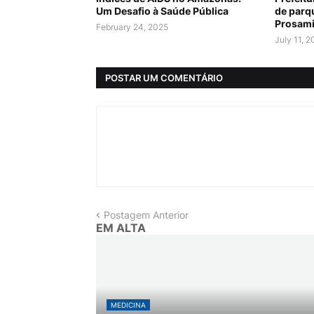
Um Desafio à Saúde Pública
de parq
Prosam
February 24, 2025
July 11, 
POSTAR UM COMENTÁRIO
Postagem Anterior
EM ALTA
MEDICINA